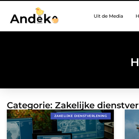
Uit de Media
H
H
Categorie: Zakelijke dienstve
ZAKELIJKE DIENSTVERLENING