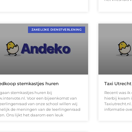
ZAKELIJKE DIENSTVERLENING
dkoop stemkastjes huren
Taxi Utrech
 gaan stemkastjes huren bij
Recent was ik 
.intervote.nl. Voor een bijeenkomst van
hierbij kwam i
leerlingenraad van onze school willen wij
Taxiutrecht.nl
elijk de meningen van de leerlingenraad
informatie ove
en. Ons lijkt het daarom een leuk