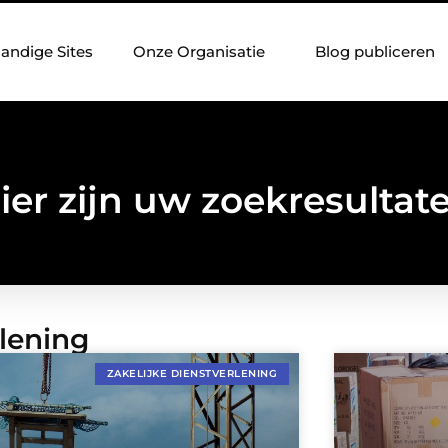
andige Sites
Onze Organisatie
Blog publiceren
ier zijn uw zoekresultat
rlening
ZAKELIJKE DIENSTVERLENING