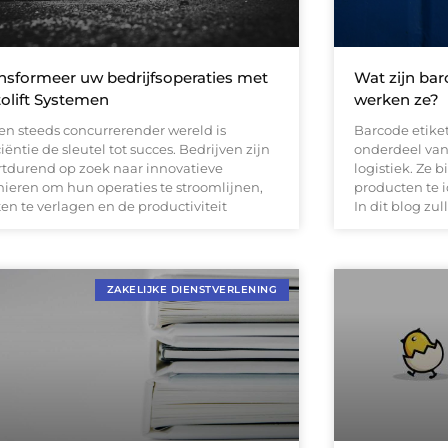
nsformeer uw bedrijfsoperaties met
Wat zijn bar
olift Systemen
werken ze?
een steeds concurrerender wereld is
Barcode etiket
ciëntie de sleutel tot succes. Bedrijven zijn
onderdeel van
rtdurend op zoek naar innovatieve
logistiek. Ze 
ieren om hun operaties te stroomlijnen,
producten te i
en te verlagen en de productiviteit
In dit blog zu
ZAKELIJKE DIENSTVERLENING