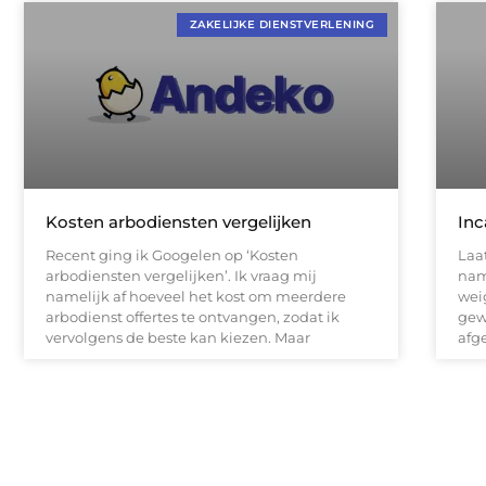
ZAKELIJKE DIENSTVERLENING
Kosten arbodiensten vergelijken
Inc
Recent ging ik Googelen op ‘Kosten
Laa
arbodiensten vergelijken’. Ik vraag mij
nam
namelijk af hoeveel het kost om meerdere
weig
arbodienst offertes te ontvangen, zodat ik
gew
vervolgens de beste kan kiezen. Maar
afg