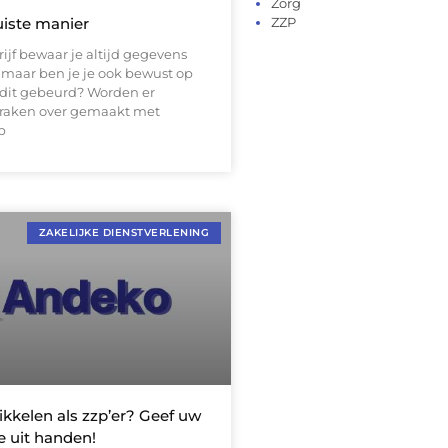
Zorg
uiste manier
ZZP
ijf bewaar je altijd gegevens
 maar ben je je ook bewust op
dit gebeurd? Worden er
praken over gemaakt met
b
ZAKELIJKE DIENSTVERLENING
ikkelen als zzp’er? Geef uw
e uit handen!