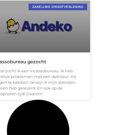
ZAKELIJKE DIENSTVERLENING
assobureau gezocht
tst zocht ik een incassobureau. Ik heb
elijk problemen met een debiteur. Hij
ert te betalen, terwijl ik mijn diensten
oon heb geleverd. En ook op de
esproken tijd! Daarom