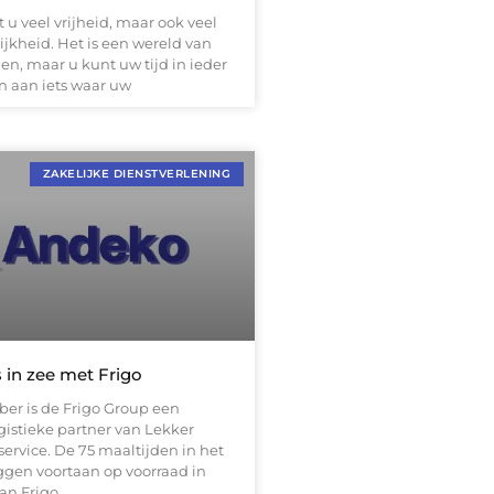
t u veel vrijheid, maar ook veel
jkheid. Het is een wereld van
n, maar u kunt uw tijd in ieder
n aan iets waar uw
ZAKELIJKE DIENSTVERLENING
 in zee met Frigo
ber is de Frigo Group een
gistieke partner van Lekker
service. De 75 maaltijden in het
ggen voortaan op voorraad in
van Frigo