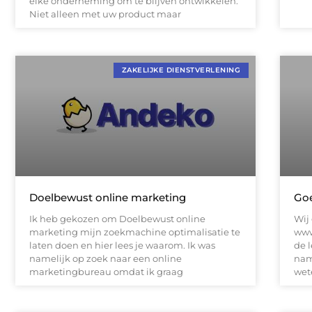
elke onderneming om te blijven ontwikkelen.
Niet alleen met uw product maar
ZAKELIJKE DIENSTVERLENING
Doelbewust online marketing
Goe
Ik heb gekozen om Doelbewust online
Wij
marketing mijn zoekmachine optimalisatie te
www
laten doen en hier lees je waarom. Ik was
de 
namelijk op zoek naar een online
nam
marketingbureau omdat ik graag
wet