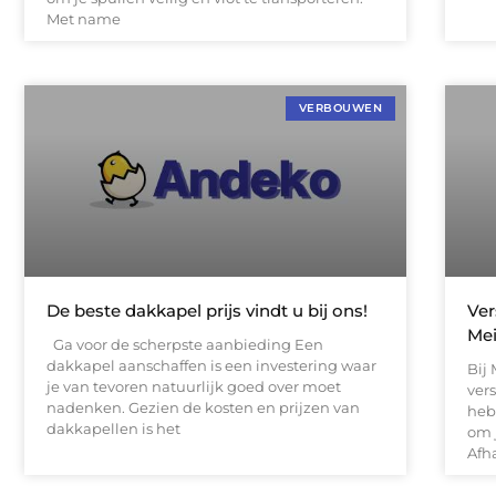
Met name
VERBOUWEN
De beste dakkapel prijs vindt u bij ons!
Ver
Me
Ga voor de scherpste aanbieding Een
dakkapel aanschaffen is een investering waar
Bij
je van tevoren natuurlijk goed over moet
vers
nadenken. Gezien de kosten en prijzen van
heb
dakkapellen is het
om 
Afh