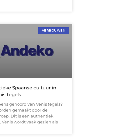
VERBOUWEN
ieke Spaanse cultuur in
is tegels
eens gehoord van Venis tegels?
worden gemaakt door de
oep. Dit is een authentiek
. Venis wordt vaak gezien als