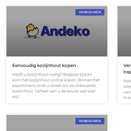
VERBOUWEN
Eenvoudig kozijnhout kopen
Ver
tra
Heeft u kozijnhout nodig? Bespaar tijd en
kom het kozijnhout online kopen. Binnen het
Hee
assoritment vindt u zowel wit als onbewerkt
waar
kozijnhout. Geheel aan u de keuze wat voor
van
stijl
In b
VERBOUWEN