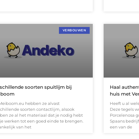
VERBOUWEN
schillende soorten spuitlijm bij
Haal authent
iboom
huis met Ven
 Meiboom.eu hebben ze alvast
Heeft u al wel
chillende soorten contactlijm, alsook
Deze tegels 
ben ze al het materiaal dat je nodig hebt
Porcelenosa gr
je werken tot een goed einde te brengen.
Spaans bedrijf
ankelijk van het
een van de