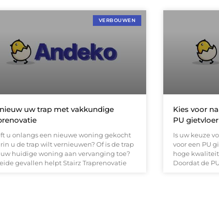
VERBOUWEN
nieuw uw trap met vakkundige
Kies voor na
prenovatie
PU gietvloer
ft u onlangs een nieuwe woning gekocht
Is uw keuze v
in u de trap wilt vernieuwen? Of is de trap
voor een PU gi
 uw huidige woning aan vervanging toe?
hoge kwaliteit
eide gevallen helpt Stairz Traprenovatie
Doordat de PU