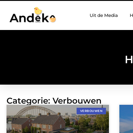
Uit de Media
H
H
Categorie: Verbouwen
VERBOUWEN