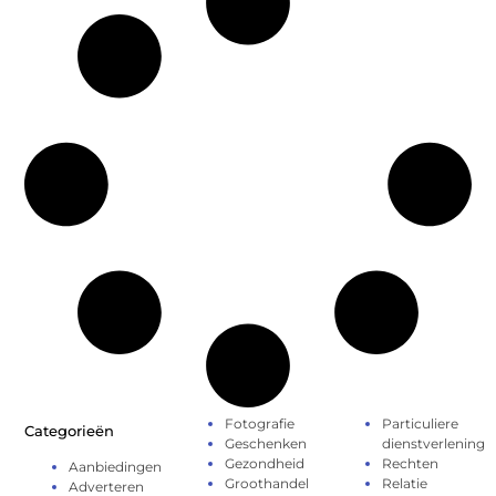
Fotografie
Particuliere
Categorieën
Geschenken
dienstverlening
Gezondheid
Rechten
Aanbiedingen
Groothandel
Relatie
Adverteren