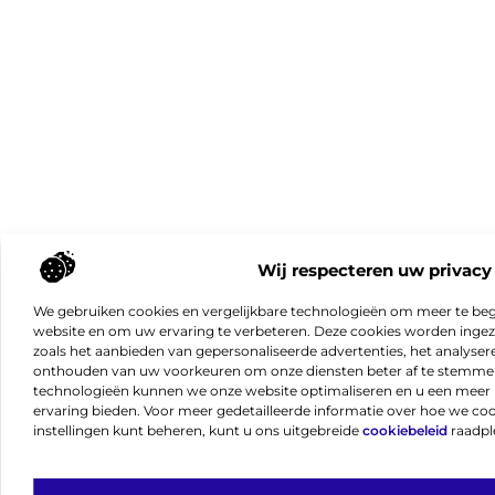
Wij respecteren uw privacy
We gebruiken cookies en vergelijkbare technologieën om meer te beg
website en om uw ervaring te verbeteren. Deze cookies worden ingeze
zoals het aanbieden van gepersonaliseerde advertenties, het analyser
onthouden van uw voorkeuren om onze diensten beter af te stemmen
technologieën kunnen we onze website optimaliseren en u een meer 
ervaring bieden. Voor meer gedetailleerde informatie over hoe we co
instellingen kunt beheren, kunt u ons uitgebreide
cookiebeleid
raadpl