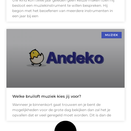
Uw kind kon twee jaar geleden geen keuze maken toen hij
besloot een muziekinstrument te willen bespreken. Hij
begon met het beoefenen van meerdere instrumenten in
een jaar bij een
MUZIEK
Welke bruiloft muziek kies jij voor?
Wanneer je binnenkort gaat trouwen en je bent de
mogelijkheden voor de grote dag bekijken dan zal het je
opvallen dat er veel geregeld moet worden. Dit is dan de