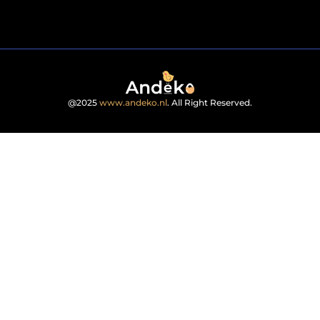
@2025
www.andeko.nl
. All Right Reserved.