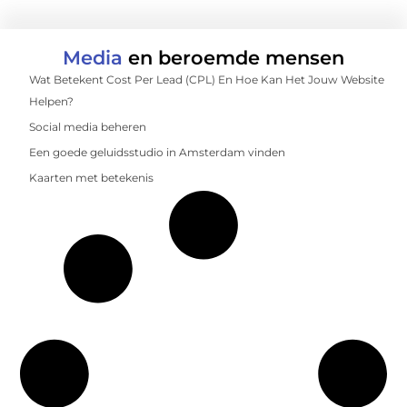
Media
en beroemde mensen
Wat Betekent Cost Per Lead (CPL) En Hoe Kan Het Jouw Website
Helpen?
Social media beheren
Een goede geluidsstudio in Amsterdam vinden
Kaarten met betekenis