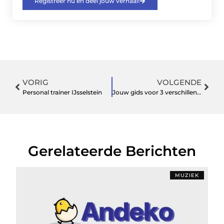
Registreer nu en deel jouw verhaal!
VORIG
VOLGENDE
Personal trainer IJsselstein
Jouw gids voor 3 verschillende soorten herenbroeken
Gerelateerde Berichten
MUZIEK