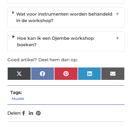
Wat voor instrumenten worden behandeld
▼
in de workshop?
Hoe kan ik een Djembe workshop
▼
boeken?
Goed artikel? Deel hem dan op:
X
Facebook
Pinterest
LinkedIn
Email
(Twitter)
Tags:
Muziek
Delen: