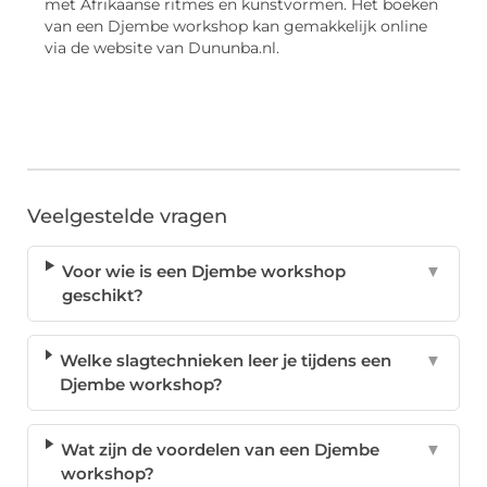
met Afrikaanse ritmes en kunstvormen. Het boeken
van een Djembe workshop kan gemakkelijk online
via de website van Dununba.nl.
Veelgestelde vragen
Voor wie is een Djembe workshop
▼
geschikt?
Welke slagtechnieken leer je tijdens een
▼
Djembe workshop?
Wat zijn de voordelen van een Djembe
▼
workshop?