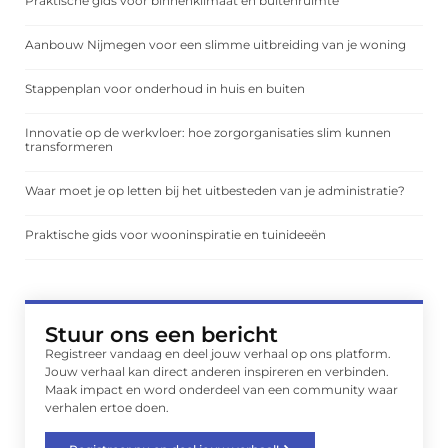
Praktische gids voor binnenklimaat en buitenruimte
Aanbouw Nijmegen voor een slimme uitbreiding van je woning
Stappenplan voor onderhoud in huis en buiten
Innovatie op de werkvloer: hoe zorgorganisaties slim kunnen
transformeren
Waar moet je op letten bij het uitbesteden van je administratie?
Praktische gids voor wooninspiratie en tuinideeën
Stuur ons een bericht
Registreer vandaag en deel jouw verhaal op ons platform.
Jouw verhaal kan direct anderen inspireren en verbinden.
Maak impact en word onderdeel van een community waar
verhalen ertoe doen.