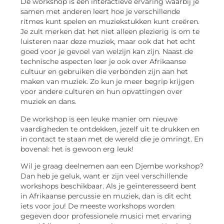
De workshop is een interactieve ervaring waarbij je
samen met anderen leert hoe je verschillende
ritmes kunt spelen en muziekstukken kunt creëren.
Je zult merken dat het niet alleen plezierig is om te
luisteren naar deze muziek, maar ook dat het echt
goed voor je gevoel van welzijn kan zijn. Naast de
technische aspecten leer je ook over Afrikaanse
cultuur en gebruiken die verbonden zijn aan het
maken van muziek. Zo kun je meer begrip krijgen
voor andere culturen en hun opvattingen over
muziek en dans.
De workshop is een leuke manier om nieuwe
vaardigheden te ontdekken, jezelf uit te drukken en
in contact te staan met de wereld die je omringt. En
bovenal: het is gewoon erg leuk!
Wil je graag deelnemen aan een Djembe workshop?
Dan heb je geluk, want er zijn veel verschillende
workshops beschikbaar. Als je geïnteresseerd bent
in Afrikaanse percussie en muziek, dan is dit echt
iets voor jou! De meeste workshops worden
gegeven door professionele musici met ervaring