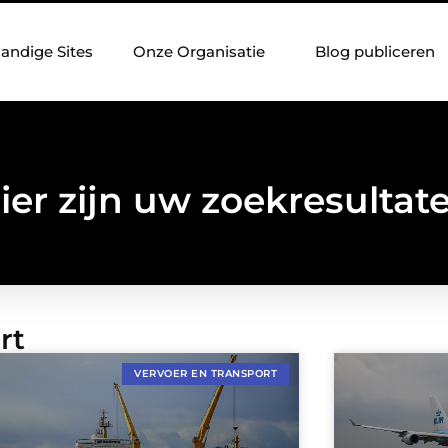
andige Sites
Onze Organisatie
Blog publiceren
ier zijn uw zoekresultat
rt
VERVOER EN TRANSPORT