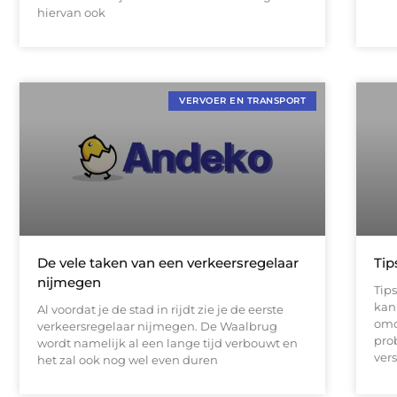
hiervan ook
VERVOER EN TRANSPORT
De vele taken van een verkeersregelaar
Tip
nijmegen
Tips
kan 
Al voordat je de stad in rijdt zie je de eerste
omd
verkeersregelaar nijmegen. De Waalbrug
pro
wordt namelijk al een lange tijd verbouwt en
ver
het zal ook nog wel even duren