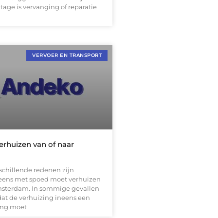
tage is vervanging of reparatie
VERVOER EN TRANSPORT
erhuizen van of naar
schillende redenen zijn
eens met spoed moet verhuizen
msterdam. In sommige gevallen
o dat de verhuizing ineens een
ing moet