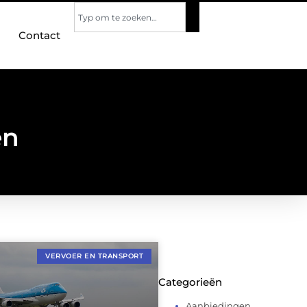
Contact
en
VERVOER EN TRANSPORT
Categorieën
Aanbiedingen