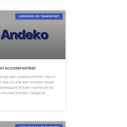
VERVOER EN TRANSPORT
en scooterwinkel
 langs een scooterwinkel liep in
k dat zij ook aan scooter lease
teressant! Ik ben namelijk op
 nieuwe scooter. Degene