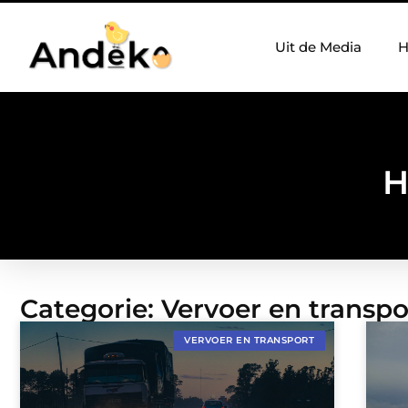
Uit de Media
H
H
Categorie: Vervoer en transpo
VERVOER EN TRANSPORT