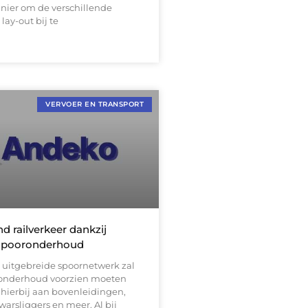
ier om de verschillende
 lay-out bij te
VERVOER EN TRANSPORT
d railverkeer dankzij
 spooronderhoud
 uitgebreide spoornetwerk zal
 onderhoud voorzien moeten
hierbij aan bovenleidingen,
 dwarsliggers en meer. Al bij