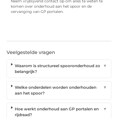
Neem vrijblijvend contact op om alles te weten te
komen over onderhoud aan het spoor en de
vervanging van GP portalen.
Veelgestelde vragen
Waarom is structureel spooronderhoud zo
▼
belangrijk?
Welke onderdelen worden onderhouden
▼
aan het spoor?
Hoe werkt onderhoud aan GP portalen en
▼
rijdraad?