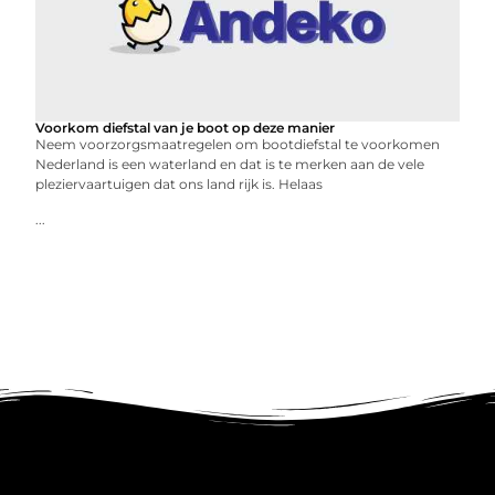
Voorkom diefstal van je boot op deze manier
Neem voorzorgsmaatregelen om bootdiefstal te voorkomen
Nederland is een waterland en dat is te merken aan de vele
pleziervaartuigen dat ons land rijk is. Helaas
...