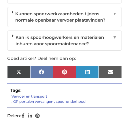
Kunnen spoorwerkzaamheden tijdens
▼
normale openbaar vervoer plaatsvinden?
Kan ik spoorhoogwerkers en materialen
▼
inhuren voor spoormaintenance?
Goed artikel? Deel hem dan op:
X
Facebook
Pinterest
LinkedIn
Email
(Twitter)
Tags:
Vervoer en transport
,
GP portalen vervangen
,
spooronderhoud
Delen: