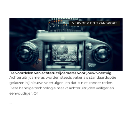
VERVOER EN TRANSPORT
De voordelen van achteruitrijcameras voor jouw voertuig
Achteruitrijcameras worden steeds vaker als standaardoptie
gekozen bij nieuwe voertuigen, en dat is niet zonder reden.
Deze handige technologie maakt achteruitrijden veiliger en
eenvoudiger. Of
...