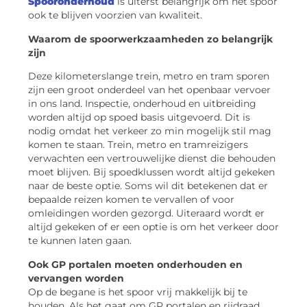
Spooronderhoud
is uiterst belangrijk om het spoor
ook te blijven voorzien van kwaliteit.
Waarom de spoorwerkzaamheden zo belangrijk
zijn
Deze kilometerslange trein, metro en tram sporen
zijn een groot onderdeel van het openbaar vervoer
in ons land. Inspectie, onderhoud en uitbreiding
worden altijd op spoed basis uitgevoerd. Dit is
nodig omdat het verkeer zo min mogelijk stil mag
komen te staan. Trein, metro en tramreizigers
verwachten een vertrouwelijke dienst die behouden
moet blijven. Bij spoedklussen wordt altijd gekeken
naar de beste optie. Soms wil dit betekenen dat er
bepaalde reizen komen te vervallen of voor
omleidingen worden gezorgd. Uiteraard wordt er
altijd gekeken of er een optie is om het verkeer door
te kunnen laten gaan.
Ook GP portalen moeten onderhouden en
vervangen worden
Op de begane is het spoor vrij makkelijk bij te
houden. Als het gaat om GP portalen en rijdraad