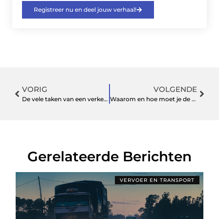
Registreer nu en deel jouw verhaal!
VORIG
VOLGENDE
De vele taken van een verkeersregelaar nijmegen
Waarom en hoe moet je de aardlekschakelaar testen?
Gerelateerde Berichten
VERVOER EN TRANSPORT