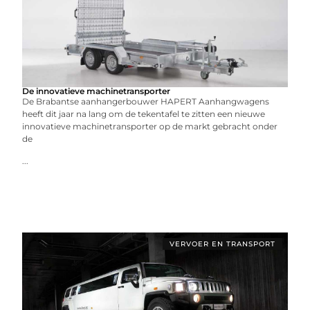
De innovatieve machinetransporter
De Brabantse aanhangerbouwer HAPERT Aanhangwagens
heeft dit jaar na lang om de tekentafel te zitten een nieuwe
innovatieve machinetransporter op de markt gebracht onder
de
...
VERVOER EN TRANSPORT