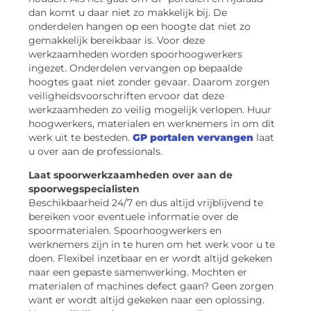
dan komt u daar niet zo makkelijk bij. De
onderdelen hangen op een hoogte dat niet zo
gemakkelijk bereikbaar is. Voor deze
werkzaamheden worden spoorhoogwerkers
ingezet. Onderdelen vervangen op bepaalde
hoogtes gaat niet zonder gevaar. Daarom zorgen
veiligheidsvoorschriften ervoor dat deze
werkzaamheden zo veilig mogelijk verlopen. Huur
hoogwerkers, materialen en werknemers in om dit
werk uit te besteden.
GP portalen vervangen
laat
u over aan de professionals.
Laat spoorwerkzaamheden over aan de
spoorwegspecialisten
Beschikbaarheid 24/7 en dus altijd vrijblijvend te
bereiken voor eventuele informatie over de
spoormaterialen. Spoorhoogwerkers en
werknemers zijn in te huren om het werk voor u te
doen. Flexibel inzetbaar en er wordt altijd gekeken
naar een gepaste samenwerking. Mochten er
materialen of machines defect gaan? Geen zorgen
want er wordt altijd gekeken naar een oplossing.