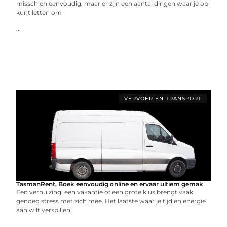
misschien eenvoudig, maar er zijn een aantal dingen waar je op
kunt letten om
...
VERVOER EN TRANSPORT
TasmanRent, Boek eenvoudig online en ervaar ultiem gemak
Een verhuizing, een vakantie of een grote klus brengt vaak
genoeg stress met zich mee. Het laatste waar je tijd en energie
aan wilt verspillen,
...