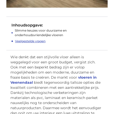
Inhoudsopgave:
Slimme keuzes voor duurzame en
onderhoudsvriendelijke vloeren
Veelgestelde vragen
Wie denkt dat een stijlvolle vloer alleen is
weggelegd voor een groot budget, vergist zich.
Ook met een beperkt bedrag zijn er volop
mogelijkheden om een moderne, duurzame en
fraaie basis te creëren. De markt voor
vloeren in
Veenendaal
biedt tegenwoordig talloze opties die
kwaliteit combineren met een aantrekkelijke prijs.
Dankzij technologische verbeteringen zijn
materialen als pvc, laminaat en keramisch parket
nauwelijks nog te onderscheiden van
natuurproducten. Daarmee wordt het eenvoudiger
dan ooit om uw interieur een luxe uitstraling te