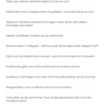
Gids voor kleine verbeteringen in huis en tuin
Materialen voor looppoorten vergelijken, wat past bij jouw tuin
Waarom tastbare reisherinneringen meer doen dan alleen
nostalgie oproepen
Ideeën zichtbaar maken op de werkvloer
Slotenmaker In Meppel – Vertrouwde Slotenspecialist Meppel 24/7
Gids voor probleemloos wonen: van schoonmaak tot tuinwerk
Praktische gids voor binnenklimaat en buitenruimte
Aanbouw Nijmegen voor een slimme uitbreiding van je woning
Stappenplan voor onderhoud in huis en buiten
Innovatie op de werkvloer: hoe zorgorganisaties slim kunnen
transformeren