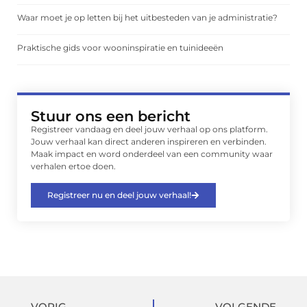
Waar moet je op letten bij het uitbesteden van je administratie?
Praktische gids voor wooninspiratie en tuinideeën
Stuur ons een bericht
Registreer vandaag en deel jouw verhaal op ons platform.
Jouw verhaal kan direct anderen inspireren en verbinden.
Maak impact en word onderdeel van een community waar
verhalen ertoe doen.
Registreer nu en deel jouw verhaal!
VORIG
VOLGENDE