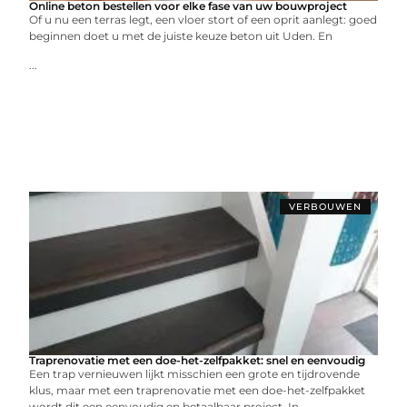
Online beton bestellen voor elke fase van uw bouwproject
Of u nu een terras legt, een vloer stort of een oprit aanlegt: goed
beginnen doet u met de juiste keuze beton uit Uden. En
...
VERBOUWEN
Traprenovatie met een doe-het-zelfpakket: snel en eenvoudig
Een trap vernieuwen lijkt misschien een grote en tijdrovende
klus, maar met een traprenovatie met een doe-het-zelfpakket
wordt dit een eenvoudig en betaalbaar project. In