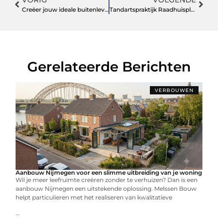
Creëer jouw ideale buitenleven met hoogwaardig tuinhout
Tandartspraktijk Raadhuisplein: betrouwbare mondzorg in Hoofddorp
Gerelateerde Berichten
VERBOUWEN
Aanbouw Nijmegen voor een slimme uitbreiding van je woning
Wil je meer leefruimte creëren zonder te verhuizen? Dan is een
aanbouw Nijmegen een uitstekende oplossing. Melssen Bouw
helpt particulieren met het realiseren van kwalitatieve
...