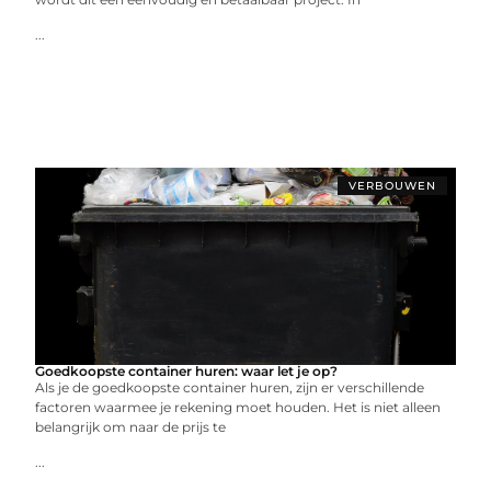
...
VERBOUWEN
Goedkoopste container huren: waar let je op?
Als je de goedkoopste container huren, zijn er verschillende
factoren waarmee je rekening moet houden. Het is niet alleen
belangrijk om naar de prijs te
...