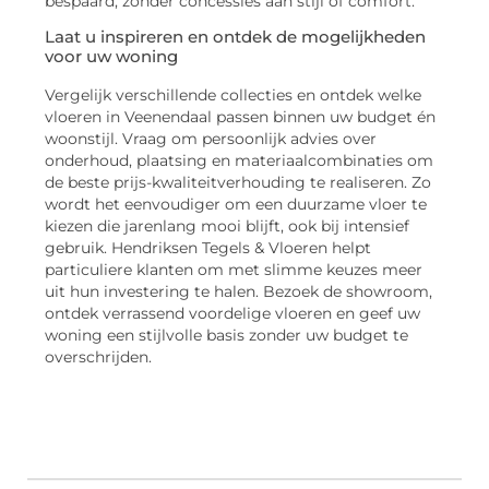
bespaard, zonder concessies aan stijl of comfort.
Laat u inspireren en ontdek de mogelijkheden
voor uw woning
Vergelijk verschillende collecties en ontdek welke
vloeren in Veenendaal passen binnen uw budget én
woonstijl. Vraag om persoonlijk advies over
onderhoud, plaatsing en materiaalcombinaties om
de beste prijs-kwaliteitverhouding te realiseren. Zo
wordt het eenvoudiger om een duurzame vloer te
kiezen die jarenlang mooi blijft, ook bij intensief
gebruik. Hendriksen Tegels & Vloeren helpt
particuliere klanten om met slimme keuzes meer
uit hun investering te halen. Bezoek de showroom,
ontdek verrassend voordelige vloeren en geef uw
woning een stijlvolle basis zonder uw budget te
overschrijden.