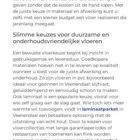
geven zonder dat de kosten uit de hand lopen. Met
de juiste keuze in materiaal en afwerking kunt u
zelfs met een kleiner budget een vloer realiseren die
jarenlang meegaat.
Slimme keuzes voor duurzame en
onderhoudsvriendelijke vloeren
Een bewuste vloerkeuze begint bij inzicht in
gebruiksgemak en levensduur. Goedkopere
materialen hoeven niet in te leveren op kwaliteit
wanneer u kiest voor de juiste afwerking en
onderhoud. Zo zijn vloeren in pvc bijvoorbeeld
ideaal voor gezinnen in Veenendaal: slijtvast,
geluiddempend en eenvoudig schoon te maken.
Ook laminaat is een populaire keuze, vooral voor
wie zelf graag aan de slag gaat. Wie toch iets meer
warmte wil toevoegen, vindt in
laminaatparket
in
Veenendaal een betaalbare oplossing met de
uitstraling van echt hout. Door te kiezen voor
vloercollecties met lange garantieperiodes of
restpartijen van topmerken kan flink worden