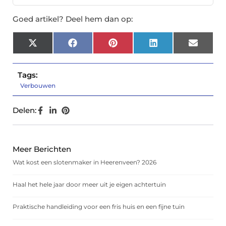
Goed artikel? Deel hem dan op:
X
Facebook
Pinterest
LinkedIn
Email
(Twitter)
Tags:
Verbouwen
Delen:
Meer Berichten
Wat kost een slotenmaker in Heerenveen? 2026
Haal het hele jaar door meer uit je eigen achtertuin
Praktische handleiding voor een fris huis en een fijne tuin