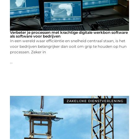
Verbeter je processen met krachtige digitale werkbon software
als software voor bedrijven
In een wereld waar efficiëntie en snelheid centraal staan, is het
voor bedrijven belangrijker dan ooit om grip te houden op hun
processen. Zeker in
...
ZAKELIJKE DIENSTVERLENING