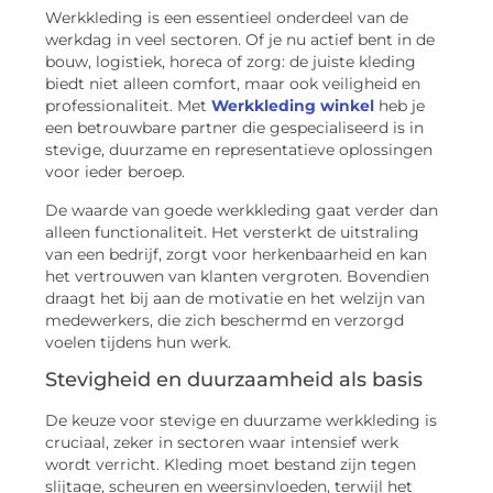
Werkkleding is een essentieel onderdeel van de
werkdag in veel sectoren. Of je nu actief bent in de
bouw, logistiek, horeca of zorg: de juiste kleding
biedt niet alleen comfort, maar ook veiligheid en
professionaliteit. Met
Werkkleding winkel
heb je
een betrouwbare partner die gespecialiseerd is in
stevige, duurzame en representatieve oplossingen
voor ieder beroep.
De waarde van goede werkkleding gaat verder dan
alleen functionaliteit. Het versterkt de uitstraling
van een bedrijf, zorgt voor herkenbaarheid en kan
het vertrouwen van klanten vergroten. Bovendien
draagt het bij aan de motivatie en het welzijn van
medewerkers, die zich beschermd en verzorgd
voelen tijdens hun werk.
Stevigheid en duurzaamheid als basis
De keuze voor stevige en duurzame werkkleding is
cruciaal, zeker in sectoren waar intensief werk
wordt verricht. Kleding moet bestand zijn tegen
slijtage, scheuren en weersinvloeden, terwijl het