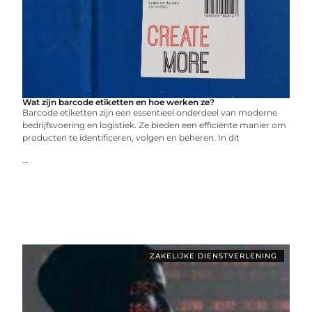
Wat zijn barcode etiketten en hoe werken ze?
Barcode etiketten zijn een essentieel onderdeel van moderne
bedrijfsvoering en logistiek. Ze bieden een efficiënte manier om
producten te identificeren, volgen en beheren. In dit
...
ZAKELIJKE DIENSTVERLENING