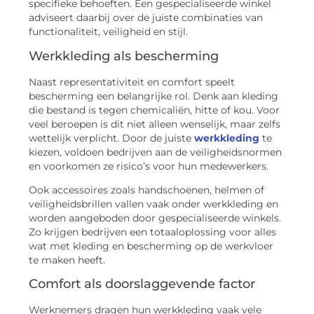
specifieke behoeften. Een gespecialiseerde winkel
adviseert daarbij over de juiste combinaties van
functionaliteit, veiligheid en stijl.
Werkkleding als bescherming
Naast representativiteit en comfort speelt
bescherming een belangrijke rol. Denk aan kleding
die bestand is tegen chemicaliën, hitte of kou. Voor
veel beroepen is dit niet alleen wenselijk, maar zelfs
wettelijk verplicht. Door de juiste
werkkleding
te
kiezen, voldoen bedrijven aan de veiligheidsnormen
en voorkomen ze risico’s voor hun medewerkers.
Ook accessoires zoals handschoenen, helmen of
veiligheidsbrillen vallen vaak onder werkkleding en
worden aangeboden door gespecialiseerde winkels.
Zo krijgen bedrijven een totaaloplossing voor alles
wat met kleding en bescherming op de werkvloer
te maken heeft.
Comfort als doorslaggevende factor
Werknemers dragen hun werkkleding vaak vele