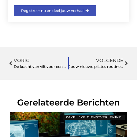
Registreer nu en deel jouw verhaal!
VORIG
VOLGENDE
De kracht van vilt voor een betere akoestiek
Jouw nieuwe pilates routine in Nijmegen
Gerelateerde Berichten
ZAKELIJKE DIENSTVERLENING