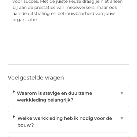
voor succes. Met de juiste keuze draag je niet alleen
bij aan de prestaties van medewerkers, maar ook
aan de uitstraling en betrouwbaarheid van jouw
organisatie.
Veelgestelde vragen
Waarom is stevige en duurzame
▼
werkkleding belangrijk?
Welke werkkleding heb ik nodig voor de
▼
bouw?