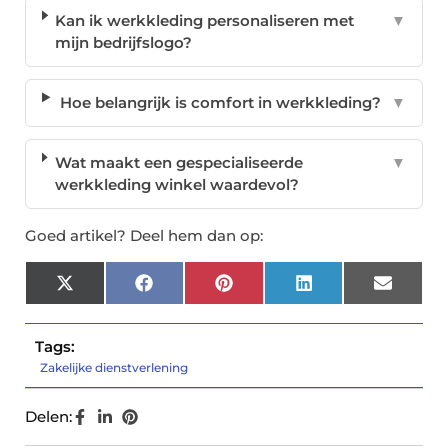
Kan ik werkkleding personaliseren met
▼
mijn bedrijfslogo?
Hoe belangrijk is comfort in werkkleding?
▼
Wat maakt een gespecialiseerde
▼
werkkleding winkel waardevol?
Goed artikel? Deel hem dan op:
X
Facebook
Pinterest
LinkedIn
Email
(Twitter)
Tags:
Zakelijke dienstverlening
Delen: