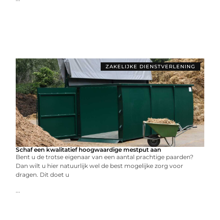
ZAKELIJKE DIENSTVERLENING
Schaf een kwalitatief hoogwaardige mestput aan
Bent u de trotse eigenaar van een aantal prachtige paarden?
Dan wilt u hier natuurlijk wel de best mogelijke zorg voor
dragen. Dit doet u
...