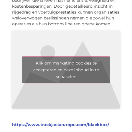
bedrijven die streven naar efficiëntie, veiligheid en
kostenbesparingen. Door gedetailleerd inzicht in
rijgedrag en voertuigprestaties kunnen organisaties
weloverwogen beslissingen nemen die zowel hun
operaties als hun bottom line ten goede komen.
Klik om marketing cookies te
accepteren en deze inhoud in te
schakelen
https://www.trackjackeurope.com/blackbox/