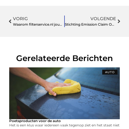
VORIG
VOLGENDE
Waarom filterservice.nl jouw beste keuze is
Stichting Emission Claim Ondersteunt Bezitters van Sjoemeldiesels
Gerelateerde Berichten
AUTO
Poetsproducten voor de auto
Het is een klus waar iedereen vaak tegenop ziet en het staat niet