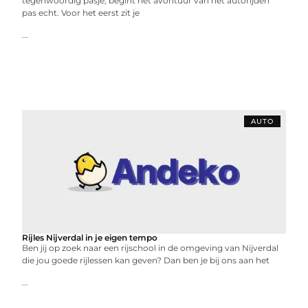
tegenwoordig pasje, begint het avontuur van het autorijden
pas echt. Voor het eerst zit je
...
AUTO
Rijles Nijverdal in je eigen tempo
Ben jij op zoek naar een rijschool in de omgeving van Nijverdal
die jou goede rijlessen kan geven? Dan ben je bij ons aan het
...