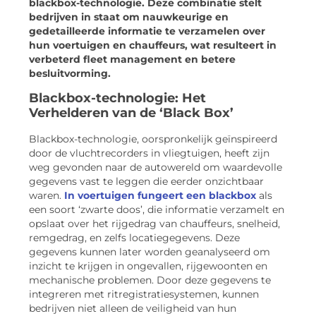
blackbox-technologie. Deze combinatie stelt
bedrijven in staat om nauwkeurige en
gedetailleerde informatie te verzamelen over
hun voertuigen en chauffeurs, wat resulteert in
verbeterd fleet management en betere
besluitvorming.
Blackbox-technologie: Het
Verhelderen van de ‘Black Box’
Blackbox-technologie, oorspronkelijk geïnspireerd
door de vluchtrecorders in vliegtuigen, heeft zijn
weg gevonden naar de autowereld om waardevolle
gegevens vast te leggen die eerder onzichtbaar
waren.
In voertuigen fungeert een blackbox
als
een soort ‘zwarte doos’, die informatie verzamelt en
opslaat over het rijgedrag van chauffeurs, snelheid,
remgedrag, en zelfs locatiegegevens. Deze
gegevens kunnen later worden geanalyseerd om
inzicht te krijgen in ongevallen, rijgewoonten en
mechanische problemen. Door deze gegevens te
integreren met ritregistratiesystemen, kunnen
bedrijven niet alleen de veiligheid van hun