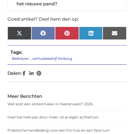
het nieuwe pand?
Goed artikel? Deel hem dan op:
X
Facebook
Pinterest
LinkedIn
Email
(Twitter)
Tags:
Bedrijven
,
verhuisbedrijf limburg
Delen:
Meer Berichten
Wat kost een slotenmaker in Heerenveen? 2026
Haal het hele jaar door meer uit je eigen achtertuin
Praktische handleiding voor een fris huis en een fijne tuin