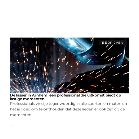
BEDRIJVEN
De lasser in Arnhem, een professional die uitkomst biedt op
lastige momenten
Professionals vind je tegenwoordig in alle soorten en maten en
het is goed om te onthouden dat deze lieden er ook zijn op de
momenten
...