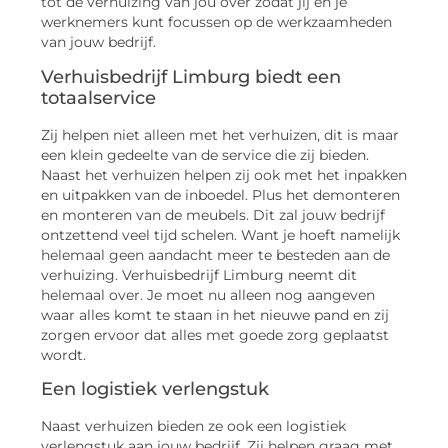
tot de verhuizing van jou over zodat jij en je
werknemers kunt focussen op de werkzaamheden
van jouw bedrijf.
Verhuisbedrijf Limburg biedt een
totaalservice
Zij helpen niet alleen met het verhuizen, dit is maar
een klein gedeelte van de service die zij bieden.
Naast het verhuizen helpen zij ook met het inpakken
en uitpakken van de inboedel. Plus het demonteren
en monteren van de meubels. Dit zal jouw bedrijf
ontzettend veel tijd schelen. Want je hoeft namelijk
helemaal geen aandacht meer te besteden aan de
verhuizing. Verhuisbedrijf Limburg neemt dit
helemaal over. Je moet nu alleen nog aangeven
waar alles komt te staan in het nieuwe pand en zij
zorgen ervoor dat alles met goede zorg geplaatst
wordt.
Een logistiek verlengstuk
Naast verhuizen bieden ze ook een logistiek
verlengstuk aan jouw bedrijf. Zij helpen graag met