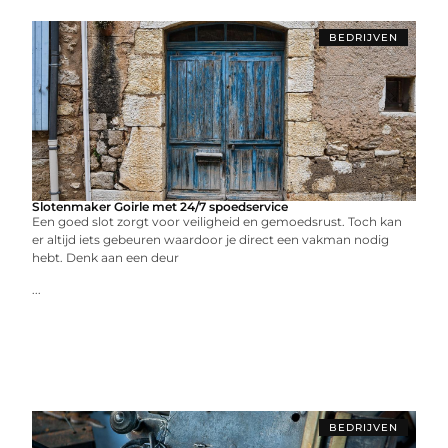
BEDRIJVEN
Slotenmaker Goirle met 24/7 spoedservice
Een goed slot zorgt voor veiligheid en gemoedsrust. Toch kan
er altijd iets gebeuren waardoor je direct een vakman nodig
hebt. Denk aan een deur
...
BEDRIJVEN