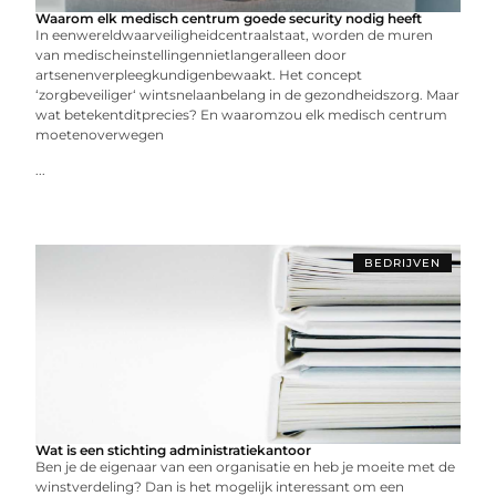
Waarom elk medisch centrum goede security nodig heeft
In eenwereldwaarveiligheidcentraalstaat, worden de muren
van medischeinstellingennietlangeralleen door
artsenenverpleegkundigenbewaakt. Het concept
‘zorgbeveiliger‘ wintsnelaanbelang in de gezondheidszorg. Maar
wat betekentditprecies? En waaromzou elk medisch centrum
moetenoverwegen
...
BEDRIJVEN
Wat is een stichting administratiekantoor
Ben je de eigenaar van een organisatie en heb je moeite met de
winstverdeling? Dan is het mogelijk interessant om een