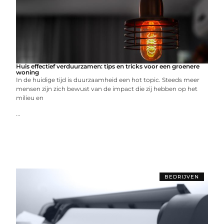
Huis effectief verduurzamen: tips en tricks voor een groenere
woning
In de huidige tijd is duurzaamheid een hot topic. Steeds meer
mensen zijn zich bewust van de impact die zij hebben op het
milieu en
...
BEDRIJVEN