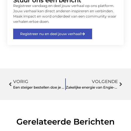
Stuur ons een bericht
Registreer vandaag en deel jouw verhaal op ons platform.
Jouw verhaal kan direct anderen inspireren en verbinden.
Maak impact en word onderdeel van een community waar
verhalen ertoe doen.
Registreer nu en deel jouw verhaal!
VORIG
VOLGENDE
Een steiger bestellen doe je eenvoudig online
Zakelijke energie van Engie-Energie
Gerelateerde Berichten