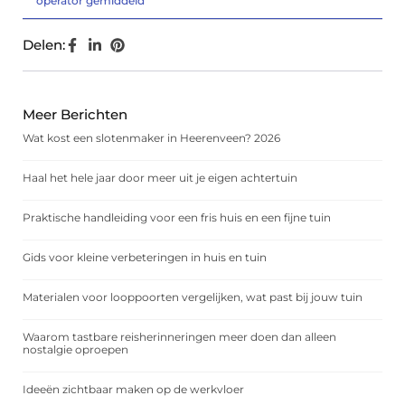
operator gemiddeld
Delen:
Meer Berichten
Wat kost een slotenmaker in Heerenveen? 2026
Haal het hele jaar door meer uit je eigen achtertuin
Praktische handleiding voor een fris huis en een fijne tuin
Gids voor kleine verbeteringen in huis en tuin
Materialen voor looppoorten vergelijken, wat past bij jouw tuin
Waarom tastbare reisherinneringen meer doen dan alleen
nostalgie oproepen
Ideeën zichtbaar maken op de werkvloer