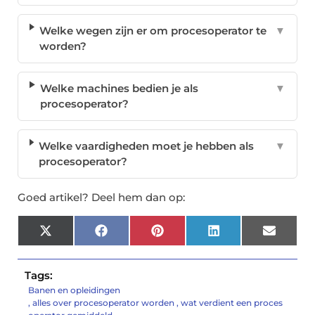
Welke wegen zijn er om procesoperator te
▼
worden?
Welke machines bedien je als
▼
procesoperator?
Welke vaardigheden moet je hebben als
▼
procesoperator?
Goed artikel? Deel hem dan op:
X
Facebook
Pinterest
LinkedIn
Email
(Twitter)
Tags:
Banen en opleidingen
,
alles over procesoperator worden
,
wat verdient een proces