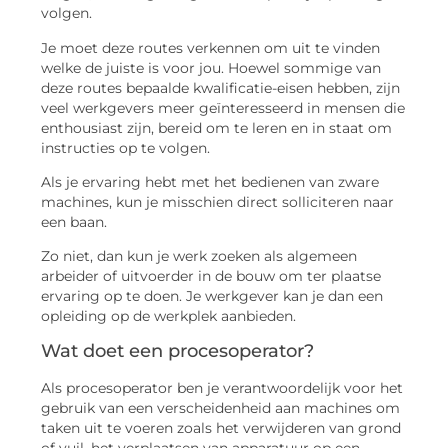
volgen.
Je moet deze routes verkennen om uit te vinden
welke de juiste is voor jou. Hoewel sommige van
deze routes bepaalde kwalificatie-eisen hebben, zijn
veel werkgevers meer geïnteresseerd in mensen die
enthousiast zijn, bereid om te leren en in staat om
instructies op te volgen.
Als je ervaring hebt met het bedienen van zware
machines, kun je misschien direct solliciteren naar
een baan.
Zo niet, dan kun je werk zoeken als algemeen
arbeider of uitvoerder in de bouw om ter plaatse
ervaring op te doen. Je werkgever kan je dan een
opleiding op de werkplek aanbieden.
Wat doet een procesoperator?
Als procesoperator ben je verantwoordelijk voor het
gebruik van een verscheidenheid aan machines om
taken uit te voeren zoals het verwijderen van grond
of vuil, het verplaatsen van apparatuur op een