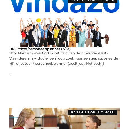
BANEN EN OPLEIDINGEN
HR Officer/personeelsplanner (3/5e)
Voor klanten gevestigd in het hart van de provincie West-
Vlaanderen in Ardooie, ben ik op zoek naar een gepassioneerde
HR-directeur / personeelsplanner (deeltijds). Het bedrijf
...
BANEN EN OPLEIDINGEN