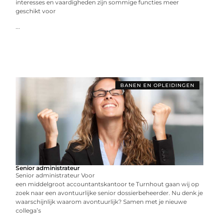
interesses en vaardigheden zijn sommige functies meer
geschikt voor
...
BANEN EN OPLEIDINGEN
Senior administrateur
Senior administrateur Voor
een middelgroot accountantskantoor te Turnhout gaan wij op
zoek naar een avontuurlijke senior dossierbeheerder. Nu denk je
waarschijnlijk waarom avontuurlijk? Samen met je nieuwe
collega’s