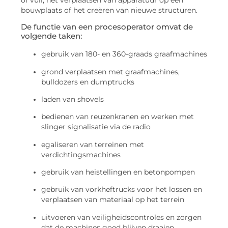
bouwplaats of het creëren van nieuwe structuren.
De functie van een procesoperator omvat de
volgende taken:
gebruik van 180- en 360-graads graafmachines
grond verplaatsen met graafmachines,
bulldozers en dumptrucks
laden van shovels
bedienen van reuzenkranen en werken met
slinger signalisatie via de radio
egaliseren van terreinen met
verdichtingsmachines
gebruik van heistellingen en betonpompen
gebruik van vorkheftrucks voor het lossen en
verplaatsen van materiaal op het terrein
uitvoeren van veiligheidscontroles en zorgen
dat de machines goed blijven draaien