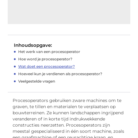
Inhoudsopgave:
Het werk van een procesoperator
Hoe word je procesoperator?
Wat doet een procesoperator?
Hoeveel kun je verdienen als procesoperator?
Veelgestelde vragen
Procesoperators gebruiken zware machines om te
graven, te tillen en materialen te verplaatsen op
bouwterreinen. Ze kunnen landschappen ingrijpend
veranderen of in korte tijd indrukwekkende
constructies neerzetten. Procesoperators zijn
meestal gespecialiseerd in één soort machine, zoals
een graafmachine of een reusachtige kraan, en