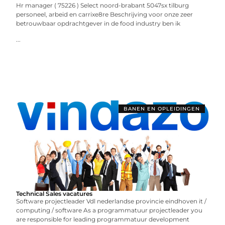
Hr manager ( 75226 ) Select noord-brabant 5047sx tilburg
personeel, arbeid en carrixe8re Beschrijving voor onze zeer
betrouwbaar opdrachtgever in de food industry ben ik
...
BANEN EN OPLEIDINGEN
Technical Sales vacatures
Software projectleader Vdl nederlandse provincie eindhoven it /
computing / software As a programmatuur projectleader you
are responsible for leading programmatuur development