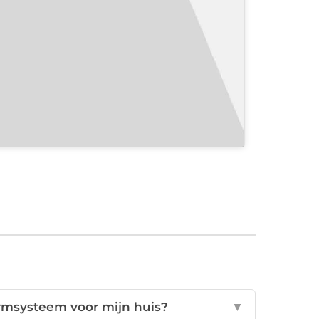
rmsysteem voor mijn huis?
▼