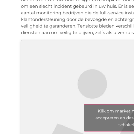
om een slecht incident gebeurd in uw huis. Er is 
aantal monitoring bedrijven die de full-service insta
klantondersteuning door de bevoegde en achter
veiligheid te garanderen. Tenslotte bieden versch
diensten aan om veilig te blijven, zelfs als u verhuis
Klik om marketin
accepteren en dez
schake