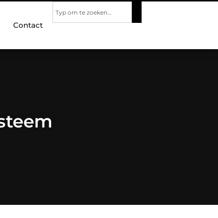
Contact
ysteem