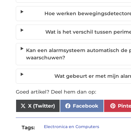
Hoe werken bewegingsdetectore
Wat is het verschil tussen perim
Kan een alarmsysteem automatisch de p
waarschuwen?
Wat gebeurt er met mijn alar
Goed artikel? Deel hem dan op:
X (Twitter)
Facebook
Pint
Electronica en Computers
Tags: