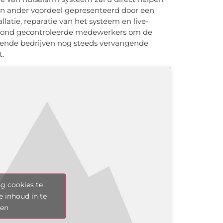
een ander voordeel gepresenteerd door een
llatie, reparatie van het systeem en live-
grond gecontroleerde medewerkers om de
illende bedrijven nog steeds vervangende
t.
g cookies te
e inhoud in te
len