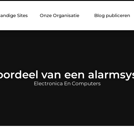
andige Sites
Onze Organisatie
Blog publiceren
oordeel van een alarms
Electronica En Computers