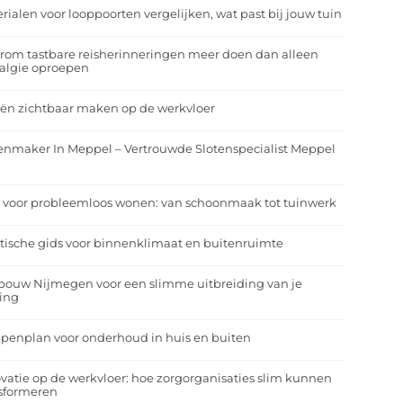
rialen voor looppoorten vergelijken, wat past bij jouw tuin
om tastbare reisherinneringen meer doen dan alleen
algie oproepen
ën zichtbaar maken op de werkvloer
enmaker In Meppel – Vertrouwde Slotenspecialist Meppel
 voor probleemloos wonen: van schoonmaak tot tuinwerk
tische gids voor binnenklimaat en buitenruimte
bouw Nijmegen voor een slimme uitbreiding van je
ing
penplan voor onderhoud in huis en buiten
vatie op de werkvloer: hoe zorgorganisaties slim kunnen
nsformeren