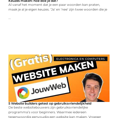
Keuzes maken: hoe doe je dat?
Al vanaf het moment dat je een paar woorden kan praten,
maak je al je eigen keuzes. ‘Ja’ en ‘nee’ zijn twee woorden die je
...
ELECTRONICA EN COMPUTERS
5 Website builders getest op gebruiksvriendelijkheid
De beste websitebouwers zijn gebruiksvriendelijke
programma’s voor beginners. Waarmee iedereen
tegenwoordig eenvoudig een website kan maken. Vroeger