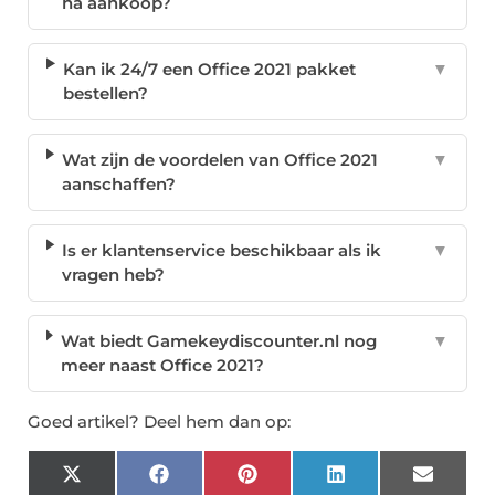
na aankoop?
Kan ik 24/7 een Office 2021 pakket
▼
bestellen?
Wat zijn de voordelen van Office 2021
▼
aanschaffen?
Is er klantenservice beschikbaar als ik
▼
vragen heb?
Wat biedt Gamekeydiscounter.nl nog
▼
meer naast Office 2021?
Goed artikel? Deel hem dan op:
X
Facebook
Pinterest
LinkedIn
Email