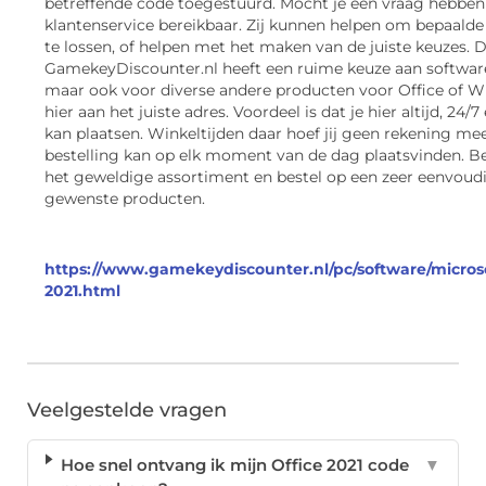
betreffende code toegestuurd. Mocht je een vraag hebben 
klantenservice bereikbaar. Zij kunnen helpen om bepaald
te lossen, of helpen met het maken van de juiste keuzes. 
GamekeyDiscounter.nl heeft een ruime keuze aan softwar
maar ook voor diverse andere producten voor Office of W
hier aan het juiste adres. Voordeel is dat je hier altijd, 24/7
kan plaatsen. Winkeltijden daar hoef jij geen rekening me
bestelling kan op elk moment van de dag plaatsvinden. Bek
het geweldige assortiment en bestel op een zeer eenvoud
gewenste producten.
https://www.gamekeydiscounter.nl/pc/software/microsoft
2021.html
Veelgestelde vragen
Hoe snel ontvang ik mijn Office 2021 code
▼