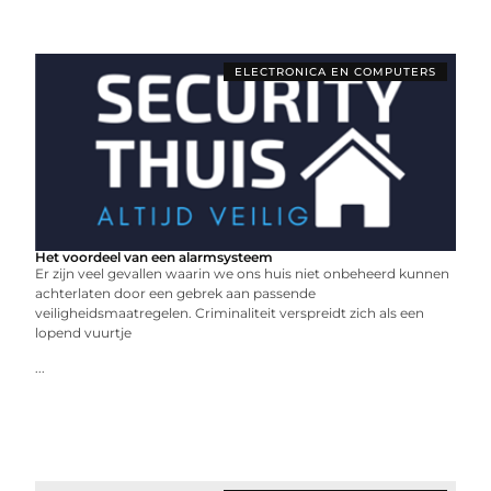
ELECTRONICA EN COMPUTERS
Het voordeel van een alarmsysteem
Er zijn veel gevallen waarin we ons huis niet onbeheerd kunnen
achterlaten door een gebrek aan passende
veiligheidsmaatregelen. Criminaliteit verspreidt zich als een
lopend vuurtje
...