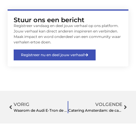
Stuur ons een bericht
Registreer vandaag en deel jouw verhaal op ons platform.
Jouw verhaal kan direct anderen inspireren en verbinden.
Maak impact en word onderdeel van een community waar
verhalen ertoe doen.
Registreer nu en deel jouw verhaal!
VORIG
VOLGENDE
Waarom de Audi E-Tron de ultieme luxe SUV is
Catering Amsterdam: de catering op mijn bruiloft