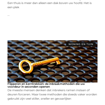
Een thuis is meer dan alleen een dak boven uw hoofd. Het is
een plek
...
WONING EN TUIN
Flipperen en kerntrekken: de inbraakmethoden die uw
voordeur in seconden openen
De meeste mensen denken dat inbrekers ramen inslaan of
deuren forceren. Maar twee methoden die steeds vaker worden
gebruikt zijn veel stiller, sneller en gevaarlijker: