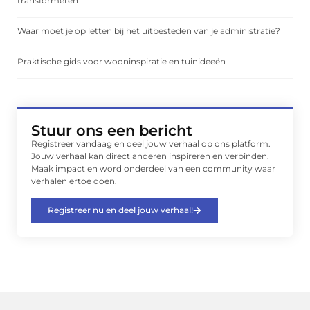
transformeren
Waar moet je op letten bij het uitbesteden van je administratie?
Praktische gids voor wooninspiratie en tuinideeën
Stuur ons een bericht
Registreer vandaag en deel jouw verhaal op ons platform.
Jouw verhaal kan direct anderen inspireren en verbinden.
Maak impact en word onderdeel van een community waar
verhalen ertoe doen.
Registreer nu en deel jouw verhaal!