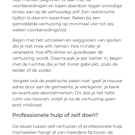
voorbereidingen en lopen daardoor tegen onnodige
stress aan op de verhuisdag zelf. Een realistische
tijdlijn is daarom essentieel. Reken bij een
gemiddelde verhuizing op minimaal vier tot zes
weken voorbereidingstijd.
Begin met het uitzoeken en weggooien van spullen
die je niet mee wilt nemen. Hoe minder je
verplaatst, hoe efficiënter en goedkoper de
verhuizing wordt. Daarna pak je per kamer in, begin
met de ruimtes die je het minst gebruikt, zoals de
kelder of de zolder.
Vergeet ook de praktische zaken niet: geef je nieuwe
adres door aan de gemeente, je werkgever, je bank
en eventuele abonnementen. Dit doe je het liefst
ruim van tevoren, zodat je na de verhuizing geen
post misloopt.
Professionele hulp of zelf doen?
De keuze tussen zelf verhuizen of professionele hulp
inschakelen hangt af van meerdere factoren: de