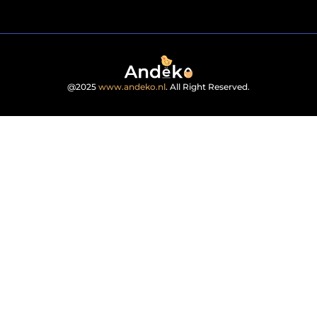
@2025
www.andeko.nl
. All Right Reserved.