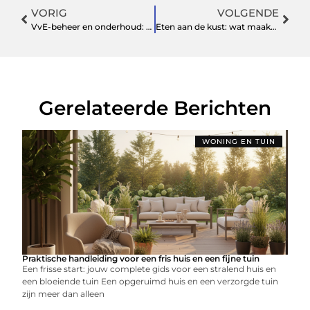
VORIG
VOLGENDE
VvE-beheer en onderhoud: wat komt er allemaal bij kijken?
Eten aan de kust: wat maakt een restaurant in Renesse de moeite waard?
Gerelateerde Berichten
WONING EN TUIN
Praktische handleiding voor een fris huis en een fijne tuin
Een frisse start: jouw complete gids voor een stralend huis en
een bloeiende tuin Een opgeruimd huis en een verzorgde tuin
zijn meer dan alleen