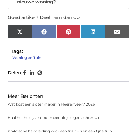
nieuwe woning?
Goed artikel? Deel hem dan op:
X
Facebook
Pinterest
LinkedIn
Email
(Twitter)
Tags:
Woning en Tuin
Delen:
Meer Berichten
Wat kost een slotenmaker in Heerenveen? 2026
Haal het hele jaar door meer uit je eigen achtertuin
Praktische handleiding voor een fris huis en een fijne tuin