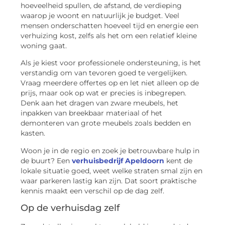
hoeveelheid spullen, de afstand, de verdieping
waarop je woont en natuurlijk je budget. Veel
mensen onderschatten hoeveel tijd en energie een
verhuizing kost, zelfs als het om een relatief kleine
woning gaat.
Als je kiest voor professionele ondersteuning, is het
verstandig om van tevoren goed te vergelijken.
Vraag meerdere offertes op en let niet alleen op de
prijs, maar ook op wat er precies is inbegrepen.
Denk aan het dragen van zware meubels, het
inpakken van breekbaar materiaal of het
demonteren van grote meubels zoals bedden en
kasten.
Woon je in de regio en zoek je betrouwbare hulp in
de buurt? Een
verhuisbedrijf Apeldoorn
kent de
lokale situatie goed, weet welke straten smal zijn en
waar parkeren lastig kan zijn. Dat soort praktische
kennis maakt een verschil op de dag zelf.
Op de verhuisdag zelf