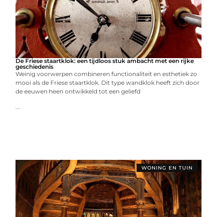
De Friese staartklok: een tijdloos stuk ambacht met een rijke
geschiedenis
Weinig voorwerpen combineren functionaliteit en esthetiek zo
mooi als de Friese staartklok. Dit type wandklok heeft zich door
de eeuwen heen ontwikkeld tot een geliefd
...
WONING EN TUIN