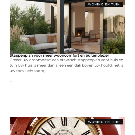
WONING EN TUIN
Stappenplan voor meer wooncomfort en buitenplezier
Creëer uw droomoase: een praktisch stappenplan voor huis en
tuin Uw huis is meer dan alleen een dak boven uw hoofd; het is
uw toevluchtsoord,
...
WONING EN TUIN