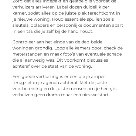
Zorg dat alles ingepakt en gelabeld is voordat de
verhuizers arriveren. Label dozen duidelijk per
kamer, zodat alles op de juiste plek terechtkomt in
je nieuwe woning. Houd essentiële spullen zoals
sleutels, opladers en persoonlijke documenten apart
in een tas die je zelf bij de hand houdt.
Controleer aan het einde van de dag beide
woningen grondig. Loop alle kamers door, check de
meterstanden en maak foto’s van eventuele schade
die al aanwezig was. Dit voorkomt discussies
achteraf over de staat van de woning.
Een goede verhuizing is er een die je amper
terugziet in je agenda achteraf. Met de juiste
voorbereiding en de juiste mensen om je heen, is
verhuizen geen drama maar een nieuwe start.