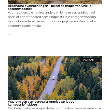
Bijzondere overnachtingen – beleef de magie van unieke
accommodaties
Voor reizigers die net iets anders willen dan een traditioneel
hotel of een standaard campingplaats, zijn er tegenwoordig
talloze bijzondere overnachtingsmogelijkheden. Een unieke
accommodatie maakt
...
VAKANTIE
Waarom een camperdealer onmisbaar is voor
kampeerliefhebbers
Een betrouwbare camperdealer is onmisbaar voor iedereen die