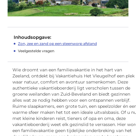
Inhoudsopgave:
Zon, zee en zand op een steenworp afstand
Veelgestelde vragen
Wie droomt van een familievakantie in het hart van
Zeeland, ontdekt bij Vakantiehuis Het Vleugelhof een plek
waar natuur, comfort en avontuur samenkomen. Deze
authentieke vakantieboerderij ligt verscholen tussen de
groene weilanden van Zuid-Beveland en biedt gezinnen
alles wat ze nodig hebben voor een ontspannen verblijf.
Ruime slaapkamers, een grote tuin, een speelzolder én ee
warme sfeer maken het tot een ideale uitvalsbasis. Of u n
met kleine kinderen reist, tieners of opa en oma, deze
vakantieboerderij weet elk gezinslid te verrassen. Hier wor
een familievakantie geen tijdelijke onderbreking van het