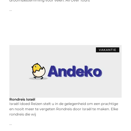
droombestemming voor velen. All Over Tours
...
VAKANTIE
Rondreis Israël
Israël Idoed Reizen stelt u in de gelegenheid om een prachtige
en nooit meer te vergeten Rondreis door Israël te maken. Elke
rondreis die wij
...