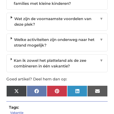
families met kleine kinderen?
Wat zijn de voornaamste voordelen van
▼
deze plek?
Welke activiteiten zijn onderweg naar het
▼
strand mogelijk?
Kan ik zowel het platteland als de zee
▼
combineren in één vakantie?
Goed artikel? Deel hem dan op:
X
Facebook
Pinterest
LinkedIn
Email
(Twitter)
Tags:
Vakantie