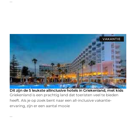
...
VAKANTIE
Dit zijn de 5 leukste allinclusive hotels in Griekenland, met kids
Griekenland is een prachtig land dat toeristen veel te bieden
heeft. Als je op zoek bent naar een all-inclusive vakantie-
ervaring, zijn er een aantal mooie
...