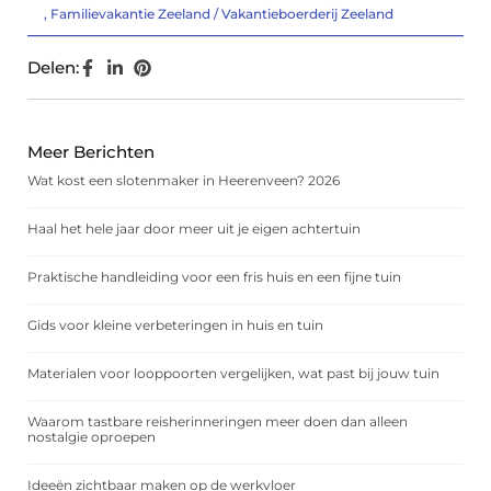
,
Familievakantie Zeeland / Vakantieboerderij Zeeland
Delen:
Meer Berichten
Wat kost een slotenmaker in Heerenveen? 2026
Haal het hele jaar door meer uit je eigen achtertuin
Praktische handleiding voor een fris huis en een fijne tuin
Gids voor kleine verbeteringen in huis en tuin
Materialen voor looppoorten vergelijken, wat past bij jouw tuin
Waarom tastbare reisherinneringen meer doen dan alleen
nostalgie oproepen
Ideeën zichtbaar maken op de werkvloer