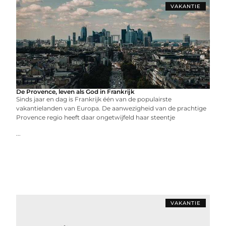
VAKANTIE
De Provence, leven als God in Frankrijk
Sinds jaar en dag is Frankrijk één van de populairste
vakantielanden van Europa. De aanwezigheid van de prachtige
Provence regio heeft daar ongetwijfeld haar steentje
...
VAKANTIE