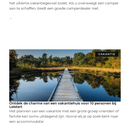
het ultieme vakantiegevoel zoekt. Als u overweegt een camper
aan te schaffen, biedt een goede camperdealer niet
...
VAKANTIE
Ontdek de charme van een vakantiehuis voor 10 personen bij
Leistert
Het plannen van een vakantie met een grote groep vrienden of
familie kan soms uitdagend zijn. Vooral als je op zoek bent naar
een accommodatie