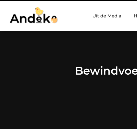
Uit de Media
H
Bewindvoer