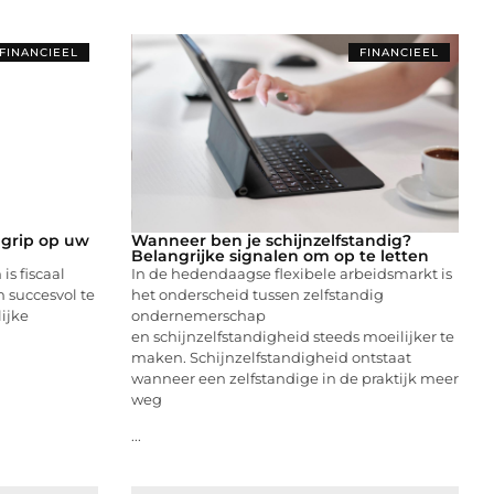
FINANCIEEL
FINANCIEEL
 grip op uw
Wanneer ben je schijnzelfstandig?
Belangrijke signalen om op te letten
s fiscaal
In de hedendaagse flexibele arbeidsmarkt is
m succesvol te
het onderscheid tussen zelfstandig
ijke
ondernemerschap
en schijnzelfstandigheid steeds moeilijker te
maken. Schijnzelfstandigheid ontstaat
wanneer een zelfstandige in de praktijk meer
weg
...