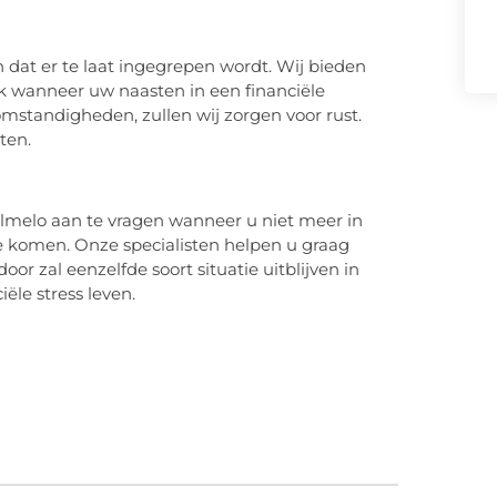
 dat er te laat ingegrepen wordt. Wij bieden
k wanneer uw naasten in een financiële
omstandigheden, zullen wij zorgen voor rust.
ten.
lmelo aan te vragen wanneer u niet meer in
e komen. Onze specialisten helpen u graag
oor zal eenzelfde soort situatie uitblijven in
ële stress leven.