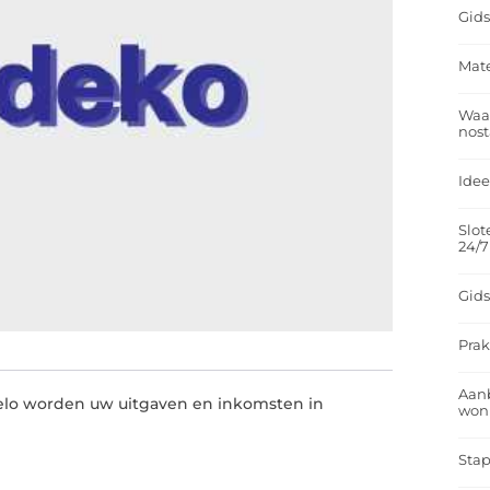
Gids
Mate
Waar
nost
Idee
Slot
24/7
Gids
Prak
Aan
lo worden uw uitgaven en inkomsten in
won
Stap