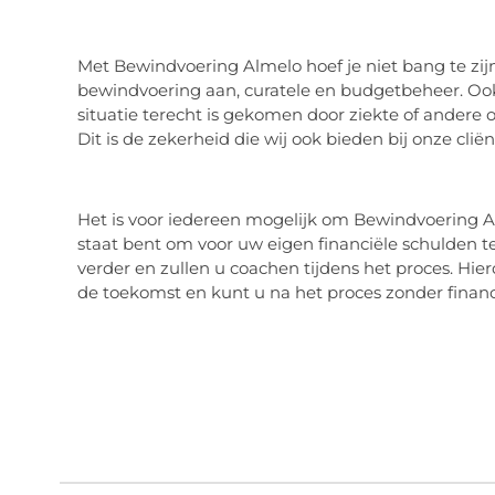
Met Bewindvoering Almelo hoef je niet bang te zijn
bewindvoering aan, curatele en budgetbeheer. Oo
situatie terecht is gekomen door ziekte of andere 
Dit is de zekerheid die wij ook bieden bij onze cliën
Het is voor iedereen mogelijk om Bewindvoering A
staat bent om voor uw eigen financiële schulden t
verder en zullen u coachen tijdens het proces. Hierd
de toekomst en kunt u na het proces zonder financi