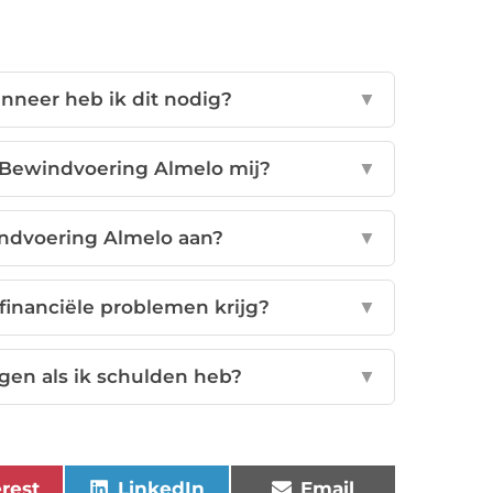
nneer heb ik dit nodig?
▼
 Bewindvoering Almelo mij?
▼
ndvoering Almelo aan?
▼
financiële problemen krijg?
▼
gen als ik schulden heb?
▼
erest
LinkedIn
Email