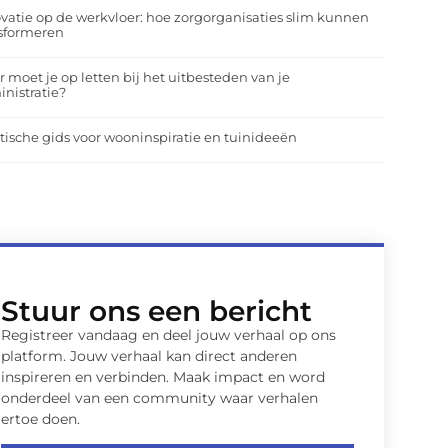
vatie op de werkvloer: hoe zorgorganisaties slim kunnen
nsformeren
 moet je op letten bij het uitbesteden van je
nistratie?
tische gids voor wooninspiratie en tuinideeën
Stuur ons een bericht
Registreer vandaag en deel jouw verhaal op ons
platform. Jouw verhaal kan direct anderen
inspireren en verbinden. Maak impact en word
onderdeel van een community waar verhalen
ertoe doen.