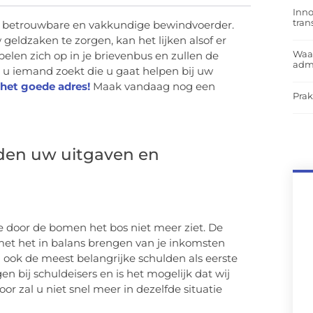
Inno
tra
 betrouwbare en vakkundige bewindvoerder.
geldzaken te zorgen, kan het lijken alsof er
Waar
len zich op in je brievenbus en zullen de
admi
 iemand zoekt die u gaat helpen bij uw
het goede adres!
Maak vandaag nog een
Prak
den uw uitgaven en
je door de bomen het bos niet meer ziet. De
met het in balans brengen van je inkomsten
 ook de meest belangrijke schulden als eerste
en bij schuldeisers en is het mogelijk dat wij
 zal u niet snel meer in dezelfde situatie