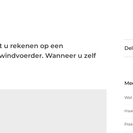
t u rekenen op een
Del
indvoerder. Wanneer u zelf
Me
Wat 
Haal
Prak