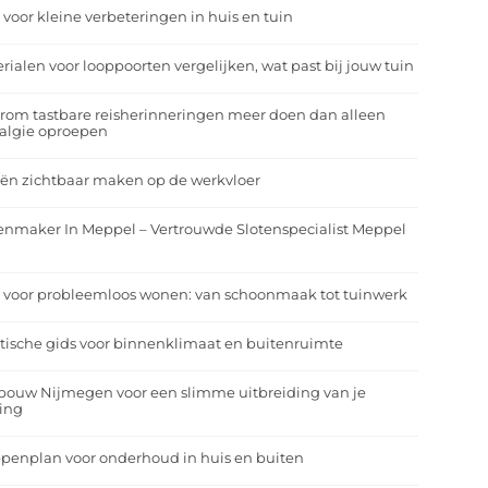
 voor kleine verbeteringen in huis en tuin
rialen voor looppoorten vergelijken, wat past bij jouw tuin
om tastbare reisherinneringen meer doen dan alleen
algie oproepen
ën zichtbaar maken op de werkvloer
enmaker In Meppel – Vertrouwde Slotenspecialist Meppel
 voor probleemloos wonen: van schoonmaak tot tuinwerk
tische gids voor binnenklimaat en buitenruimte
bouw Nijmegen voor een slimme uitbreiding van je
ing
penplan voor onderhoud in huis en buiten