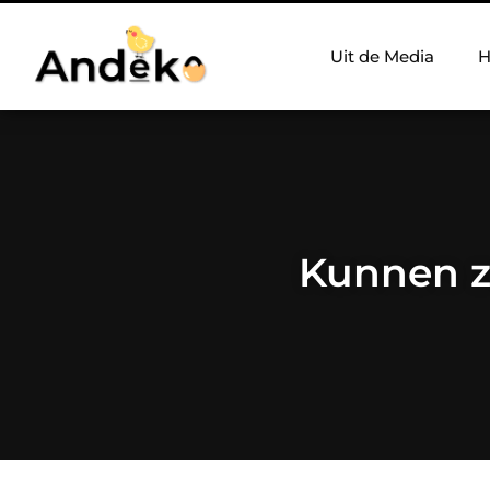
Uit de Media
H
Kunnen z