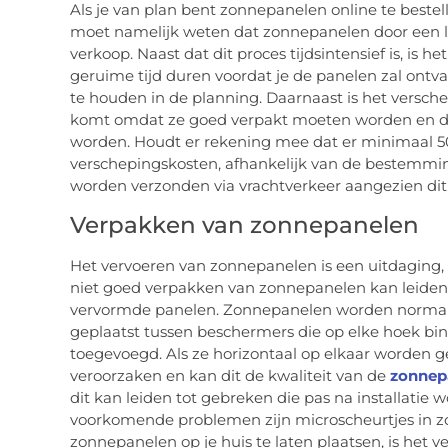
Als je van plan bent zonnepanelen online te bestel
moet namelijk weten dat zonnepanelen door een la
verkoop. Naast dat dit proces tijdsintensief is, is 
geruime tijd duren voordat je de panelen zal ontv
te houden in de planning. Daarnaast is het versc
komt omdat ze goed verpakt moeten worden en de
worden. Houdt er rekening mee dat er minimaal 5
verschepingskosten, afhankelijk van de bestemmi
worden verzonden via vrachtverkeer aangezien dit
Verpakken van zonnepanelen
Het vervoeren van zonnepanelen is een uitdaging, 
niet goed verpakken van zonnepanelen kan leiden 
vervormde panelen. Zonnepanelen worden normalit
geplaatst tussen beschermers die op elke hoek b
toegevoegd. Als ze horizontaal op elkaar worden g
veroorzaken en kan dit de kwaliteit van de
zonnep
dit kan leiden tot gebreken die pas na installatie
voorkomende problemen zijn microscheurtjes in zo
zonnepanelen op je huis te laten plaatsen, is het v