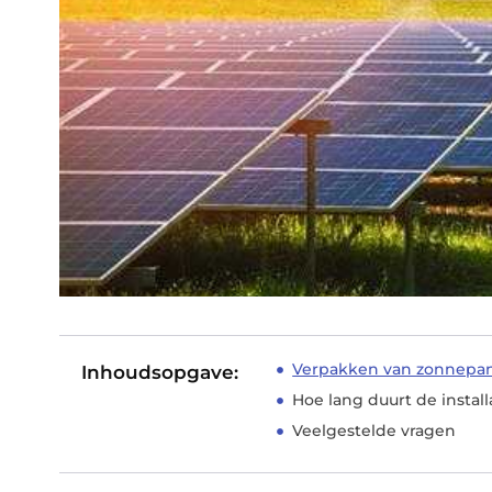
Verpakken van zonnepa
Inhoudsopgave:
Hoe lang duurt de instal
Veelgestelde vragen