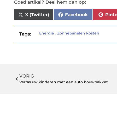
Goed artikel? Deel hem dan op:
X (Twitter)
Facebook
Pint
Energie
,
Zonnepanelen kosten
Tags:
VORIG
Verras uw kinderen met een auto bouwpakket