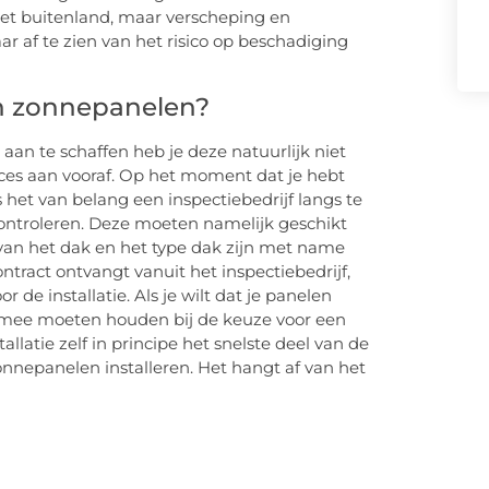
et buitenland, maar verscheping en
r af te zien van het risico op beschadiging
an zonnepanelen?
an te schaffen heb je deze natuurlijk niet
oces aan vooraf. Op het moment dat je hebt
het van belang een inspectiebedrijf langs te
ontroleren. Deze moeten namelijk geschikt
van het dak en het type dak zijn met name
tract ontvangt vanuit het inspectiebedrijf,
de installatie. Als je wilt dat je panelen
g mee moeten houden bij de keuze voor een
allatie zelf in principe het snelste deel van de
nnepanelen installeren. Het hangt af van het