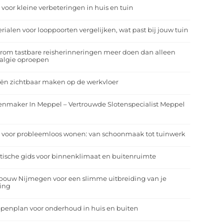
 voor kleine verbeteringen in huis en tuin
rialen voor looppoorten vergelijken, wat past bij jouw tuin
om tastbare reisherinneringen meer doen dan alleen
algie oproepen
ën zichtbaar maken op de werkvloer
enmaker In Meppel – Vertrouwde Slotenspecialist Meppel
 voor probleemloos wonen: van schoonmaak tot tuinwerk
tische gids voor binnenklimaat en buitenruimte
bouw Nijmegen voor een slimme uitbreiding van je
ing
penplan voor onderhoud in huis en buiten