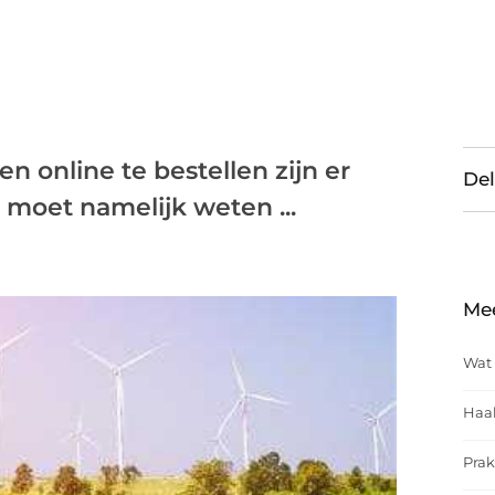
n online te bestellen zijn er
Del
 moet namelijk weten ...
Me
Wat 
Haal
Prak