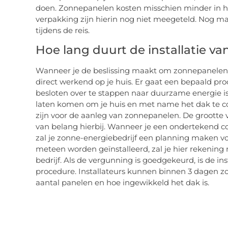
doen. Zonnepanelen kosten misschien minder in h
verpakking zijn hierin nog niet meegeteld. Nog maa
tijdens de reis.
Hoe lang duurt de installatie v
Wanneer je de beslissing maakt om zonnepanelen a
direct werkend op je huis. Er gaat een bepaald pr
besloten over te stappen naar duurzame energie is 
laten komen om je huis en met name het dak te c
zijn voor de aanleg van zonnepanelen. De grootte 
van belang hierbij. Wanneer je een ondertekend con
zal je zonne-energiebedrijf een planning maken voor 
meteen worden geïnstalleerd, zal je hier rekenin
bedrijf. Als de vergunning is goedgekeurd, is de inst
procedure. Installateurs kunnen binnen 3 dagen zo
aantal panelen en hoe ingewikkeld het dak is.