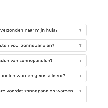
erzonden naar mijn huis?
▼
sten voor zonnepanelen?
▼
rzenden van zonnepanelen?
▼
panelen worden geïnstalleerd?
▼
eerd voordat zonnepanelen worden
▼