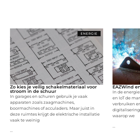
ENERGIE
Zo kies je veilig schakelmateriaal voor
EAZWind en
stroom in de schuur
In de energie
In garages en schuren gebruik je vaak
en IoT de ma
apparaten zoals zaagmachines,
verbruiken e
boormachines of acculaders. Maar juist in
digitaliseri
deze ruimtes krijgt de elektrische installatie
waarop we
vaak te weinig
...
...