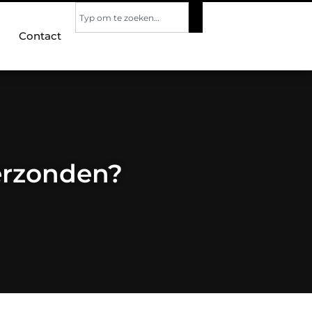
Contact
erzonden?