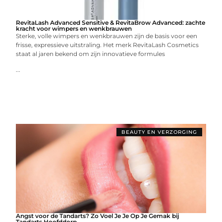
RevitaLash Advanced Sensitive & RevitaBrow Advanced: zachte
kracht voor wimpers en wenkbrauwen
Sterke, volle wimpers en wenkbrauwen zijn de basis voor een
frisse, expressieve uitstraling. Het merk RevitaLash Cosmetics
staat al jaren bekend om zijn innovatieve formules
...
BEAUTY EN VERZORGING
Angst voor de Tandarts? Zo Voel Je Je Op Je Gemak bij
Tandarts Hoofddorp