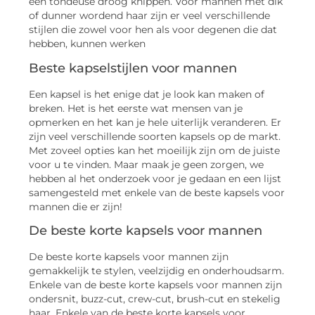
een tondeuse droog knippen. Voor mannen met dik
of dunner wordend haar zijn er veel verschillende
stijlen die zowel voor hen als voor degenen die dat
hebben, kunnen werken
Beste kapselstijlen voor mannen
Een kapsel is het enige dat je look kan maken of
breken. Het is het eerste wat mensen van je
opmerken en het kan je hele uiterlijk veranderen. Er
zijn veel verschillende soorten kapsels op de markt.
Met zoveel opties kan het moeilijk zijn om de juiste
voor u te vinden. Maar maak je geen zorgen, we
hebben al het onderzoek voor je gedaan en een lijst
samengesteld met enkele van de beste kapsels voor
mannen die er zijn!
De beste korte kapsels voor mannen
De beste korte kapsels voor mannen zijn
gemakkelijk te stylen, veelzijdig en onderhoudsarm.
Enkele van de beste korte kapsels voor mannen zijn
ondersnit, buzz-cut, crew-cut, brush-cut en stekelig
haar. Enkele van de beste korte kapsels voor