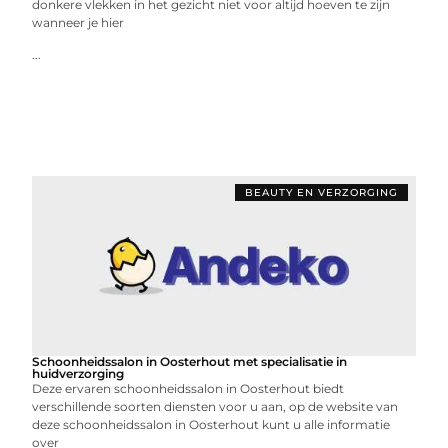
donkere vlekken in het gezicht niet voor altijd hoeven te zijn
wanneer je hier
...
BEAUTY EN VERZORGING
Schoonheidssalon in Oosterhout met specialisatie in
huidverzorging
Deze ervaren schoonheidssalon in Oosterhout biedt
verschillende soorten diensten voor u aan, op de website van
deze schoonheidssalon in Oosterhout kunt u alle informatie
over