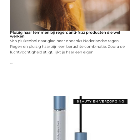
Pluizig haar temmen bij regen: anti-frizz producten die wél
werken
Van pluizenbol naar glad haar ondanks Nederlandse regen
Regen en pluizig haar zijn een beruchte combinatie. Zodra de
luchtvochtigheid stijgt, lijkt je haar een eigen
...
BEAUTY EN VERZORGING