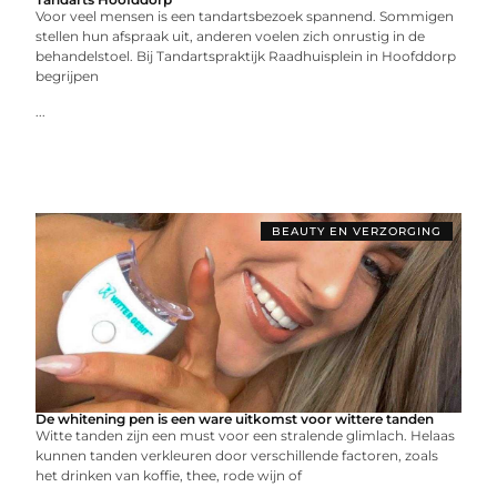
Voor veel mensen is een tandartsbezoek spannend. Sommigen
stellen hun afspraak uit, anderen voelen zich onrustig in de
behandelstoel. Bij Tandartspraktijk Raadhuisplein in Hoofddorp
begrijpen
...
BEAUTY EN VERZORGING
De whitening pen is een ware uitkomst voor wittere tanden
Witte tanden zijn een must voor een stralende glimlach. Helaas
kunnen tanden verkleuren door verschillende factoren, zoals
het drinken van koffie, thee, rode wijn of