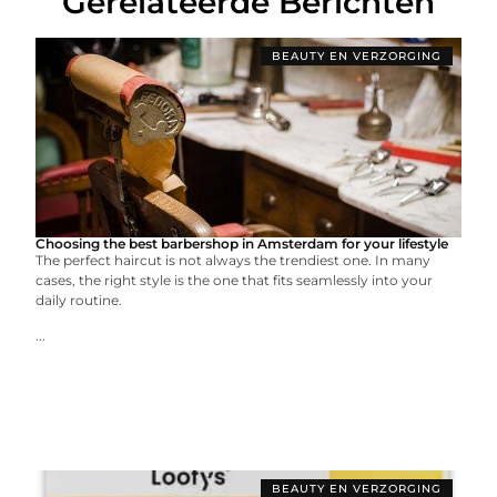
Gerelateerde Berichten
BEAUTY EN VERZORGING
Choosing the best barbershop in Amsterdam for your lifestyle
The perfect haircut is not always the trendiest one. In many
cases, the right style is the one that fits seamlessly into your
daily routine.
...
BEAUTY EN VERZORGING