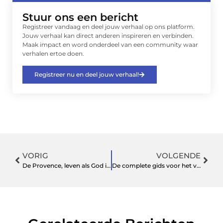
Stuur ons een bericht
Registreer vandaag en deel jouw verhaal op ons platform.
Jouw verhaal kan direct anderen inspireren en verbinden.
Maak impact en word onderdeel van een community waar
verhalen ertoe doen.
Registreer nu en deel jouw verhaal!
VORIG
VOLGENDE
De Provence, leven als God in Frankrijk
De complete gids voor het vinden van de perfecte kapper en kapsel