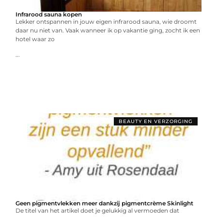
Infrarood sauna kopen
Lekker ontspannen in jouw eigen infrarood sauna, wie droomt
daar nu niet van. Vaak wanneer ik op vakantie ging, zocht ik een
hotel waar zo
...
BEAUTY EN VERZORGING
Geen pigmentvlekken meer dankzij pigmentcrème Skinlight
De titel van het artikel doet je gelukkig al vermoeden dat