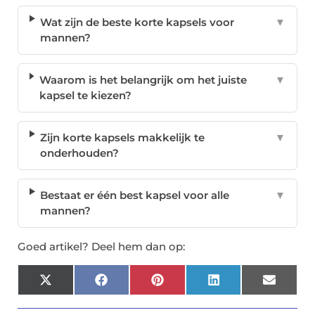
Wat zijn de beste korte kapsels voor
▼
mannen?
Waarom is het belangrijk om het juiste
▼
kapsel te kiezen?
Zijn korte kapsels makkelijk te
▼
onderhouden?
Bestaat er één best kapsel voor alle
▼
mannen?
Goed artikel? Deel hem dan op:
X
Facebook
Pinterest
LinkedIn
Email
(Twitter)