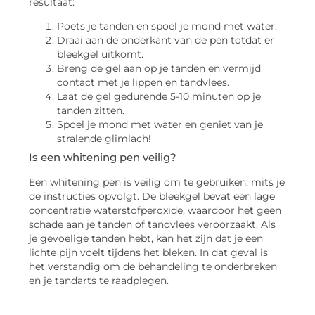
resultaat:
Poets je tanden en spoel je mond met water.
Draai aan de onderkant van de pen totdat er
bleekgel uitkomt.
Breng de gel aan op je tanden en vermijd
contact met je lippen en tandvlees.
Laat de gel gedurende 5-10 minuten op je
tanden zitten.
Spoel je mond met water en geniet van je
stralende glimlach!
Is een whitening pen veilig?
Een whitening pen is veilig om te gebruiken, mits je
de instructies opvolgt. De bleekgel bevat een lage
concentratie waterstofperoxide, waardoor het geen
schade aan je tanden of tandvlees veroorzaakt. Als
je gevoelige tanden hebt, kan het zijn dat je een
lichte pijn voelt tijdens het bleken. In dat geval is
het verstandig om de behandeling te onderbreken
en je tandarts te raadplegen.