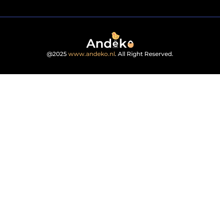
@2025
www.andeko.nl
. All Right Reserved.