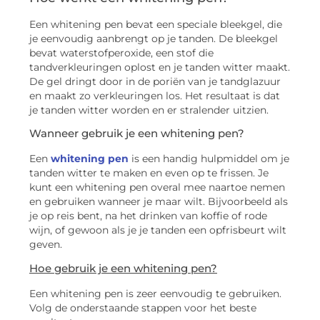
Een whitening pen bevat een speciale bleekgel, die
je eenvoudig aanbrengt op je tanden. De bleekgel
bevat waterstofperoxide, een stof die
tandverkleuringen oplost en je tanden witter maakt.
De gel dringt door in de poriën van je tandglazuur
en maakt zo verkleuringen los. Het resultaat is dat
je tanden witter worden en er stralender uitzien.
Wanneer gebruik je een whitening pen?
Een
whitening pen
is een handig hulpmiddel om je
tanden witter te maken en even op te frissen. Je
kunt een whitening pen overal mee naartoe nemen
en gebruiken wanneer je maar wilt. Bijvoorbeeld als
je op reis bent, na het drinken van koffie of rode
wijn, of gewoon als je je tanden een opfrisbeurt wilt
geven.
Hoe gebruik je een whitening pen?
Een whitening pen is zeer eenvoudig te gebruiken.
Volg de onderstaande stappen voor het beste