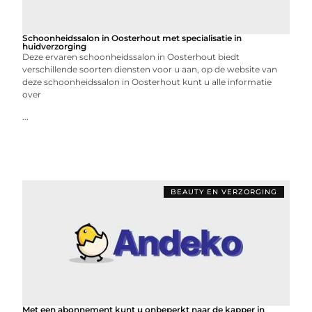
Schoonheidssalon in Oosterhout met specialisatie in
huidverzorging
Deze ervaren schoonheidssalon in Oosterhout biedt
verschillende soorten diensten voor u aan, op de website van
deze schoonheidssalon in Oosterhout kunt u alle informatie
over
...
BEAUTY EN VERZORGING
Met een abonnement kunt u onbeperkt naar de kapper in