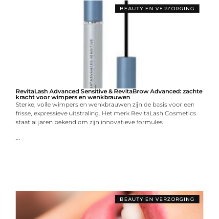
BEAUTY EN VERZORGING
RevitaLash Advanced Sensitive & RevitaBrow Advanced: zachte
kracht voor wimpers en wenkbrauwen
Sterke, volle wimpers en wenkbrauwen zijn de basis voor een
frisse, expressieve uitstraling. Het merk RevitaLash Cosmetics
staat al jaren bekend om zijn innovatieve formules
...
BEAUTY EN VERZORGING