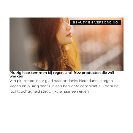
BEAUTY EN VERZORGING
Pluizig haar temmen bij regen: anti-frizz producten die wél
werken
Van pluizenbol naar glad haar ondanks Nederlandse regen
Regen en pluizig haar zijn een beruchte combinatie. Zodra de
luchtvochtigheid stijgt, lijkt je haar een eigen
...