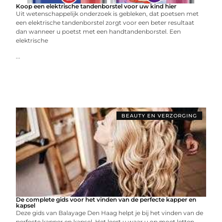
Koop een elektrische tandenborstel voor uw kind hier
Uit wetenschappelijk onderzoek is gebleken, dat poetsen met
een elektrische tandenborstel zorgt voor een beter resultaat
dan wanneer u poetst met een handtandenborstel. Een
elektrische
...
BEAUTY EN VERZORGING
De complete gids voor het vinden van de perfecte kapper en
kapsel
Deze gids van Balayage Den Haag helpt je bij het vinden van de
perfecte kapper en kapsel. Het leert u waar u op moet letten