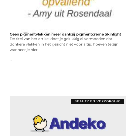
Geen pigmentvlekken meer dankzij pigmentcrème Skinlight
De titel van het artikel doet je gelukkig al vermoeden dat
donkere vlekken in het gezicht niet voor altijd hoeven te zijn
wanneer je hier
...
BEAUTY EN VERZORGING