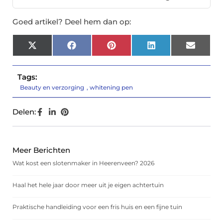
Goed artikel? Deel hem dan op:
X
Facebook
Pinterest
LinkedIn
Email
(Twitter)
Tags:
Beauty en verzorging
,
whitening pen
Delen:
Meer Berichten
Wat kost een slotenmaker in Heerenveen? 2026
Haal het hele jaar door meer uit je eigen achtertuin
Praktische handleiding voor een fris huis en een fijne tuin