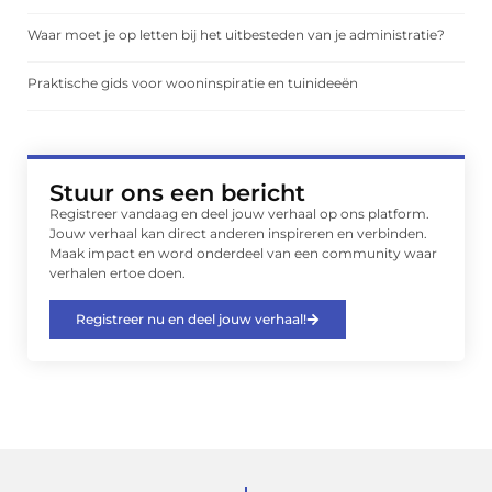
Waar moet je op letten bij het uitbesteden van je administratie?
Praktische gids voor wooninspiratie en tuinideeën
Stuur ons een bericht
Registreer vandaag en deel jouw verhaal op ons platform.
Jouw verhaal kan direct anderen inspireren en verbinden.
Maak impact en word onderdeel van een community waar
verhalen ertoe doen.
Registreer nu en deel jouw verhaal!