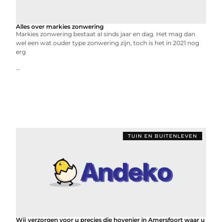
Alles over markies zonwering
Markies zonwering bestaat al sinds jaar en dag. Het mag dan
wel een wat ouder type zonwering zijn, toch is het in 2021 nog
erg
...
TUIN EN BUITENLEVEN
Wij verzorgen voor u precies die hovenier in Amersfoort waar u