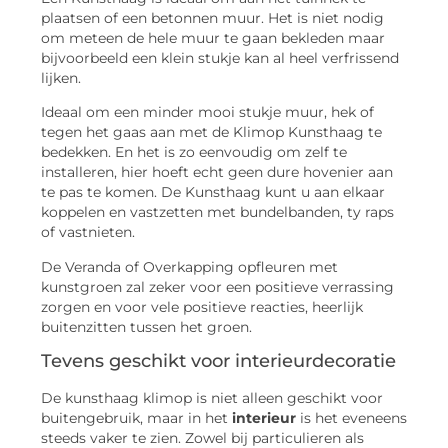
plaatsen of een betonnen muur. Het is niet nodig
om meteen de hele muur te gaan bekleden maar
bijvoorbeeld een klein stukje kan al heel verfrissend
lijken.
Ideaal om een minder mooi stukje muur, hek of
tegen het gaas aan met de Klimop Kunsthaag te
bedekken. En het is zo eenvoudig om zelf te
installeren, hier hoeft echt geen dure hovenier aan
te pas te komen. De Kunsthaag kunt u aan elkaar
koppelen en vastzetten met bundelbanden, ty raps
of vastnieten.
De Veranda of Overkapping opfleuren met
kunstgroen zal zeker voor een positieve verrassing
zorgen en voor vele positieve reacties, heerlijk
buitenzitten tussen het groen.
Tevens geschikt voor interieurdecoratie
De kunsthaag klimop is niet alleen geschikt voor
buitengebruik, maar in het
interieur
is het eveneens
steeds vaker te zien. Zowel bij particulieren als