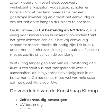
zakelijk gebruik in overheidsgebouwen,
winkelcentra, kapsalon, yogastudio, scholen en
horeca. Omdat het lang meegaat is het een
goedkope investering en omdat het eenvoudig is
om het zelf op te hangen duurzaam te noemen.
De Kunsthaag is
UV bestendig en NON-Toxic,
dus
veilig voor kinderen en huisdieren, bovendien trekt
het geen insecten aan en is het vrij eenvoudig
schoon te maken mocht dit nodig zijn. Dit kunt u
doen met een microvezeldoekje en buiten afspoelen
met de zachte straal van de tuinslang.
Wilt u nog langer genieten van de
Kunsthaag
dan
kunt u een spuitbus met transparantie vernis
aanschaffen, dit is bijvoorbeeld verkrijgbaar in de
bouwmarkt. Op het etiket moet wel vermeld staan
dat het geschikt is voor UV.
De voordelen van de Kunsthaag Klimop
Zelf eenvoudig bevestigen
UV bestendig