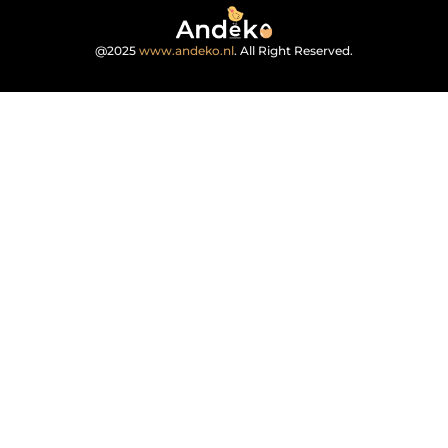
@2025
www.andeko.nl
. All Right Reserved.