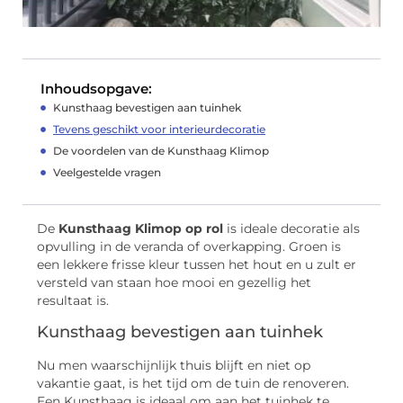
Inhoudsopgave:
Kunsthaag bevestigen aan tuinhek
Tevens geschikt voor interieurdecoratie
De voordelen van de Kunsthaag Klimop
Veelgestelde vragen
De
Kunsthaag Klimop op rol
is ideale decoratie als
opvulling in de veranda of overkapping. Groen is
een lekkere frisse kleur tussen het hout en u zult er
versteld van staan hoe mooi en gezellig het
resultaat is.
Kunsthaag bevestigen aan tuinhek
Nu men waarschijnlijk thuis blijft en niet op
vakantie gaat, is het tijd om de tuin de renoveren.
Een Kunsthaag is ideaal om aan het tuinhek te