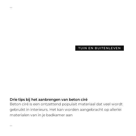
...
TUIN EN BUITENLEVEN
Drie tips bij het aanbrengen van beton ciré
Beton ciré is een ontzettend populait materiaal dat veel wordt
gebruikt in interieurs. Het kan worden aangebracht op allerlei
materialen van in je badkamer aan
...