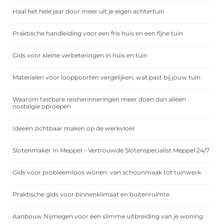
Haal het hele jaar door meer uit je eigen achtertuin
Praktische handleiding voor een fris huis en een fijne tuin
Gids voor kleine verbeteringen in huis en tuin
Materialen voor looppoorten vergelijken, wat past bij jouw tuin
Waarom tastbare reisherinneringen meer doen dan alleen
nostalgie oproepen
Ideeën zichtbaar maken op de werkvloer
Slotenmaker In Meppel – Vertrouwde Slotenspecialist Meppel 24/7
Gids voor probleemloos wonen: van schoonmaak tot tuinwerk
Praktische gids voor binnenklimaat en buitenruimte
Aanbouw Nijmegen voor een slimme uitbreiding van je woning