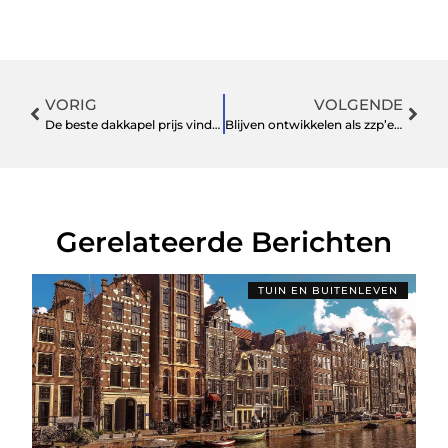
VORIG
VOLGENDE
De beste dakkapel prijs vindt u bij ons!
Blijven ontwikkelen als zzp’er? Geef uw administratie uit handen!
Gerelateerde Berichten
TUIN EN BUITENLEVEN