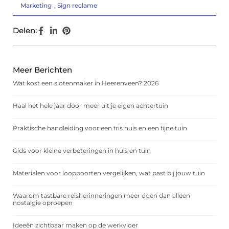
Marketing
,
Sign reclame
Delen:
Meer Berichten
Wat kost een slotenmaker in Heerenveen? 2026
Haal het hele jaar door meer uit je eigen achtertuin
Praktische handleiding voor een fris huis en een fijne tuin
Gids voor kleine verbeteringen in huis en tuin
Materialen voor looppoorten vergelijken, wat past bij jouw tuin
Waarom tastbare reisherinneringen meer doen dan alleen
nostalgie oproepen
Ideeën zichtbaar maken op de werkvloer