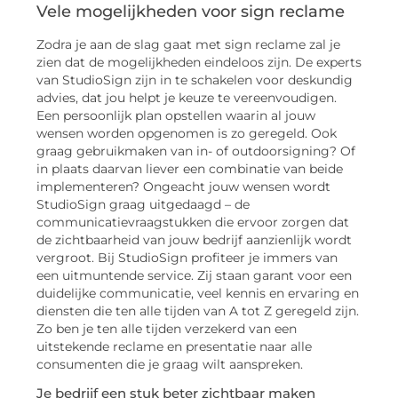
Vele mogelijkheden voor sign reclame
Zodra je aan de slag gaat met sign reclame zal je
zien dat de mogelijkheden eindeloos zijn. De experts
van StudioSign zijn in te schakelen voor deskundig
advies, dat jou helpt je keuze te vereenvoudigen.
Een persoonlijk plan opstellen waarin al jouw
wensen worden opgenomen is zo geregeld. Ook
graag gebruikmaken van in- of outdoorsigning? Of
in plaats daarvan liever een combinatie van beide
implementeren? Ongeacht jouw wensen wordt
StudioSign graag uitgedaagd – de
communicatievraagstukken die ervoor zorgen dat
de zichtbaarheid van jouw bedrijf aanzienlijk wordt
vergroot. Bij StudioSign profiteer je immers van
een uitmuntende service. Zij staan garant voor een
duidelijke communicatie, veel kennis en ervaring en
diensten die ten alle tijden van A tot Z geregeld zijn.
Zo ben je ten alle tijden verzekerd van een
uitstekende reclame en presentatie naar alle
consumenten die je graag wilt aanspreken.
Je bedrijf een stuk beter zichtbaar maken