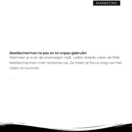
MARKETING
Beeldschermen te pas en te onpas gebruikt
Wanneer je over de snelwegen rijdt, vallen steeds vaker de felle
beeldschermen met reclames op. Ze halen je focus weg van het
rijden en kunnen
...