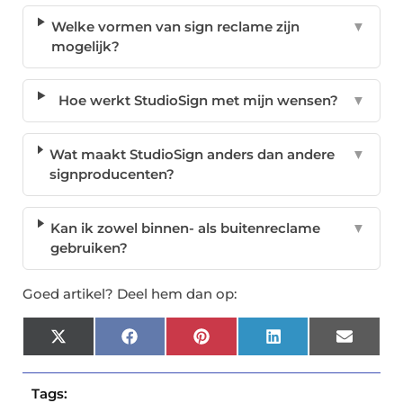
Welke vormen van sign reclame zijn
▼
mogelijk?
Hoe werkt StudioSign met mijn wensen?
▼
Wat maakt StudioSign anders dan andere
▼
signproducenten?
Kan ik zowel binnen- als buitenreclame
▼
gebruiken?
Goed artikel? Deel hem dan op:
X
Facebook
Pinterest
LinkedIn
Email
(Twitter)
Tags: