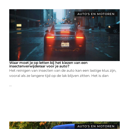
AUTO'S EN MOTOREN
Waar moet je op letten bij het kiezen van een
insectenverwijderaar voor je auto?
Het reinigen van insecten van de auto kan een lastige klus zijn,
vooral als ze langere tijd op de lak blijven zitten. Het is dan
...
AUTO'S EN MOTOREN