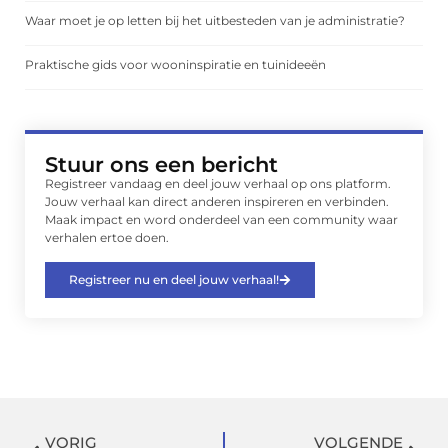
Waar moet je op letten bij het uitbesteden van je administratie?
Praktische gids voor wooninspiratie en tuinideeën
Stuur ons een bericht
Registreer vandaag en deel jouw verhaal op ons platform.
Jouw verhaal kan direct anderen inspireren en verbinden.
Maak impact en word onderdeel van een community waar
verhalen ertoe doen.
Registreer nu en deel jouw verhaal!
VORIG
VOLGENDE