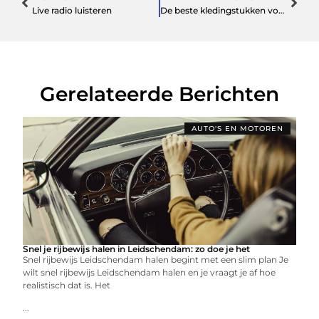
Live radio luisteren
De beste kledingstukken voor het werken in de buitenlucht
Gerelateerde Berichten
AUTO'S EN MOTOREN
Snel je rijbewijs halen in Leidschendam: zo doe je het
Snel rijbewijs Leidschendam halen begint met een slim plan Je
wilt snel rijbewijs Leidschendam halen en je vraagt je af hoe
realistisch dat is. Het
...