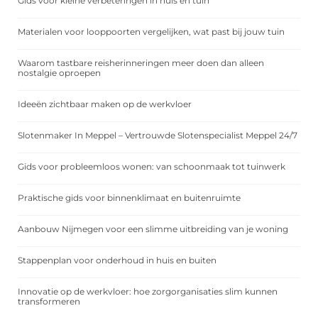
Gids voor kleine verbeteringen in huis en tuin
Materialen voor looppoorten vergelijken, wat past bij jouw tuin
Waarom tastbare reisherinneringen meer doen dan alleen
nostalgie oproepen
Ideeën zichtbaar maken op de werkvloer
Slotenmaker In Meppel – Vertrouwde Slotenspecialist Meppel 24/7
Gids voor probleemloos wonen: van schoonmaak tot tuinwerk
Praktische gids voor binnenklimaat en buitenruimte
Aanbouw Nijmegen voor een slimme uitbreiding van je woning
Stappenplan voor onderhoud in huis en buiten
Innovatie op de werkvloer: hoe zorgorganisaties slim kunnen
transformeren