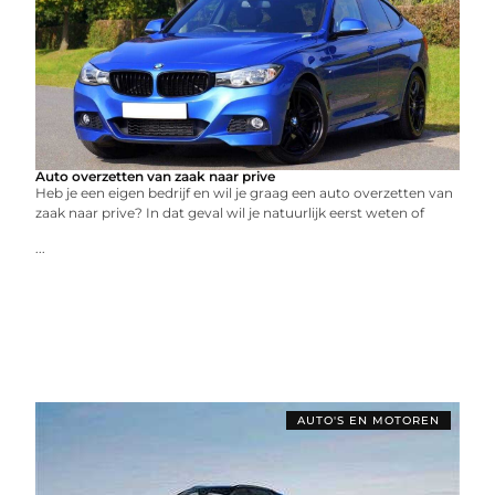
Auto overzetten van zaak naar prive
Heb je een eigen bedrijf en wil je graag een auto overzetten van
zaak naar prive? In dat geval wil je natuurlijk eerst weten of
...
AUTO'S EN MOTOREN