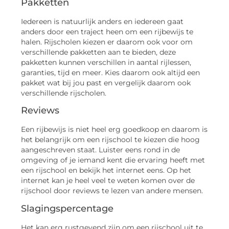
Pakketten
Iedereen is natuurlijk anders en iedereen gaat
anders door een traject heen om een rijbewijs te
halen. Rijscholen kiezen er daarom ook voor om
verschillende pakketten aan te bieden, deze
pakketten kunnen verschillen in aantal rijlessen,
garanties, tijd en meer. Kies daarom ook altijd een
pakket wat bij jou past en vergelijk daarom ook
verschillende rijscholen.
Reviews
Een rijbewijs is niet heel erg goedkoop en daarom is
het belangrijk om een rijschool te kiezen die hoog
aangeschreven staat. Luister eens rond in de
omgeving of je iemand kent die ervaring heeft met
een rijschool en bekijk het internet eens. Op het
internet kan je heel veel te weten komen over de
rijschool door reviews te lezen van andere mensen.
Slagingspercentage
Het kan erg rustgevend zijn om een rijschool uit te