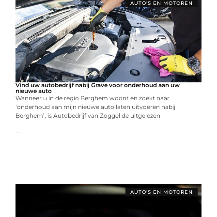
AUTO'S EN MOTOREN
Vind uw autobedrijf nabij Grave voor onderhoud aan uw
nieuwe auto
Wanneer u in de regio Berghem woont en zoekt naar
‘onderhoud aan mijn nieuwe auto laten uitvoeren nabij
Berghem’, is Autobedrijf van Zoggel de uitgelezen
...
AUTO'S EN MOTOREN