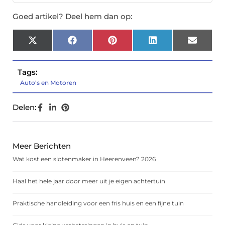
Goed artikel? Deel hem dan op:
X
Facebook
Pinterest
LinkedIn
Email
(Twitter)
Tags:
Auto's en Motoren
Delen:
Meer Berichten
Wat kost een slotenmaker in Heerenveen? 2026
Haal het hele jaar door meer uit je eigen achtertuin
Praktische handleiding voor een fris huis en een fijne tuin