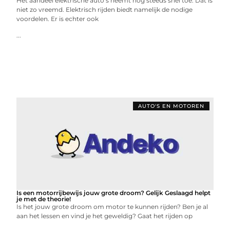
Het aandeel elektrische auto’s neemt nog steeds snel toe. Dat is
niet zo vreemd. Elektrisch rijden biedt namelijk de nodige
voordelen. Er is echter ook
...
AUTO'S EN MOTOREN
Is een motorrijbewijs jouw grote droom? Gelijk Geslaagd helpt
je met de theorie!
Is het jouw grote droom om motor te kunnen rijden? Ben je al
aan het lessen en vind je het geweldig? Gaat het rijden op