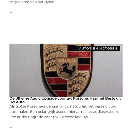
te genieten van het rijden
...
AUTO'S EN MOTOREN
De Ultieme Audio Upgrade voor uw Porsche: Haal het Beste uit
uw Auto
Als trotse Porsche-eigenaar wilt u natuurlijk het beste uit uw
auto halen. Een belangrijk aspect hiervan is het audiosysteem.
Een audio upgrade voor uw Porsche kan uw
...