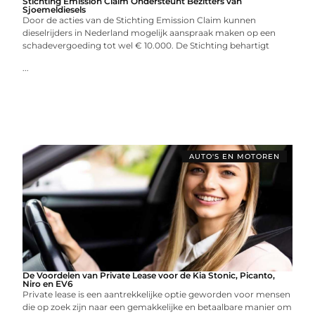
Stichting Emission Claim Ondersteunt Bezitters van
Sjoemeldiesels
Door de acties van de Stichting Emission Claim kunnen
dieselrijders in Nederland mogelijk aanspraak maken op een
schadevergoeding tot wel € 10.000. De Stichting behartigt
...
AUTO'S EN MOTOREN
De Voordelen van Private Lease voor de Kia Stonic, Picanto,
Niro en EV6
Private lease is een aantrekkelijke optie geworden voor mensen
die op zoek zijn naar een gemakkelijke en betaalbare manier om