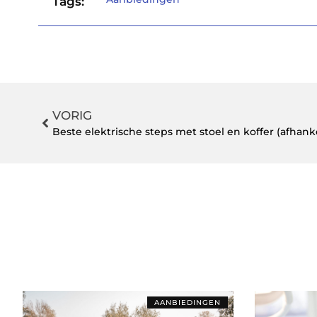
Tags:
VORIG
Beste elektrische steps met stoel en koffer (afhank
AANBIEDINGEN