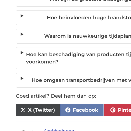
Hoe beïnvloeden hoge brandstof
Waarom is nauwkeurige tijdsplann
Hoe kan beschadiging van producten ti
voorkomen?
Hoe omgaan transportbedrijven met v
Goed artikel? Deel hem dan op:
X (Twitter)
Facebook
Pint
Aanbiedingen