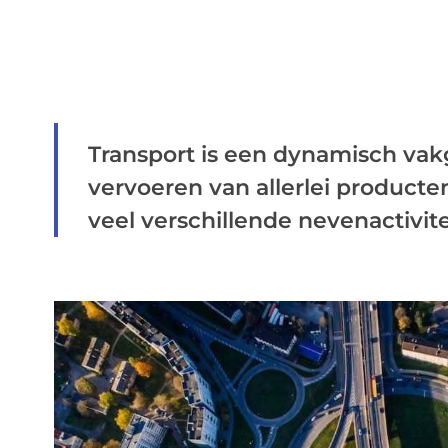
Transport is een dynamisch vakg
vervoeren van allerlei producte
veel verschillende nevenactivite