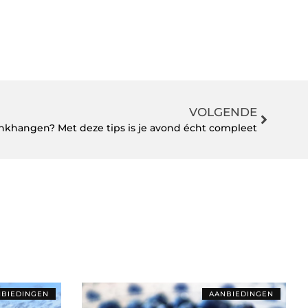
VOLGENDE
nkhangen? Met deze tips is je avond écht compleet
BIEDINGEN
AANBIEDINGEN