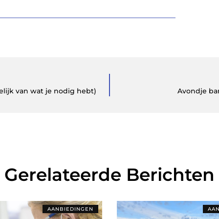
elijk van wat je nodig hebt)
Avondje ba
Gerelateerde Berichten
AANBIEDINGEN
AAN