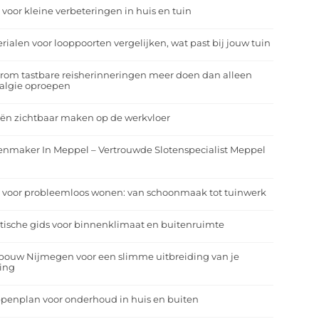
 voor kleine verbeteringen in huis en tuin
rialen voor looppoorten vergelijken, wat past bij jouw tuin
om tastbare reisherinneringen meer doen dan alleen
algie oproepen
ën zichtbaar maken op de werkvloer
enmaker In Meppel – Vertrouwde Slotenspecialist Meppel
 voor probleemloos wonen: van schoonmaak tot tuinwerk
tische gids voor binnenklimaat en buitenruimte
bouw Nijmegen voor een slimme uitbreiding van je
ing
penplan voor onderhoud in huis en buiten