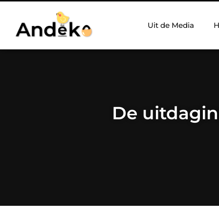
Uit de Media
H
De uitdagin