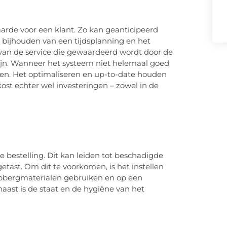
arde voor een klant. Zo kan geanticipeerd
t bijhouden van een tijdsplanning en het
van de service die gewaardeerd wordt door de
zijn. Wanneer het systeem niet helemaal goed
lemen. Het optimaliseren en up-to-date houden
kost echter wel investeringen – zowel in de
e bestelling. Dit kan leiden tot beschadigde
etast. Om dit te voorkomen, is het instellen
pbergmaterialen gebruiken en op een
naast is de staat en de hygiëne van het