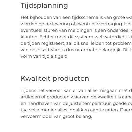
Tijdsplanning
Het bijhouden van een tijdsschema is van grote wa
worden op de levering of eventuele vertraging. He
eventueel sturen van meldingen is een onderdeel 
klanten. Echter moet dit systeem wel waterdicht 
de tijden registreert, zal dit snel leiden tot prob
van deze software is dus uitermate belangrijk. Dit 
vorm van tijd als geld.
Kwaliteit producten
Tijdens het vervoer kan er van alles misgaan met d
artikelen of producten waarvan de kwaliteit is aang
en handhaven van de juiste temperatuur, goede o
tactvolle manier alles inpakken aan te raden. Daar
vervoermiddel van groot belang.