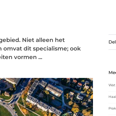
ebied. Niet alleen het
Del
n omvat dit specialisme; ook
iten vormen ...
Me
Wat 
Haal
Prak