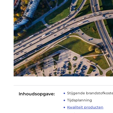
Stijgende brandstofkost
Inhoudsopgave:
Tijdsplanning
Kwaliteit producten