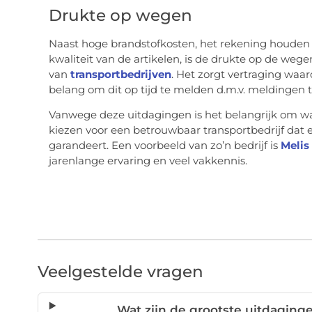
Drukte op wegen
Naast hoge brandstofkosten, het rekening houden
kwaliteit van de artikelen, is de drukte op de wege
van
transportbedrijven
. Het zorgt vertraging waar
belang om dit op tijd te melden d.m.v. meldingen t
Vanwege deze uitdagingen is het belangrijk om wa
kiezen voor een betrouwbaar transportbedrijf dat ee
garandeert. Een voorbeeld van zo’n bedrijf is
Melis 
jarenlange ervaring en veel vakkennis.
Veelgestelde vragen
Wat zijn de grootste uitdaging