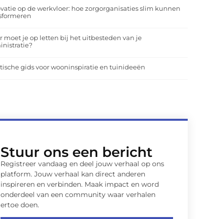
vatie op de werkvloer: hoe zorgorganisaties slim kunnen
nsformeren
 moet je op letten bij het uitbesteden van je
nistratie?
tische gids voor wooninspiratie en tuinideeën
Stuur ons een bericht
Registreer vandaag en deel jouw verhaal op ons
platform. Jouw verhaal kan direct anderen
inspireren en verbinden. Maak impact en word
onderdeel van een community waar verhalen
ertoe doen.