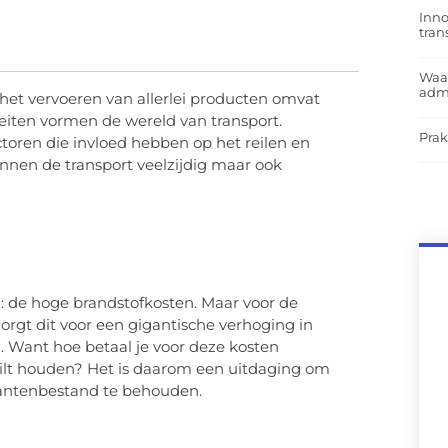
Inno
tra
Waar
admi
 het vervoeren van allerlei producten omvat
teiten vormen de wereld van transport.
Prak
oren die invloed hebben op het reilen en
innen de transport veelzijdig maar ook
: de hoge brandstofkosten. Maar voor de
orgt dit voor een gigantische verhoging in
. Want hoe betaal je voor deze kosten
 wilt houden? Het is daarom een uitdaging om
lantenbestand te behouden.