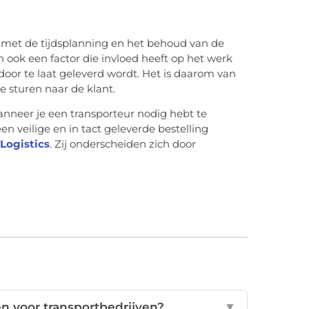
 met de tijdsplanning en het behoud van de
n ook een factor die invloed heeft op het werk
door te laat geleverd wordt. Het is daarom van
e sturen naar de klant.
nneer je een transporteur nodig hebt te
n veilige en in tact geleverde bestelling
Logistics
. Zij onderscheiden zich door
en voor transportbedrijven?
▼