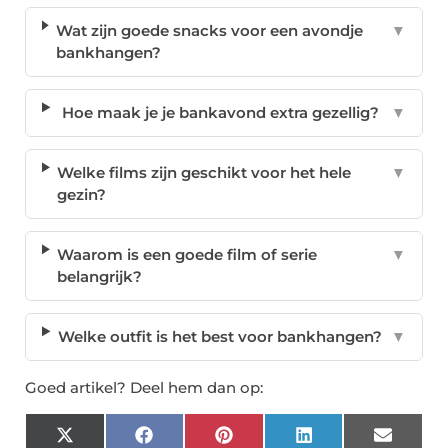
Wat zijn goede snacks voor een avondje
▼
bankhangen?
Hoe maak je je bankavond extra gezellig?
▼
Welke films zijn geschikt voor het hele
▼
gezin?
Waarom is een goede film of serie
▼
belangrijk?
Welke outfit is het best voor bankhangen?
▼
Goed artikel? Deel hem dan op:
X
Facebook
Pinterest
LinkedIn
Email