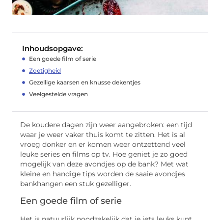
Inhoudsopgave:
Een goede film of serie
Zoetigheid
Gezellige kaarsen en knusse dekentjes
Veelgestelde vragen
De koudere dagen zijn weer aangebroken: een tijd
waar je weer vaker thuis komt te zitten. Het is al
vroeg donker en er komen weer ontzettend veel
leuke series en films op tv. Hoe geniet je zo goed
mogelijk van deze avondjes op de bank? Met wat
kleine en handige tips worden de saaie avondjes
bankhangen een stuk gezelliger.
Een goede film of serie
Het is natuurlijk noodzakelijk dat je iets leuks kunt