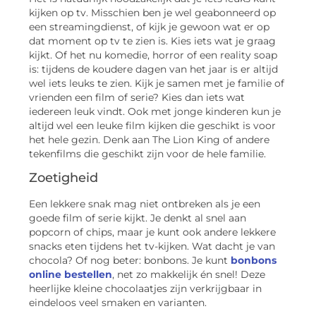
kijken op tv. Misschien ben je wel geabonneerd op
een streamingdienst, of kijk je gewoon wat er op
dat moment op tv te zien is. Kies iets wat je graag
kijkt. Of het nu komedie, horror of een reality soap
is: tijdens de koudere dagen van het jaar is er altijd
wel iets leuks te zien. Kijk je samen met je familie of
vrienden een film of serie? Kies dan iets wat
iedereen leuk vindt. Ook met jonge kinderen kun je
altijd wel een leuke film kijken die geschikt is voor
het hele gezin. Denk aan The Lion King of andere
tekenfilms die geschikt zijn voor de hele familie.
Zoetigheid
Een lekkere snak mag niet ontbreken als je een
goede film of serie kijkt. Je denkt al snel aan
popcorn of chips, maar je kunt ook andere lekkere
snacks eten tijdens het tv-kijken. Wat dacht je van
chocola? Of nog beter: bonbons. Je kunt
bonbons
online bestellen
, net zo makkelijk én snel! Deze
heerlijke kleine chocolaatjes zijn verkrijgbaar in
eindeloos veel smaken en varianten.