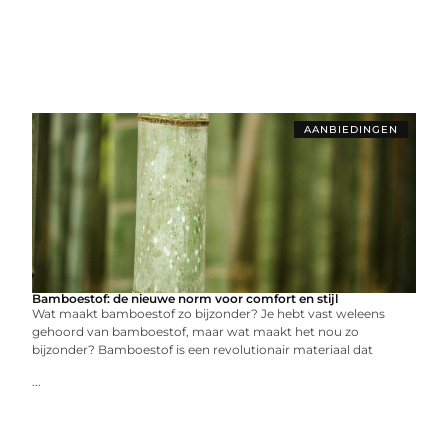
AANBIEDINGEN
Bamboestof: de nieuwe norm voor comfort en stijl
Wat maakt bamboestof zo bijzonder? Je hebt vast weleens
gehoord van bamboestof, maar wat maakt het nou zo
bijzonder? Bamboestof is een revolutionair materiaal dat
...