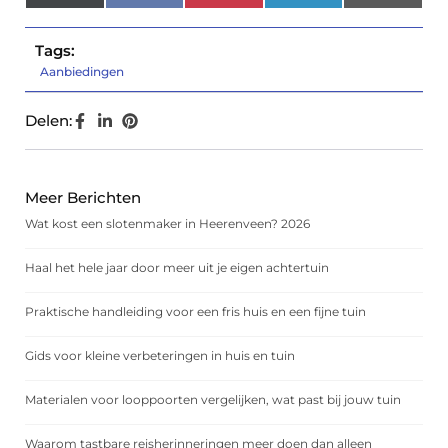
(Twitter)
Tags:
Aanbiedingen
Delen:
Meer Berichten
Wat kost een slotenmaker in Heerenveen? 2026
Haal het hele jaar door meer uit je eigen achtertuin
Praktische handleiding voor een fris huis en een fijne tuin
Gids voor kleine verbeteringen in huis en tuin
Materialen voor looppoorten vergelijken, wat past bij jouw tuin
Waarom tastbare reisherinneringen meer doen dan alleen