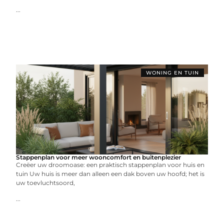
...
WONING EN TUIN
Stappenplan voor meer wooncomfort en buitenplezier
Creëer uw droomoase: een praktisch stappenplan voor huis en
tuin Uw huis is meer dan alleen een dak boven uw hoofd; het is
uw toevluchtsoord,
...