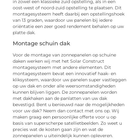
in zowel een klassieke zuid opstelling, als in een
oost-west of noord-zuid opstelling te plaatsen. Dit
montagesysteem heeft daarbij een opstellingshoek
van 13 graden, waardoor uw panelen bij iedere
oriëntatie een zeer goed rendement behalen op uw
platte dak.
Montage schuin dak
Voor de montage van zonnepanelen op schuine
daken werken wij met het Solar Construct
montagesysteem met andere elementen. Dit
montagesysteem bevat een innovatief haak- en
kliksysteem, waardoor uw panelen super vastleggen
op uw dak en onder alle weersomstandigheden
kunnen blijven liggen. De zonnepanelen worden
met dakhaken aan de panlatten van uw dak
bevestigd. Bent u benieuwd naar de mogelijkheden
voor uw dak? Neem dan contact met ons op. Wij
maken graag een persoonlijke offerte voor u op
basis van superscherpe satellietbeelden. Zo weet u
precies wat de kosten gaan zijn en wat de
zonnepanelen u uiteindelijk kunnen opleveren.