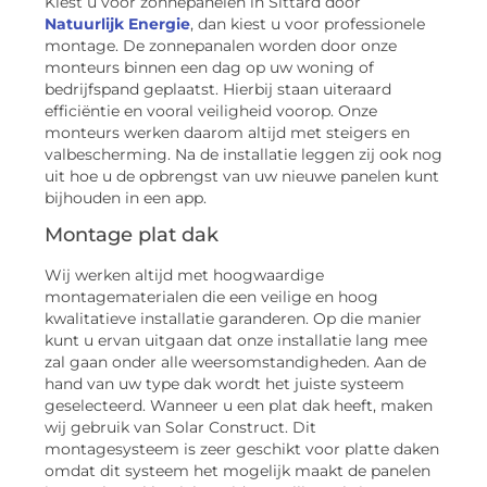
Kiest u voor zonnepanelen in Sittard door
Natuurlijk Energie
, dan kiest u voor professionele
montage. De zonnepanalen worden door onze
monteurs binnen een dag op uw woning of
bedrijfspand geplaatst. Hierbij staan uiteraard
efficiëntie en vooral veiligheid voorop. Onze
monteurs werken daarom altijd met steigers en
valbescherming. Na de installatie leggen zij ook nog
uit hoe u de opbrengst van uw nieuwe panelen kunt
bijhouden in een app.
Montage plat dak
Wij werken altijd met hoogwaardige
montagematerialen die een veilige en hoog
kwalitatieve installatie garanderen. Op die manier
kunt u ervan uitgaan dat onze installatie lang mee
zal gaan onder alle weersomstandigheden. Aan de
hand van uw type dak wordt het juiste systeem
geselecteerd. Wanneer u een plat dak heeft, maken
wij gebruik van Solar Construct. Dit
montagesysteem is zeer geschikt voor platte daken
omdat dit systeem het mogelijk maakt de panelen