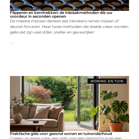
Flipperen en kerntrekken: de inbraakmethoden die uw
voordeur in seconden openen
De meeste mensen denken dat inbrekers ramen inslaan of
deuren forceren. Maar twee methoden die steeds vaker worden
gebruikt zijn veel stiller, sneller en gevaarlijker:
...
WONING EN TUIN
Praktische gids voor gezond wonen en tuinonderhoud
Creëer uw eigen oase: een gids voor een gezond huis en een