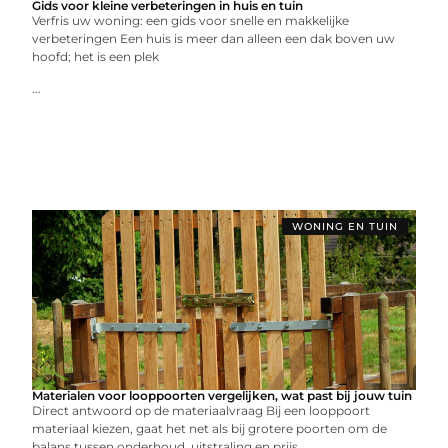
Gids voor kleine verbeteringen in huis en tuin
Verfris uw woning: een gids voor snelle en makkelijke
verbeteringen Een huis is meer dan alleen een dak boven uw
hoofd; het is een plek
...
WONING EN TUIN
Materialen voor looppoorten vergelijken, wat past bij jouw tuin
Direct antwoord op de materiaalvraag Bij een looppoort
materiaal kiezen, gaat het net als bij grotere poorten om de
balans tussen onderhoud, uitstraling en prijs.