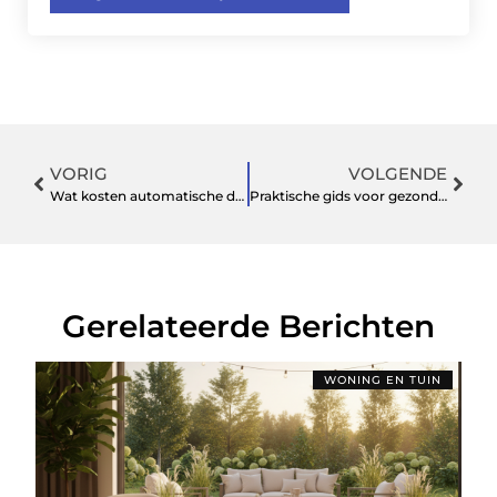
VORIG
VOLGENDE
Wat kosten automatische deuren en wat leveren ze op voor bedrijven?
Praktische gids voor gezond wonen en tuinonderhoud
Gerelateerde Berichten
WONING EN TUIN