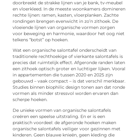
doorbreekt de strakke lijnen van je bank, tv-meubel
en vloerkleed. In de meeste woonkamers domineren
rechte lijnen: ramen, kasten, vloerplanken. Zachte
rondingen brengen evenwicht in zo’n zithoek. De
vloeiende lijnen van organische vormen zorgen
voor beweging en harmonie, waardoor het oog niet
telkens “botst” op hoeken.
Wat een organische salontafel onderscheidt van
traditionele rechthoekige of vierkante salontafels is
precies dat ruimtelijk effect. Afgeronde randen laten
een zithoek optisch groter en luchtiger lijken. Vooral
in appartementen die tussen 2020 en 2025 zijn
gebouwd – vaak compact – is dat verschil merkbaar.
Studies binnen biophilic design tonen aan dat ronde
vormen als minder stressvol worden ervaren dan
scherpe hoeken.
De unieke vormen van organische salontafels
creëren een speelse uitstraling. En er is een
praktisch voordeel: de afgeronde hoeken maken
organische salontafels veiliger voor gezinnen met
kinderen. Geen blauwe knieën, geen kleding die