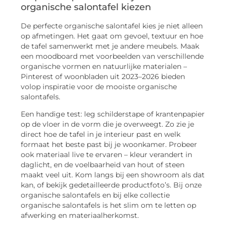
organische salontafel kiezen
De perfecte organische salontafel kies je niet alleen
op afmetingen. Het gaat om gevoel, textuur en hoe
de tafel samenwerkt met je andere meubels. Maak
een moodboard met voorbeelden van verschillende
organische vormen en natuurlijke materialen –
Pinterest of woonbladen uit 2023–2026 bieden
volop inspiratie voor de mooiste organische
salontafels.
Een handige test: leg schilderstape of krantenpapier
op de vloer in de vorm die je overweegt. Zo zie je
direct hoe de tafel in je interieur past en welk
formaat het beste past bij je woonkamer. Probeer
ook materiaal live te ervaren – kleur verandert in
daglicht, en de voelbaarheid van hout of steen
maakt veel uit. Kom langs bij een showroom als dat
kan, of bekijk gedetailleerde productfoto’s. Bij onze
organische salontafels en bij elke collectie
organische salontafels is het slim om te letten op
afwerking en materiaalherkomst.