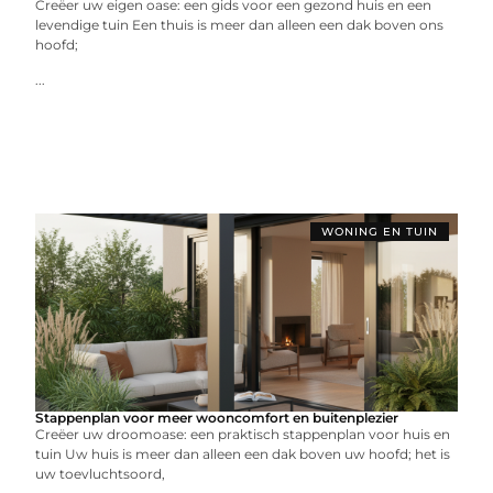
Creëer uw eigen oase: een gids voor een gezond huis en een
levendige tuin Een thuis is meer dan alleen een dak boven ons
hoofd;
...
WONING EN TUIN
Stappenplan voor meer wooncomfort en buitenplezier
Creëer uw droomoase: een praktisch stappenplan voor huis en
tuin Uw huis is meer dan alleen een dak boven uw hoofd; het is
uw toevluchtsoord,