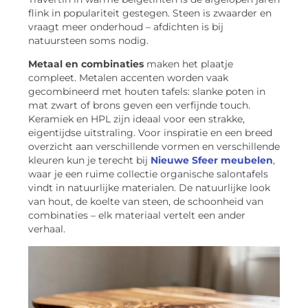
flink in populariteit gestegen. Steen is zwaarder en
vraagt meer onderhoud – afdichten is bij
natuursteen soms nodig.
Metaal en combinaties
maken het plaatje
compleet. Metalen accenten worden vaak
gecombineerd met houten tafels: slanke poten in
mat zwart of brons geven een verfijnde touch.
Keramiek en HPL zijn ideaal voor een strakke,
eigentijdse uitstraling. Voor inspiratie en een breed
overzicht aan verschillende vormen en verschillende
kleuren kun je terecht bij
Nieuwe Sfeer meubelen
,
waar je een ruime collectie organische salontafels
vindt in natuurlijke materialen. De natuurlijke look
van hout, de koelte van steen, de schoonheid van
combinaties – elk materiaal vertelt een ander
verhaal.