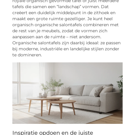
royale organisch gevormde tafel of juist meerdere
tafels die samen een “landschap” vormen. Dat
creëert een duidelijk middelpunt in de zithoek en
maakt een grote ruimte gezelliger. Je kunt heel
organisch organische salontafels combineren met
de rest van je meubels, zodat de vormen zich
aanpassen aan de ruimte – niet andersom.
Organische salontafels zijn daarbij ideaal: ze passen
bij moderne, industriële en landelijke stijlen zonder
te domineren.
Inspiratie opdoen en de juiste