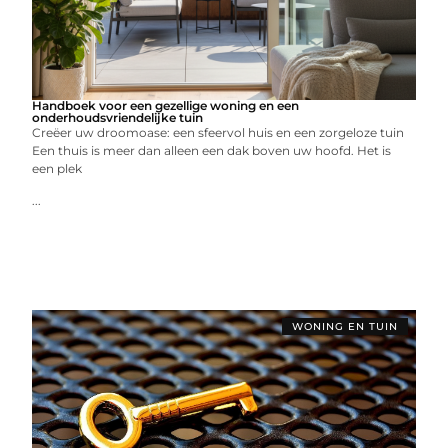
Handboek voor een gezellige woning en een
onderhoudsvriendelijke tuin
Creëer uw droomoase: een sfeervol huis en een zorgeloze tuin
Een thuis is meer dan alleen een dak boven uw hoofd. Het is
een plek
...
WONING EN TUIN