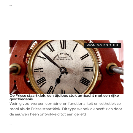
...
WONING EN TUIN
De Friese staartklok: een tijdloos stuk ambacht met een rijke
geschiedenis
Weinig voorwerpen combineren functionaliteit en esthetiek zo
mooi als de Friese staartklok. Dit type wandklok heeft zich door
de eeuwen heen ontwikkeld tot een geliefd
...