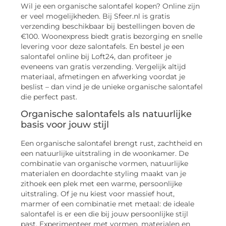
Wil je een organische salontafel kopen? Online zijn
er veel mogelijkheden. Bij Sfeer.nl is gratis
verzending beschikbaar bij bestellingen boven de
€100. Woonexpress biedt gratis bezorging en snelle
levering voor deze salontafels. En bestel je een
salontafel online bij Loft24, dan profiteer je
eveneens van gratis verzending. Vergelijk altijd
materiaal, afmetingen en afwerking voordat je
beslist – dan vind je de unieke organische salontafel
die perfect past.
Organische salontafels als natuurlijke
basis voor jouw stijl
Een organische salontafel brengt rust, zachtheid en
een natuurlijke uitstraling in de woonkamer. De
combinatie van organische vormen, natuurlijke
materialen en doordachte styling maakt van je
zithoek een plek met een warme, persoonlijke
uitstraling. Of je nu kiest voor massief hout,
marmer of een combinatie met metaal: de ideale
salontafel is er een die bij jouw persoonlijke stijl
past. Experimenteer met vormen, materialen en