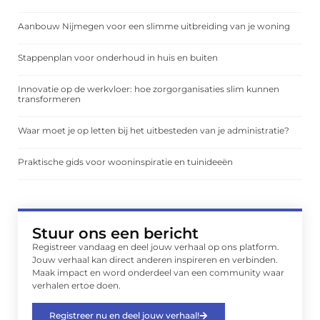
Aanbouw Nijmegen voor een slimme uitbreiding van je woning
Stappenplan voor onderhoud in huis en buiten
Innovatie op de werkvloer: hoe zorgorganisaties slim kunnen
transformeren
Waar moet je op letten bij het uitbesteden van je administratie?
Praktische gids voor wooninspiratie en tuinideeën
Stuur ons een bericht
Registreer vandaag en deel jouw verhaal op ons platform.
Jouw verhaal kan direct anderen inspireren en verbinden.
Maak impact en word onderdeel van een community waar
verhalen ertoe doen.
Registreer nu en deel jouw verhaal!