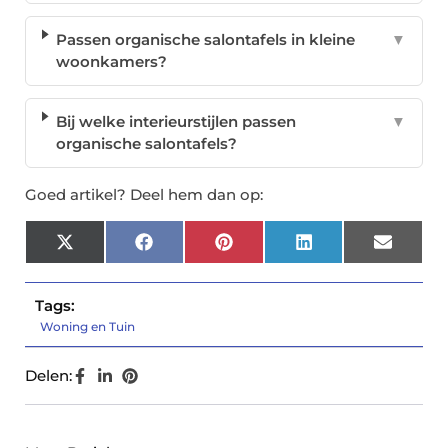
Passen organische salontafels in kleine
▼
woonkamers?
Bij welke interieurstijlen passen
▼
organische salontafels?
Goed artikel? Deel hem dan op:
X
Facebook
Pinterest
LinkedIn
Email
(Twitter)
Tags:
Woning en Tuin
Delen: