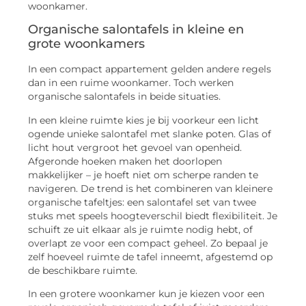
woonkamer.
Organische salontafels in kleine en
grote woonkamers
In een compact appartement gelden andere regels
dan in een ruime woonkamer. Toch werken
organische salontafels in beide situaties.
In een kleine ruimte kies je bij voorkeur een licht
ogende unieke salontafel met slanke poten. Glas of
licht hout vergroot het gevoel van openheid.
Afgeronde hoeken maken het doorlopen
makkelijker – je hoeft niet om scherpe randen te
navigeren. De trend is het combineren van kleinere
organische tafeltjes: een salontafel set van twee
stuks met speels hoogteverschil biedt flexibiliteit. Je
schuift ze uit elkaar als je ruimte nodig hebt, of
overlapt ze voor een compact geheel. Zo bepaal je
zelf hoeveel ruimte de tafel inneemt, afgestemd op
de beschikbare ruimte.
In een grotere woonkamer kun je kiezen voor een