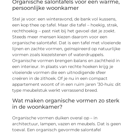
Organische salontafels voor een warme,
persoonlijke woonkamer
Stel je voor: een winteravond, de bank vol kussens,
een kop thee op tafel. Maar die tafel – hoekig, strak,
rechthoekig – past niet bij het gevoel dat je zoekt.
Steeds meer mensen kiezen daarom voor een
organische salontafel. Dat is een tafel met vloeiende
lijnen en zachte vormen, geïnspireerd op natuurlijke
vormen zoals kiezelstenen of waterdruppels.
Organische vormen brengen balans en zachtheid in
een interieur. In plaats van rechte hoeken krijg je
vloeiende vormen die een uitnodigende sfeer
creëren in de zithoek. Of je nu in een compact
appartement woont of in een ruim jaren ’30-huis: dit
type meubelstuk werkt verrassend breed.
Wat maken organische vormen zo sterk
in de woonkamer?
Organische vormen duiken overal op – in
architectuur, lampen, vazen en meubels. Dat is geen
toeval. Een organisch gevormde salontafel