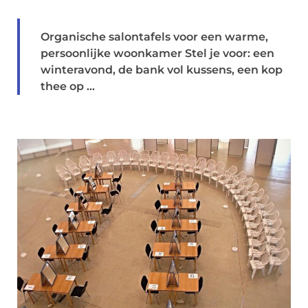
Organische salontafels voor een warme,
persoonlijke woonkamer Stel je voor: een
winteravond, de bank vol kussens, een kop
thee op ...