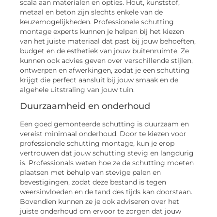
scala aan materialen en opties. Hout, kunststof,
metaal en beton zijn slechts enkele van de
keuzemogelijkheden. Professionele schutting
montage experts kunnen je helpen bij het kiezen
van het juiste materiaal dat past bij jouw behoeften,
budget en de esthetiek van jouw buitenruimte. Ze
kunnen ook advies geven over verschillende stijlen,
ontwerpen en afwerkingen, zodat je een schutting
krijgt die perfect aansluit bij jouw smaak en de
algehele uitstraling van jouw tuin.
Duurzaamheid en onderhoud
Een goed gemonteerde schutting is duurzaam en
vereist minimaal onderhoud. Door te kiezen voor
professionele schutting montage, kun je erop
vertrouwen dat jouw schutting stevig en langdurig
is. Professionals weten hoe ze de schutting moeten
plaatsen met behulp van stevige palen en
bevestigingen, zodat deze bestand is tegen
weersinvloeden en de tand des tijds kan doorstaan.
Bovendien kunnen ze je ook adviseren over het
juiste onderhoud om ervoor te zorgen dat jouw