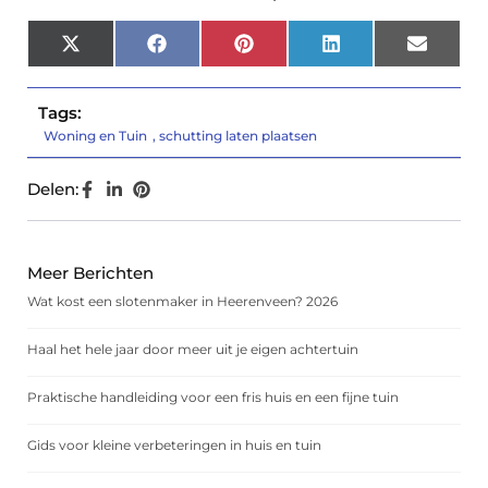
X
Facebook
Pinterest
LinkedIn
Email
(Twitter)
Tags:
Woning en Tuin
,
schutting laten plaatsen
Delen:
Meer Berichten
Wat kost een slotenmaker in Heerenveen? 2026
Haal het hele jaar door meer uit je eigen achtertuin
Praktische handleiding voor een fris huis en een fijne tuin
Gids voor kleine verbeteringen in huis en tuin