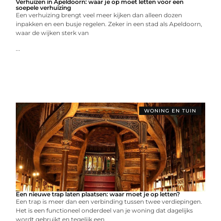
Verhuizen in Apeldoorn: waar je op moet letten voor een
soepele verhuizing
Een verhuizing brengt veel meer kijken dan alleen dozen
inpakken en een busje regelen. Zeker in een stad als Apeldoorn,
waar de wijken sterk van
...
WONING EN TUIN
Een nieuwe trap laten plaatsen: waar moet je op letten?
Een trap is meer dan een verbinding tussen twee verdiepingen.
Het is een functioneel onderdeel van je woning dat dagelijks
wordt gebruikt en tegelijk een