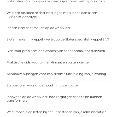
Materialen voor looppoorten vergelijken, wat past bij jouw tuin
Waarom tastbare reisherinneringen meer doen dan alleen
nostalgie oproepen
Ideeën zichtbaar maken op de werkvloer
Slotenmaker In Meppel – Vertrouwde Slotenspecialist Meppel 24/7
Gids voor probleemloos wonen: van schoonmaak tot tuinwerk
Praktische gids voor binnenklimaat en buitenruimte
Aanbouw Nijmegen voor een slimme uitbreiding van je woning
Stappenplan voor onderhoud in huis en buiten
Innovatie op de werkvloer: hoe zorgorganisaties slim kunnen
transformeren
Waar moet je op letten bij het uitbesteden van je administratie?