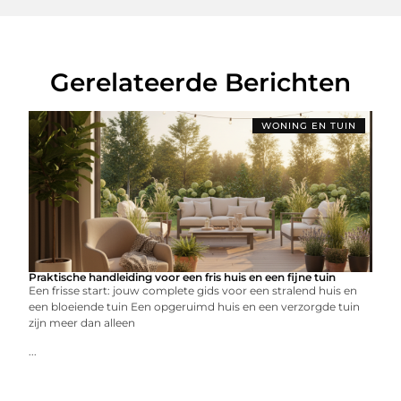
Gerelateerde Berichten
WONING EN TUIN
Praktische handleiding voor een fris huis en een fijne tuin
Een frisse start: jouw complete gids voor een stralend huis en
een bloeiende tuin Een opgeruimd huis en een verzorgde tuin
zijn meer dan alleen
...