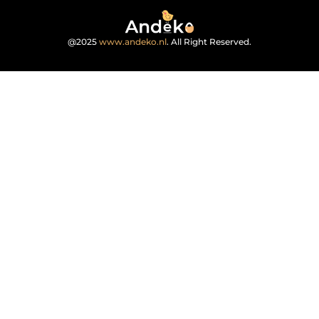
@2025
www.andeko.nl
. All Right Reserved.