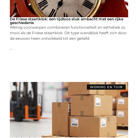
De Friese staartklok: een tijdloos stuk ambacht met een rijke
geschiedenis
Weinig voorwerpen combineren functionaliteit en esthetiek zo
mooi als de Friese staartklok. Dit type wandklok heeft zich door
de eeuwen heen ontwikkeld tot een geliefd
...
WONING EN TUIN