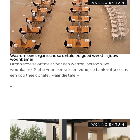
WONING EN TUIN
Waarom een organische salontafel zo goed werkt in jouw
woonkamer
Organische salontafels voor een warme, persoonlijke
woonkamer Stel je voor: een winteravond, de bank vol kussens,
een kop thee op tafel. Maar die tafel –
...
WONING EN TUIN