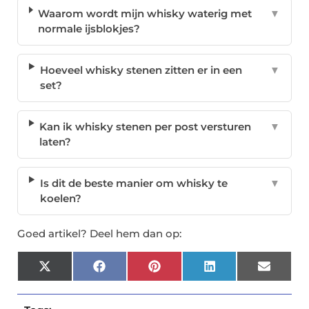
Waarom wordt mijn whisky waterig met
▼
normale ijsblokjes?
Hoeveel whisky stenen zitten er in een
▼
set?
Kan ik whisky stenen per post versturen
▼
laten?
Is dit de beste manier om whisky te
▼
koelen?
Goed artikel? Deel hem dan op:
X
Facebook
Pinterest
LinkedIn
Email
(Twitter)