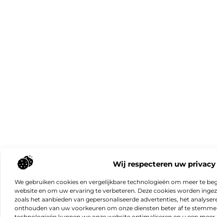
Wij respecteren uw privacy
We gebruiken cookies en vergelijkbare technologieën om meer te beg
website en om uw ervaring te verbeteren. Deze cookies worden ingeze
zoals het aanbieden van gepersonaliseerde advertenties, het analyser
onthouden van uw voorkeuren om onze diensten beter af te stemmen
technologieën kunnen we onze website optimaliseren en u een meer 