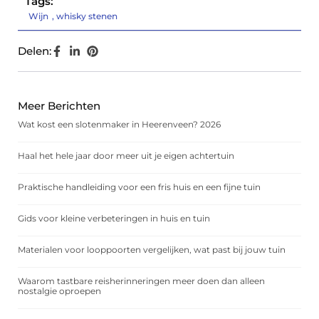
Tags:
Wijn
,
whisky stenen
Delen:
Meer Berichten
Wat kost een slotenmaker in Heerenveen? 2026
Haal het hele jaar door meer uit je eigen achtertuin
Praktische handleiding voor een fris huis en een fijne tuin
Gids voor kleine verbeteringen in huis en tuin
Materialen voor looppoorten vergelijken, wat past bij jouw tuin
Waarom tastbare reisherinneringen meer doen dan alleen
nostalgie oproepen