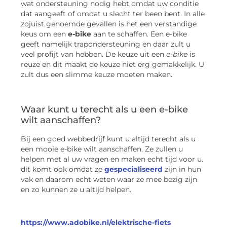
wat ondersteuning nodig hebt omdat uw conditie
dat aangeeft of omdat u slecht ter been bent. In alle
zojuist genoemde gevallen is het een verstandige
keus om een
e-bike
aan te schaffen. Een e-bike
geeft namelijk trapondersteuning en daar zult u
veel profijt van hebben. De keuze uit een
e-bike
is
reuze en dit maakt de keuze niet erg gemakkelijk. U
zult dus een slimme keuze moeten maken.
Waar kunt u terecht als u een e-bike
wilt aanschaffen?
Bij een goed webbedrijf kunt u altijd terecht als u
een mooie e-bike wilt aanschaffen. Ze zullen u
helpen met al uw vragen en maken echt tijd voor u.
dit komt ook omdat ze
gespecialiseerd
zijn in hun
vak en daarom echt weten waar ze mee bezig zijn
en zo kunnen ze u altijd helpen.
https://www.adobike.nl/elektrische-fiets