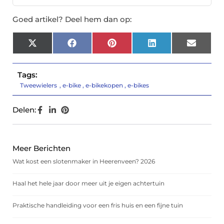
Goed artikel? Deel hem dan op:
X
Facebook
Pinterest
LinkedIn
Email
(Twitter)
Tags:
Tweewielers
,
e-bike
,
e-bikekopen
,
e-bikes
Delen:
Meer Berichten
Wat kost een slotenmaker in Heerenveen? 2026
Haal het hele jaar door meer uit je eigen achtertuin
Praktische handleiding voor een fris huis en een fijne tuin