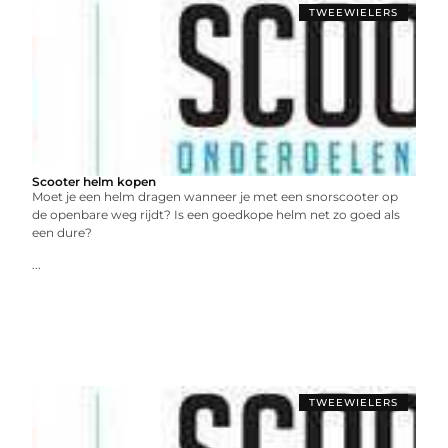
TWEEWIELERS
Scooter helm kopen
Moet je een helm dragen wanneer je met een snorscooter op
de openbare weg rijdt? Is een goedkope helm net zo goed als
een dure?
...
TWEEWIELERS