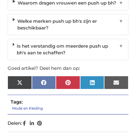
Waarom dragen vrouwen een push up bh?
▼
Welke merken push up bh's zijn er
▼
beschikbaar?
Is het verstandig om meerdere push up
▼
bh's aan te schaffen?
Goed artikel? Deel hem dan op:
X
Facebook
Pinterest
LinkedIn
Email
(Twitter)
Tags:
Mode en Kleding
Delen: