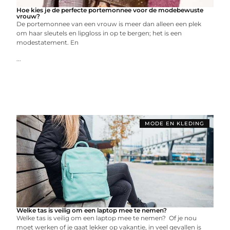
Hoe kies je de perfecte portemonnee voor de modebewuste
vrouw?
De portemonnee van een vrouw is meer dan alleen een plek
om haar sleutels en lipgloss in op te bergen; het is een
modestatement. En
...
MODE EN KLEDING
Welke tas is veilig om een laptop mee te nemen?
Welke tas is veilig om een laptop mee te nemen? Of je nou
moet werken of je gaat lekker op vakantie, in veel gevallen is