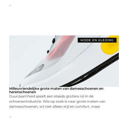
...
MODE EN KLEDING
Milieuvriendelijke grote maten van damesschoenen en
herenschoenen
Duurzaamheid speelt een steeds grotere rol in de
schoenenindustrie. Wie op zoek is naar grote maten van
damesschoenen, wil niet alleen stijl en comfort, maar
...