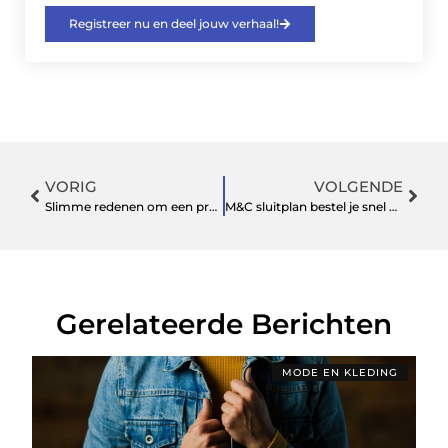
Registreer nu en deel jouw verhaal!
VORIG
VOLGENDE
Slimme redenen om een ​​professioneel verhuisbedrijf in te huren
M&C sluitplan bestel je snel en eenvoudig
Gerelateerde Berichten
MODE EN KLEDING