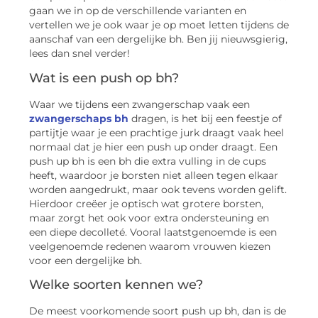
gaan we in op de verschillende varianten en
vertellen we je ook waar je op moet letten tijdens de
aanschaf van een dergelijke bh. Ben jij nieuwsgierig,
lees dan snel verder!
Wat is een push op bh?
Waar we tijdens een zwangerschap vaak een
zwangerschaps bh
dragen, is het bij een feestje of
partijtje waar je een prachtige jurk draagt vaak heel
normaal dat je hier een push up onder draagt. Een
push up bh is een bh die extra vulling in de cups
heeft, waardoor je borsten niet alleen tegen elkaar
worden aangedrukt, maar ook tevens worden gelift.
Hierdoor creëer je optisch wat grotere borsten,
maar zorgt het ook voor extra ondersteuning en
een diepe decolleté. Vooral laatstgenoemde is een
veelgenoemde redenen waarom vrouwen kiezen
voor een dergelijke bh.
Welke soorten kennen we?
De meest voorkomende soort push up bh, dan is de