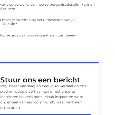
vatie op de werkvloer: hoe zorgorganisaties slim kunnen
nsformeren
 moet je op letten bij het uitbesteden van je
nistratie?
tische gids voor wooninspiratie en tuinideeën
Stuur ons een bericht
Registreer vandaag en deel jouw verhaal op ons
platform. Jouw verhaal kan direct anderen
inspireren en verbinden. Maak impact en word
onderdeel van een community waar verhalen
ertoe doen.