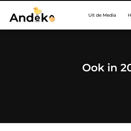
Uit de Media
H
Ook in 2