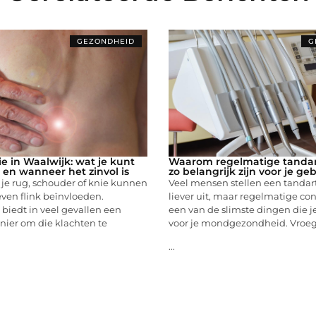
GEZONDHEID
G
e in Waalwijk: wat je kunt
Waarom regelmatige tanda
en wanneer het zinvol is
zo belangrijk zijn voor je geb
je rug, schouder of knie kunnen
Veel mensen stellen een tanda
leven flink beïnvloeden.
liever uit, maar regelmatige con
 biedt in veel gevallen een
een van de slimste dingen die j
nier om die klachten te
voor je mondgezondheid. Vroeg
...