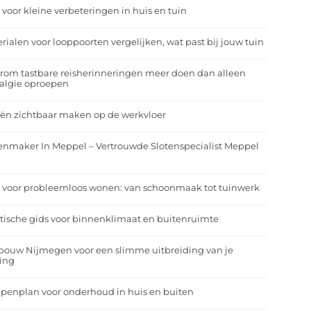
 voor kleine verbeteringen in huis en tuin
rialen voor looppoorten vergelijken, wat past bij jouw tuin
om tastbare reisherinneringen meer doen dan alleen
algie oproepen
ën zichtbaar maken op de werkvloer
enmaker In Meppel – Vertrouwde Slotenspecialist Meppel
 voor probleemloos wonen: van schoonmaak tot tuinwerk
tische gids voor binnenklimaat en buitenruimte
bouw Nijmegen voor een slimme uitbreiding van je
ing
penplan voor onderhoud in huis en buiten