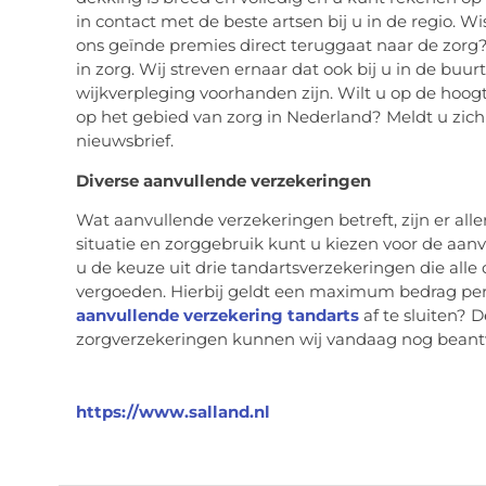
in contact met de beste artsen bij u in de regio. W
ons geïnde premies direct teruggaat naar de zorg?
in zorg. Wij streven ernaar dat ook bij u in de bu
wijkverpleging voorhanden zijn. Wilt u op de hoog
op het gebied van zorg in Nederland? Meldt u zich
nieuwsbrief.
Diverse aanvullende verzekeringen
Wat aanvullende verzekeringen betreft, zijn er all
situatie en zorggebruik kunt u kiezen voor de aanvul
u de keuze uit drie tandartsverzekeringen die alle
vergoeden. Hierbij geldt een maximum bedrag per j
aanvullende verzekering tandarts
af te sluiten? 
zorgverzekeringen kunnen wij vandaag nog beantw
https://www.salland.nl