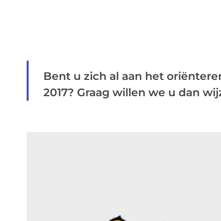
Bent u zich al aan het oriënte
2017? Graag willen we u dan wijz