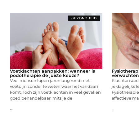
GEZONDHEID
Voetklachten aanpakken: wanneer is
Fysiotherapi
podotherapie de juiste keuze?
verwachten 
Veel mensen lopen jarenlang rond met
Klachten aan 
voetpijn zonder te weten waar het vandaan
je dagelijks 
komt. Toch zijn voetklachten in veel gevallen
Fysiotherapie
goed behandelbaar, mits je de
effectieve ma
...
...