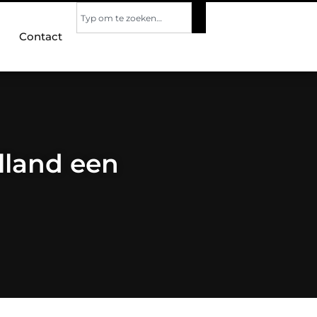
Contact
lland een