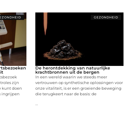
EZONDHEID
GEZONDHEID
rtsbezoeken
De herontdekking van natuurlijke
it
krachtbronnen uit de bergen
rtsbezoek
In een wereld waarin we steeds meer
troles zijn
vertrouwen op synthetische oplossingen voor
e kunt doen
onze vitaliteit, is er een groeiende beweging
 ingrijpen
die terugkeert naar de basis: de
...