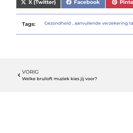
X (Twitter)
Facebook
Pint
Gezondheid
,
aanvullende verzekering t
Tags:
VORIG
Welke bruiloft muziek kies jij voor?