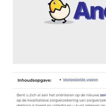
Veelgestelde vragen
Inhoudsopgave:
Bent u zich al aan het oriënteren op de nieuwe
zo
op de kwalitatieve zorgverzekering van zorgverzeke
dekking is breed en volledig en u kunt rekenen op 