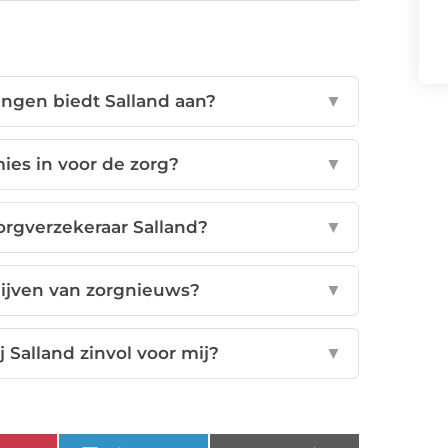
ngen biedt Salland aan?
▼
mies in voor de zorg?
▼
orgverzekeraar Salland?
▼
lijven van zorgnieuws?
▼
j Salland zinvol voor mij?
▼