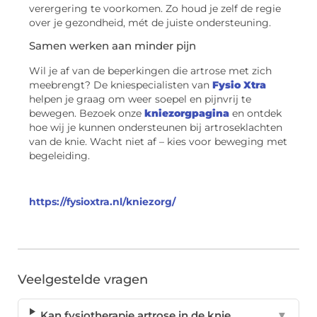
verergering te voorkomen. Zo houd je zelf de regie
over je gezondheid, mét de juiste ondersteuning.
Samen werken aan minder pijn
Wil je af van de beperkingen die artrose met zich
meebrengt? De kniespecialisten van
Fysio Xtra
helpen je graag om weer soepel en pijnvrij te
bewegen. Bezoek onze
kniezorgpagina
en ontdek
hoe wij je kunnen ondersteunen bij artroseklachten
van de knie. Wacht niet af – kies voor beweging met
begeleiding.
https://fysioxtra.nl/kniezorg/
Veelgestelde vragen
Kan fysiotherapie artrose in de knie
▼