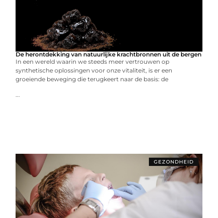
De herontdekking van natuurlijke krachtbronnen uit de bergen
In een wereld waarin we steeds meer vertrouwen op
synthetische oplossingen voor onze vitaliteit, is er een
groeiende beweging die terugkeert naar de basis: de
...
GEZONDHEID