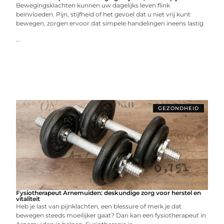
Bewegingsklachten kunnen uw dagelijks leven flink
beïnvloeden. Pijn, stijfheid of het gevoel dat u niet vrij kunt
bewegen, zorgen ervoor dat simpele handelingen ineens lastig
...
GEZONDHEID
Fysiotherapeut Arnemuiden: deskundige zorg voor herstel en
vitaliteit
Heb je last van pijnklachten, een blessure of merk je dat
bewegen steeds moeilijker gaat? Dan kan een fysiotherapeut in