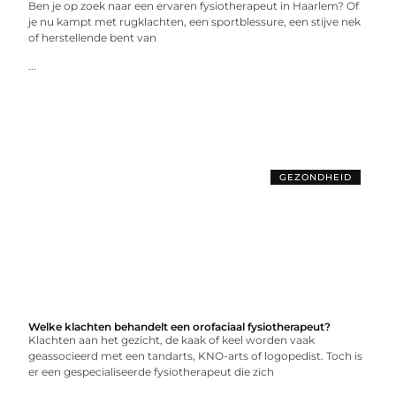
Ben je op zoek naar een ervaren fysiotherapeut in Haarlem? Of
je nu kampt met rugklachten, een sportblessure, een stijve nek
of herstellende bent van
...
GEZONDHEID
Welke klachten behandelt een orofaciaal fysiotherapeut?
Klachten aan het gezicht, de kaak of keel worden vaak
geassocieerd met een tandarts, KNO-arts of logopedist. Toch is
er een gespecialiseerde fysiotherapeut die zich