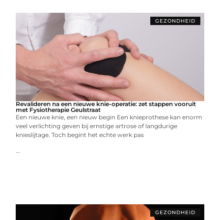
GEZONDHEID
Revalideren na een nieuwe knie-operatie: zet stappen vooruit
met Fysiotherapie Geulstraat
Een nieuwe knie, een nieuw begin Een knieprothese kan enorm
veel verlichting geven bij ernstige artrose of langdurige
knieslijtage. Toch begint het echte werk pas
...
GEZONDHEID