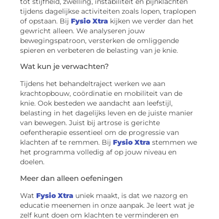
tot stijfheid, zwelling, instabiliteit en pijnklachten
tijdens dagelijkse activiteiten zoals lopen, traplopen
of opstaan. Bij
Fysio Xtra
kijken we verder dan het
gewricht alleen. We analyseren jouw
bewegingspatroon, versterken de omliggende
spieren en verbeteren de belasting van je knie.
Wat kun je verwachten?
Tijdens het behandeltraject werken we aan
krachtopbouw, coördinatie en mobiliteit van de
knie. Ook besteden we aandacht aan leefstijl,
belasting in het dagelijks leven en de juiste manier
van bewegen. Juist bij artrose is gerichte
oefentherapie essentieel om de progressie van
klachten af te remmen. Bij
Fysio Xtra
stemmen we
het programma volledig af op jouw niveau en
doelen.
Meer dan alleen oefeningen
Wat
Fysio Xtra
uniek maakt, is dat we nazorg en
educatie meenemen in onze aanpak. Je leert wat je
zelf kunt doen om klachten te verminderen en