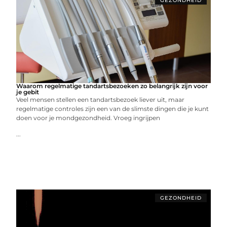
GEZONDHEID
Waarom regelmatige tandartsbezoeken zo belangrijk zijn voor
je gebit
Veel mensen stellen een tandartsbezoek liever uit, maar
regelmatige controles zijn een van de slimste dingen die je kunt
doen voor je mondgezondheid. Vroeg ingrijpen
...
GEZONDHEID