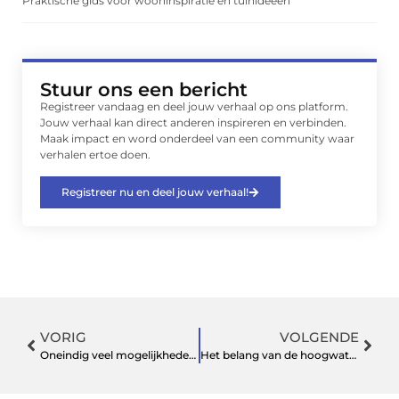
Praktische gids voor wooninspiratie en tuinideeën
Stuur ons een bericht
Registreer vandaag en deel jouw verhaal op ons platform.
Jouw verhaal kan direct anderen inspireren en verbinden.
Maak impact en word onderdeel van een community waar
verhalen ertoe doen.
Registreer nu en deel jouw verhaal!
VORIG
VOLGENDE
Oneindig veel mogelijkheden met kunststof roosters
Het belang van de hoogwaterlijn in zwembaden