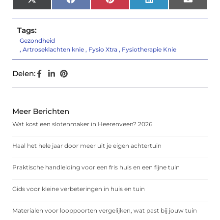
X
Facebook
Pinterest
LinkedIn
Email
(Twitter)
Tags:
Gezondheid
,
Artroseklachten knie
,
Fysio Xtra
,
Fysiotherapie Knie
Delen:
Meer Berichten
Wat kost een slotenmaker in Heerenveen? 2026
Haal het hele jaar door meer uit je eigen achtertuin
Praktische handleiding voor een fris huis en een fijne tuin
Gids voor kleine verbeteringen in huis en tuin
Materialen voor looppoorten vergelijken, wat past bij jouw tuin