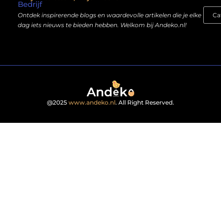
Bedrijf
Ontdek inspirerende blogs en waardevolle artikelen die je elke
dag iets nieuws te bieden hebben. Welkom bij Andeko.nl!
@2025
www.andeko.nl
. All Right Reserved.