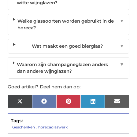
witte wijnglazen?
Welke glassoorten worden gebruikt in de
▼
horeca?
Wat maakt een goed bierglas?
▼
Waarom zijn champagneglazen anders
▼
dan andere wijnglazen?
Goed artikel? Deel hem dan op:
X
Facebook
Pinterest
LinkedIn
Email
(Twitter)
Tags:
Geschenken
,
horecaglaswerk