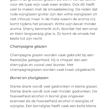
voor elk type wijn vaak weer anders. Ook dit heeft
veel te maken met de smaakbeleving. De reden dat
rode wijnglazen groter zijn dan witte wijnglazen zit
niet inhoud, maar in de mate waarin de aroma vrij
komt tijdens het proeven. Witte wijn bevat minder
aroma. Sherry kenmerkt zich, doordat het een smal
en klein langwerpig glas is. Zo komt de smaak het
beste tot zijn recht.
Champagne glazen
Champagne glazen worden vaak gebruikt bij een
feestelijke gelegenheid. Hij is chiquer dan een
sherryglas en vooral veel dunner. Met
champagneglazen worden vaak toast uitgebracht.
Borrel en shotglazen
Sterke drank wordt veel gedronken in kleine glazen.
Sterke drank wordt ook veel minder gedronken. De
hoeveelheid alcohol in borrel glas ongeveer
evenveel als de hoeveelheid alcohol in bierglas of
wijnglas. Een borrelglas heeft vaak een bolle kleine