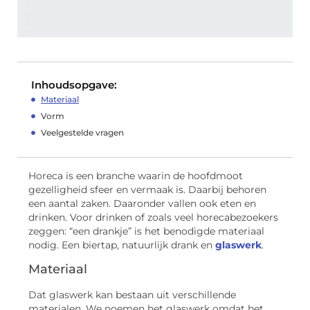
Inhoudsopgave:
Materiaal
Vorm
Veelgestelde vragen
Horeca is een branche waarin de hoofdmoot
gezelligheid sfeer en vermaak is. Daarbij behoren
een aantal zaken. Daaronder vallen ook eten en
drinken. Voor drinken of zoals veel horecabezoekers
zeggen: “een drankje” is het benodigde materiaal
nodig. Een biertap, natuurlijk drank en
glaswerk
.
Materiaal
Dat glaswerk kan bestaan uit verschillende
materialen. We noemen het glaswerk omdat het