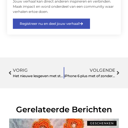
Jouw verhaal kan direct anderen inspireren en verbinden.
Maak impact en word onderdeel van een community waar
verhalen ertoe doen.
Registreer nu en deel jouw verhaal!
VORIG
VOLGENDE
Het nieuwe lesgeven met stemversterking
iPhone 6 plus met of zonder abonnement
Gerelateerde Berichten
GESCHENKEN