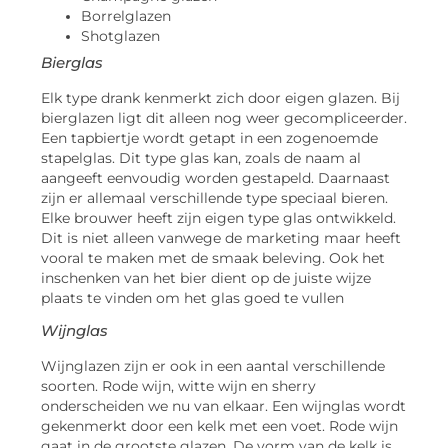
Borrelglazen
Shotglazen
Bierglas
Elk type drank kenmerkt zich door eigen glazen. Bij
bierglazen ligt dit alleen nog weer gecompliceerder.
Een tapbiertje wordt getapt in een zogenoemde
stapelglas. Dit type glas kan, zoals de naam al
aangeeft eenvoudig worden gestapeld. Daarnaast
zijn er allemaal verschillende type speciaal bieren.
Elke brouwer heeft zijn eigen type glas ontwikkeld.
Dit is niet alleen vanwege de marketing maar heeft
vooral te maken met de smaak beleving. Ook het
inschenken van het bier dient op de juiste wijze
plaats te vinden om het glas goed te vullen
Wijnglas
Wijnglazen zijn er ook in een aantal verschillende
soorten. Rode wijn, witte wijn en sherry
onderscheiden we nu van elkaar. Een wijnglas wordt
gekenmerkt door een kelk met een voet. Rode wijn
gaat in de grootste glazen. De vorm van de kelk is