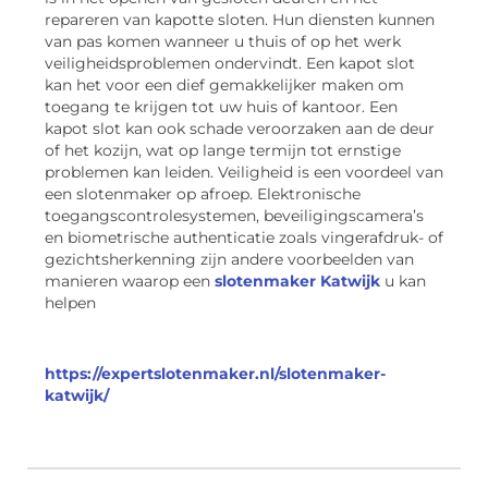
repareren van kapotte sloten. Hun diensten kunnen
van pas komen wanneer u thuis of op het werk
veiligheidsproblemen ondervindt. Een kapot slot
kan het voor een dief gemakkelijker maken om
toegang te krijgen tot uw huis of kantoor. Een
kapot slot kan ook schade veroorzaken aan de deur
of het kozijn, wat op lange termijn tot ernstige
problemen kan leiden. Veiligheid is een voordeel van
een slotenmaker op afroep. Elektronische
toegangscontrolesystemen, beveiligingscamera’s
en biometrische authenticatie zoals vingerafdruk- of
gezichtsherkenning zijn andere voorbeelden van
manieren waarop een
slotenmaker Katwijk
u kan
helpen
https://expertslotenmaker.nl/slotenmaker-
katwijk/