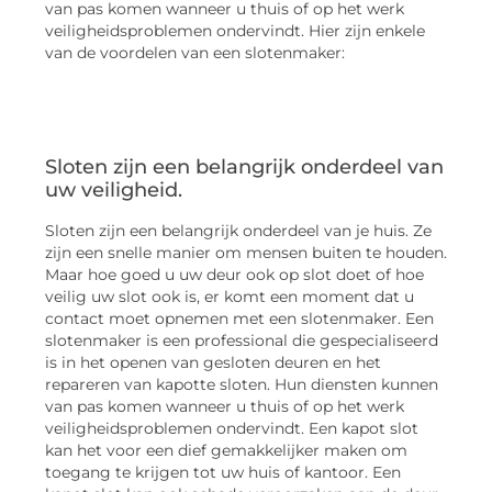
van pas komen wanneer u thuis of op het werk
veiligheidsproblemen ondervindt. Hier zijn enkele
van de voordelen van een slotenmaker:
Sloten zijn een belangrijk onderdeel van
uw veiligheid.
Sloten zijn een belangrijk onderdeel van je huis. Ze
zijn een snelle manier om mensen buiten te houden.
Maar hoe goed u uw deur ook op slot doet of hoe
veilig uw slot ook is, er komt een moment dat u
contact moet opnemen met een slotenmaker. Een
slotenmaker is een professional die gespecialiseerd
is in het openen van gesloten deuren en het
repareren van kapotte sloten. Hun diensten kunnen
van pas komen wanneer u thuis of op het werk
veiligheidsproblemen ondervindt. Een kapot slot
kan het voor een dief gemakkelijker maken om
toegang te krijgen tot uw huis of kantoor. Een