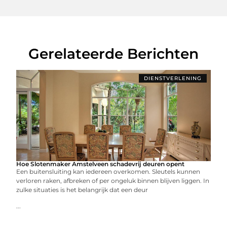
Gerelateerde Berichten
DIENSTVERLENING
Hoe Slotenmaker Amstelveen schadevrij deuren opent
Een buitensluiting kan iedereen overkomen. Sleutels kunnen
verloren raken, afbreken of per ongeluk binnen blijven liggen. In
zulke situaties is het belangrijk dat een deur
...