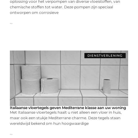
oplossing voor het verpompen van diverse vloeistoffen, van
chemische stoffen tot water. Deze pompen zijn speciaal
ontworpen om corrosieve
...
DIENSTVERLENING
Italiaanse vloertegels geven Mediterrane klasse aan uw woning
Met Italiaanse vloertegels haalt u niet alleen een vloer in huis,
maar ook een stukje Mediterrane charme. Deze tegels staan
wereldwijd bekend om hun hoogwaardige
...