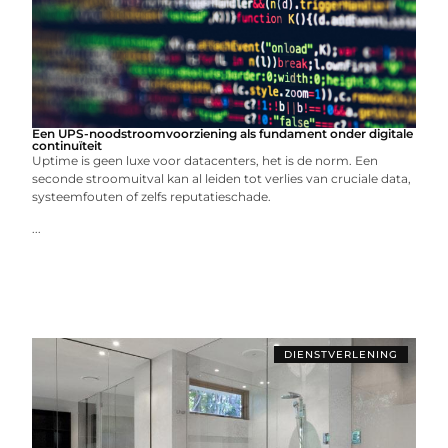
Een UPS-noodstroomvoorziening als fundament onder digitale
continuïteit
Uptime is geen luxe voor datacenters, het is de norm. Een
seconde stroomuitval kan al leiden tot verlies van cruciale data,
systeemfouten of zelfs reputatieschade.
...
DIENSTVERLENING