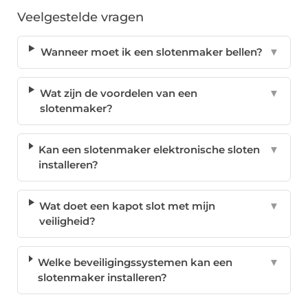
Veelgestelde vragen
Wanneer moet ik een slotenmaker bellen?
▼
Wat zijn de voordelen van een
▼
slotenmaker?
Kan een slotenmaker elektronische sloten
▼
installeren?
Wat doet een kapot slot met mijn
▼
veiligheid?
Welke beveiligingssystemen kan een
▼
slotenmaker installeren?