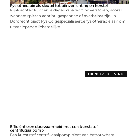
Fysiotherapie als sleutel tot pijnverlichting en herstel
Pijnklachten kunnen je dagelijks leven flink verstoren, vooral
wanneer spieren continu gespannen of overbelast zijn. In
Dordrecht biedt FysiCo gespecialiseerde fysiotherapie aan om
uiteenlopende lichamelijke
...
DIENSTVERLENING
Efficiëntie en duurzaamheid met een kunststof
centrifugaalpomp
Een kunststof centrifugaalpomp biedt een betrouwbare