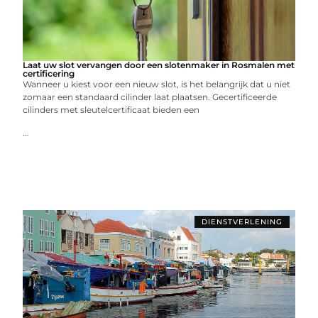
Laat uw slot vervangen door een slotenmaker in Rosmalen met
certificering
Wanneer u kiest voor een nieuw slot, is het belangrijk dat u niet
zomaar een standaard cilinder laat plaatsen. Gecertificeerde
cilinders met sleutelcertificaat bieden een
...
DIENSTVERLENING