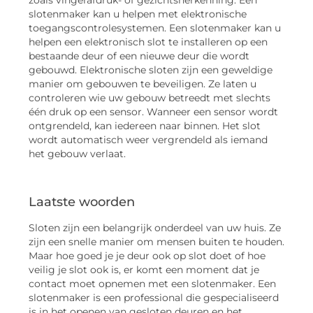
zoals vingerafdruk- of gezichtsherkenning. Een
slotenmaker kan u helpen met elektronische
toegangscontrolesystemen. Een slotenmaker kan u
helpen een elektronisch slot te installeren op een
bestaande deur of een nieuwe deur die wordt
gebouwd. Elektronische sloten zijn een geweldige
manier om gebouwen te beveiligen. Ze laten u
controleren wie uw gebouw betreedt met slechts
één druk op een sensor. Wanneer een sensor wordt
ontgrendeld, kan iedereen naar binnen. Het slot
wordt automatisch weer vergrendeld als iemand
het gebouw verlaat.
Laatste woorden
Sloten zijn een belangrijk onderdeel van uw huis. Ze
zijn een snelle manier om mensen buiten te houden.
Maar hoe goed je je deur ook op slot doet of hoe
veilig je slot ook is, er komt een moment dat je
contact moet opnemen met een slotenmaker. Een
slotenmaker is een professional die gespecialiseerd
is in het openen van gesloten deuren en het