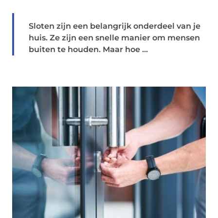
Sloten zijn een belangrijk onderdeel van je
huis. Ze zijn een snelle manier om mensen
buiten te houden. Maar hoe ...