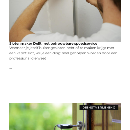
Slotenmaker Delft met betrouwbare spoedservice
Wanneer je jezelf buitengesloten hebt of te maken krijgt met
een kapot slot, wil je één ding: snel geholpen worden door een
professional die weet
...
DIENSTVERLENING