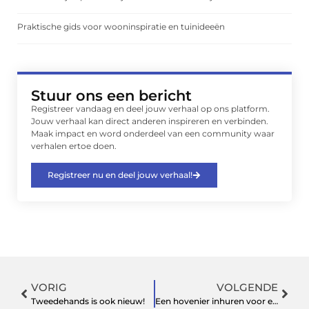
Praktische gids voor wooninspiratie en tuinideeën
Stuur ons een bericht
Registreer vandaag en deel jouw verhaal op ons platform.
Jouw verhaal kan direct anderen inspireren en verbinden.
Maak impact en word onderdeel van een community waar
verhalen ertoe doen.
Registreer nu en deel jouw verhaal!
VORIG
VOLGENDE
Tweedehands is ook nieuw!
Een hovenier inhuren voor een mooie tuin bij de hovenier in den haag