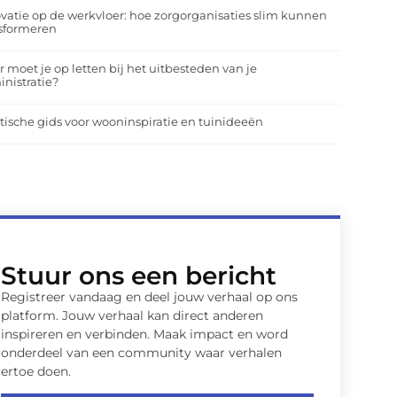
vatie op de werkvloer: hoe zorgorganisaties slim kunnen
nsformeren
 moet je op letten bij het uitbesteden van je
nistratie?
tische gids voor wooninspiratie en tuinideeën
Stuur ons een bericht
Registreer vandaag en deel jouw verhaal op ons
platform. Jouw verhaal kan direct anderen
inspireren en verbinden. Maak impact en word
onderdeel van een community waar verhalen
ertoe doen.