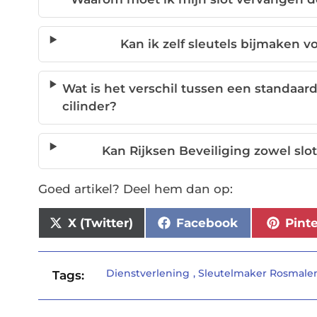
Kan ik zelf sleutels bijmaken v
Wat is het verschil tussen een standaard
cilinder?
Kan Rijksen Beveiliging zowel slot
Goed artikel? Deel hem dan op:
X (Twitter)
Facebook
Pint
Dienstverlening
,
Sleutelmaker Rosmale
Tags: