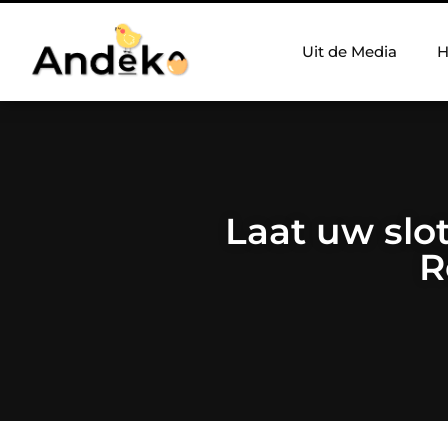
Uit de Media
H
Laat uw slo
R