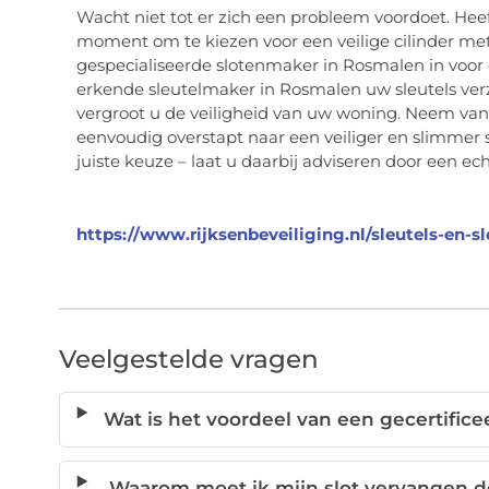
Wacht niet tot er zich een probleem voordoet. Heeft
moment om te kiezen voor een veilige cilinder met 
gespecialiseerde slotenmaker in Rosmalen in voor
erkende sleutelmaker in Rosmalen uw sleutels verz
vergroot u de veiligheid van uw woning. Neem va
eenvoudig overstapt naar een veiliger en slimmer 
juiste keuze – laat u daarbij adviseren door een ech
https://www.rijksenbeveiliging.nl/sleutels-en-sl
Veelgestelde vragen
Wat is het voordeel van een gecertificee
Waarom moet ik mijn slot vervangen d