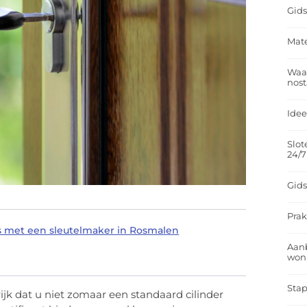
Gids
Mate
Waar
nost
Idee
Slot
24/7
Gids
Prak
ls met een sleutelmaker in Rosmalen
Aan
won
Stap
ijk dat u niet zomaar een standaard cilinder