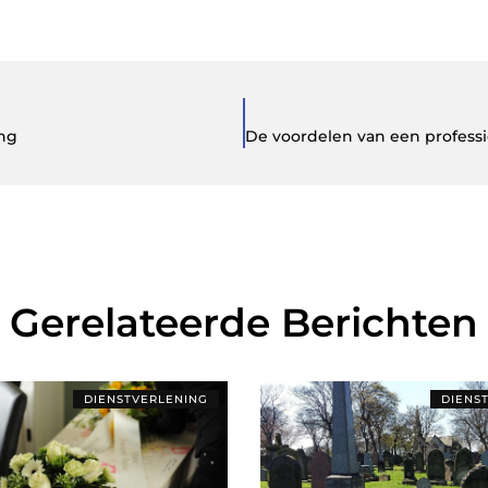
ing
Gerelateerde Berichten
DIENSTVERLENING
DIENS