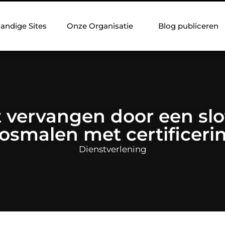
andige Sites
Onze Organisatie
Blog publiceren
t vervangen door een sl
osmalen met certificeri
Dienstverlening