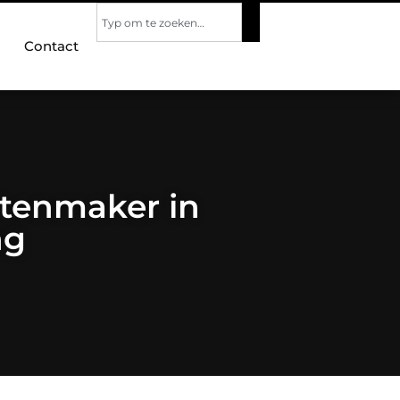
Contact
otenmaker in
ng