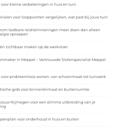
 voor kleine verbeteringen in huis en tuin
rialen voor looppoorten vergelijken, wat past bij jouw tuin
om tastbare reisherinneringen meer doen dan alleen
algie oproepen
ën zichtbaar maken op de werkvloer
enmaker In Meppel – Vertrouwde Slotenspecialist Meppel
 voor probleemloos wonen: van schoonmaak tot tuinwerk
tische gids voor binnenklimaat en buitenruimte
bouw Nijmegen voor een slimme uitbreiding van je
ing
penplan voor onderhoud in huis en buiten