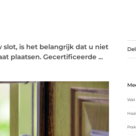
lot, is het belangrijk dat u niet
Del
at plaatsen. Gecertificeerde ...
Me
Wat 
Haal
Prak