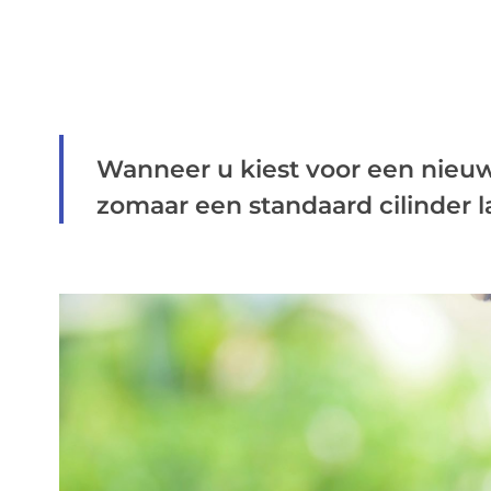
Wanneer u kiest voor een nieuw s
zomaar een standaard cilinder la