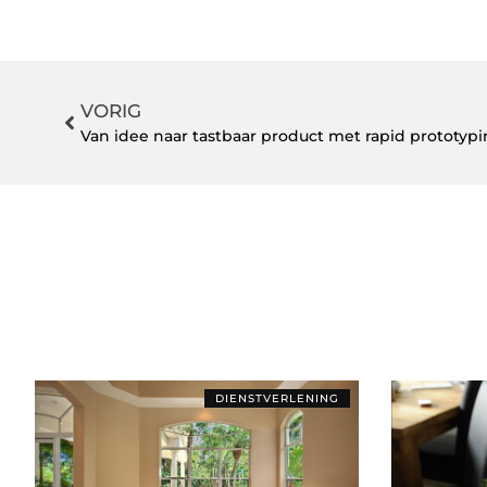
VORIG
Van idee naar tastbaar product met rapid prototyp
DIENSTVERLENING