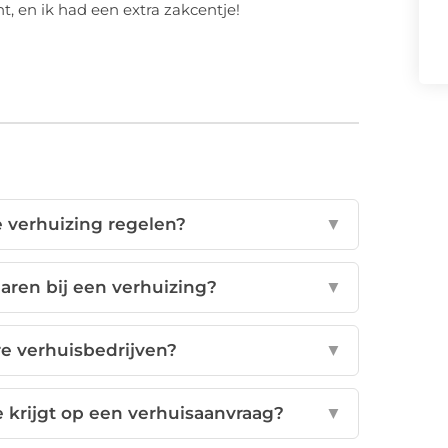
, en ik had een extra zakcentje!
 verhuizing regelen?
▼
paren bij een verhuizing?
▼
e verhuisbedrijven?
▼
e krijgt op een verhuisaanvraag?
▼