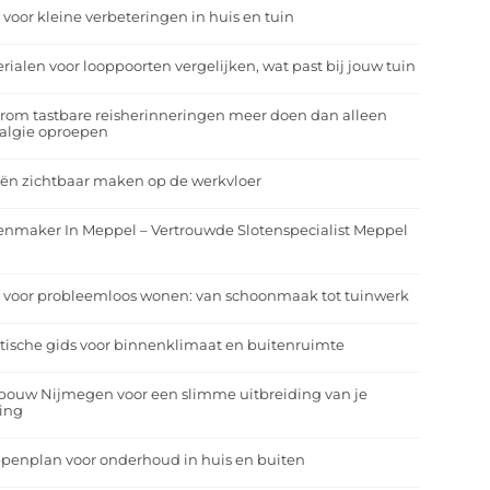
 voor kleine verbeteringen in huis en tuin
rialen voor looppoorten vergelijken, wat past bij jouw tuin
om tastbare reisherinneringen meer doen dan alleen
algie oproepen
ën zichtbaar maken op de werkvloer
enmaker In Meppel – Vertrouwde Slotenspecialist Meppel
 voor probleemloos wonen: van schoonmaak tot tuinwerk
tische gids voor binnenklimaat en buitenruimte
bouw Nijmegen voor een slimme uitbreiding van je
ing
penplan voor onderhoud in huis en buiten