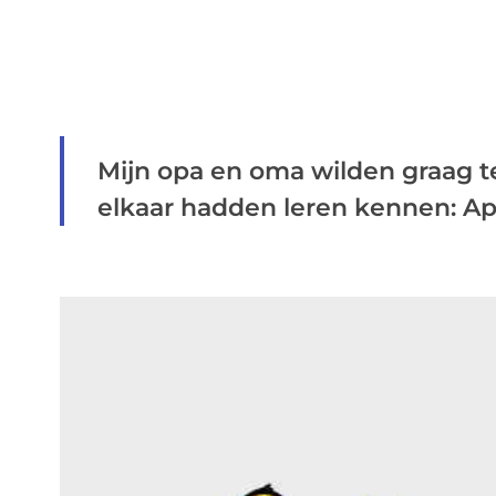
Mijn opa en oma wilden graag t
elkaar hadden leren kennen: Ape