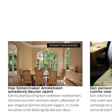
DIENSTVERLENING
Hoe Slotenmaker Amstelveen
Een persoonl
schadevrij deuren opent
ruimte voor
Een buitensluiting kan iedereen overkomen.
Een afscheid
Sleutels kunnen verloren raken, afbreken of
Het is een pe
per ongeluk binnen blijven liggen. In zulke
vertraagt en
situaties is het belangrijk dat een deur
iemand overli