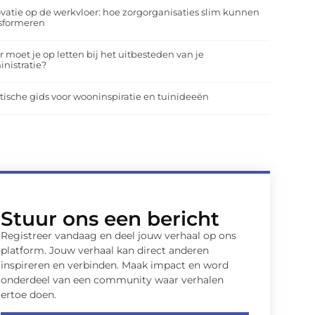
vatie op de werkvloer: hoe zorgorganisaties slim kunnen
nsformeren
 moet je op letten bij het uitbesteden van je
nistratie?
tische gids voor wooninspiratie en tuinideeën
Stuur ons een bericht
Registreer vandaag en deel jouw verhaal op ons
platform. Jouw verhaal kan direct anderen
inspireren en verbinden. Maak impact en word
onderdeel van een community waar verhalen
ertoe doen.