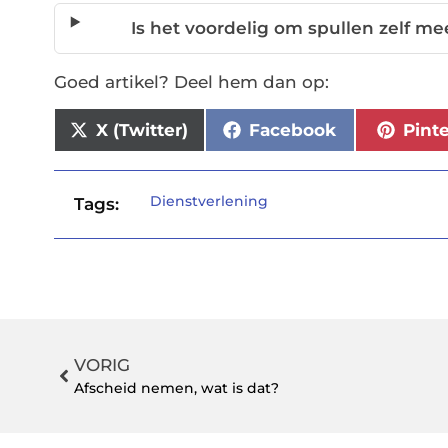
Is het voordelig om spullen zelf m
Goed artikel? Deel hem dan op:
X (Twitter)
Facebook
Pint
Dienstverlening
Tags:
VORIG
Afscheid nemen, wat is dat?