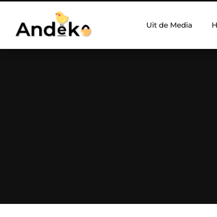
Uit de Media
H