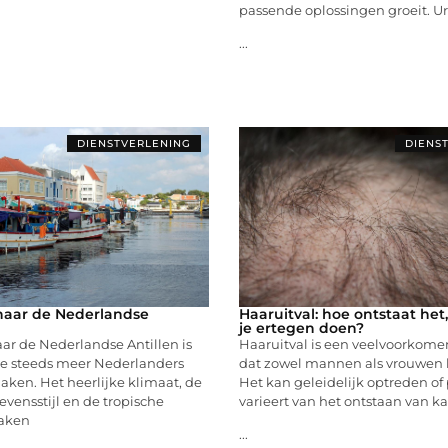
passende oplossingen groeit. U
...
DIENSTVERLENING
DIENS
naar de Nederlandse
Haaruitval: hoe ontstaat het
je ertegen doen?
ar de Nederlandse Antillen is
Haaruitval is een veelvoorkom
e steeds meer Nederlanders
dat zowel mannen als vrouwen k
ken. Het heerlijke klimaat, de
Het kan geleidelijk optreden of 
vensstijl en de tropische
varieert van het ontstaan van ka
aken
...