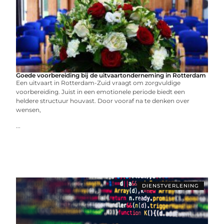
Goede voorbereiding bij de uitvaartonderneming in Rotterdam
Een uitvaart in Rotterdam-Zuid vraagt om zorgvuldige
voorbereiding. Juist in een emotionele periode biedt een
heldere structuur houvast. Door vooraf na te denken over
wensen,
...
DIENSTVERLENING