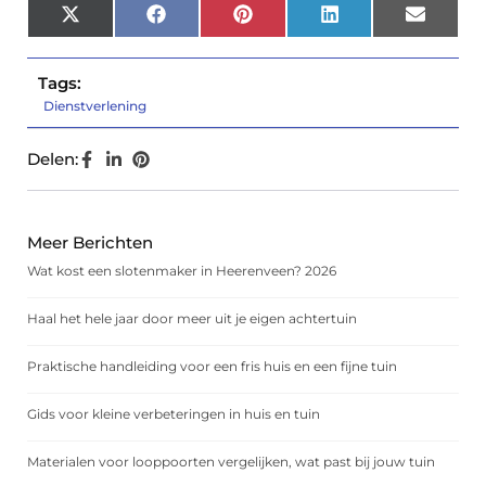
X
Facebook
Pinterest
LinkedIn
Email
(Twitter)
Tags:
Dienstverlening
Delen:
Meer Berichten
Wat kost een slotenmaker in Heerenveen? 2026
Haal het hele jaar door meer uit je eigen achtertuin
Praktische handleiding voor een fris huis en een fijne tuin
Gids voor kleine verbeteringen in huis en tuin
Materialen voor looppoorten vergelijken, wat past bij jouw tuin