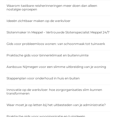
Waarom tastbare reisherinneringen meer doen dan alleen
nostalgie oproepen
Ideeën zichtbaar maken op de werkvloer
Slotenmaker In Meppel – Vertrouwde Slotenspecialist Meppel 24/7
Gids voor probleemloos wonen: van schoonmaak tot tuinwerk
Praktische gids voor binnenklimaat en buitenruimte
Aanbouw Nijmegen voor een slimme uitbreiding van je woning
Stappenplan voor onderhoud in huis en buiten
Innovatie op de werkvloer: hoe zorgorganisaties slim kunnen
transformeren
Waar moet je op letten bij het uitbesteden van je administratie?
Praktische gids voor wooninspiratie en tuinideeën