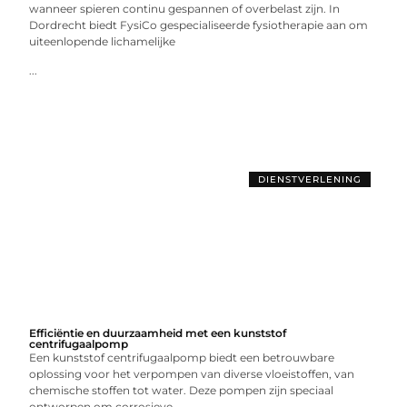
wanneer spieren continu gespannen of overbelast zijn. In
Dordrecht biedt FysiCo gespecialiseerde fysiotherapie aan om
uiteenlopende lichamelijke
...
DIENSTVERLENING
Efficiëntie en duurzaamheid met een kunststof
centrifugaalpomp
Een kunststof centrifugaalpomp biedt een betrouwbare
oplossing voor het verpompen van diverse vloeistoffen, van
chemische stoffen tot water. Deze pompen zijn speciaal
ontworpen om corrosieve