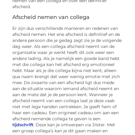
nemen van een collega en over een definitief
afscheid.
Afscheid nemen van collega
Er zijn dus verschillende manieren en redenen van
afscheid nemen. Het ene afscheid is definitief en de
andere persoon die je gedag zegt zie je de volgende
dag weer. Als een collega afscheid neemt van de
organisatie waar je werkt heeft dit ook weer een
andere lading. Als je namelijk een goede band hebt
met die collega kan het afscheid erg emotioneel
hebt. Maar als je die collega bijna niet kent, alleen
qua naam brengt dat weer weinig emotie met zich
mee. De zwaarte van een afscheid ligt dus mede
aan de situatie waarom iemand afscheid neemt en
aan de mate dat je de persoon kent. Wanneer je
afscheid neemt van een collega laat je deze vaak
niet met lege handen vertrekken. Je geeft hem of
haar een cadeau. Een origineel cadeau om aan een
afscheid nemende collega te geven is een
tijdschrift
. Deze kan je ontwerpen via Jilster. Met
een groep collega’s kan je dit gaan maken en