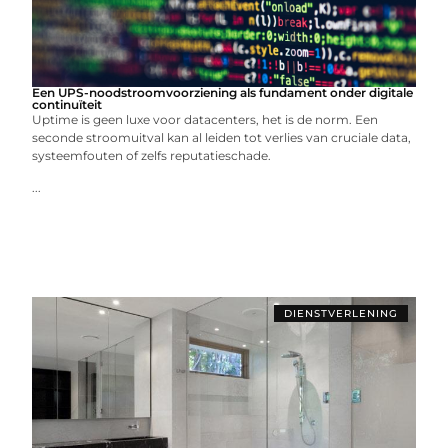
Een UPS-noodstroomvoorziening als fundament onder digitale
continuïteit
Uptime is geen luxe voor datacenters, het is de norm. Een
seconde stroomuitval kan al leiden tot verlies van cruciale data,
systeemfouten of zelfs reputatieschade.
...
DIENSTVERLENING