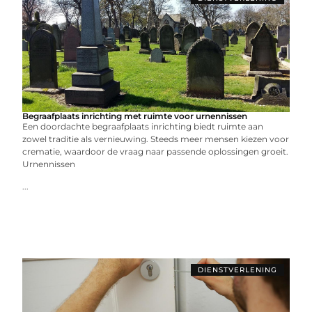
Begraafplaats inrichting met ruimte voor urnennissen
Een doordachte begraafplaats inrichting biedt ruimte aan
zowel traditie als vernieuwing. Steeds meer mensen kiezen voor
crematie, waardoor de vraag naar passende oplossingen groeit.
Urnennissen
...
DIENSTVERLENING