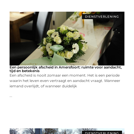
DIENSTVERLENING
Een persoonlijk afscheid in Amersfoort: ruimte voor aandacht,
tijd en betekenis
Een afscheid is nooit zomaar een moment. Het is een periode
waarin het leven even vertraagt en aandacht vraagt. Wanneer
iemand overlijdt, of wanneer duidelijk
...
DIENSTVERLENING