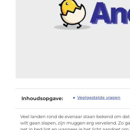
Veelgestelde vragen
Inhoudsopgave:
Veel landen rond de evenaar staan bekend om dat 
wilt gaan slapen, zijn muggen erg vervelend. Zo g
net in bed ligt en wanneer je het licht aandoet o