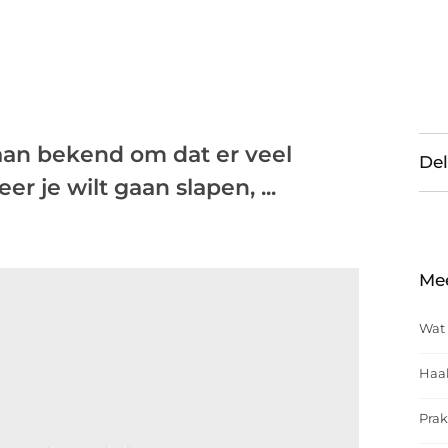
aan bekend om dat er veel
Del
 je wilt gaan slapen, ...
Me
Wat 
Haal
Prak