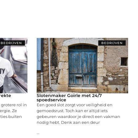
BEDRIJVEN
BEDRIJVEN
rekte
Slotenmaker Goirle met 24/7
spoedservice
rotere rol in
Een goed slot zorgt voor veiligheid en
rgie. Ze
gemoedsrust. Toch kan er altijd iets
ties buiten
gebeuren waardoor je direct een vakman
nodig hebt. Denk aan een deur
...