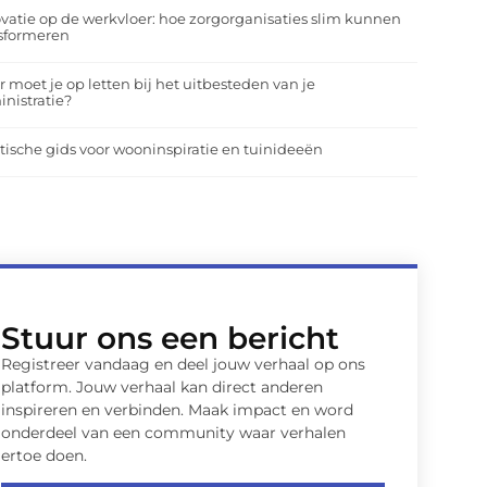
vatie op de werkvloer: hoe zorgorganisaties slim kunnen
nsformeren
 moet je op letten bij het uitbesteden van je
nistratie?
tische gids voor wooninspiratie en tuinideeën
Stuur ons een bericht
Registreer vandaag en deel jouw verhaal op ons
platform. Jouw verhaal kan direct anderen
inspireren en verbinden. Maak impact en word
onderdeel van een community waar verhalen
ertoe doen.