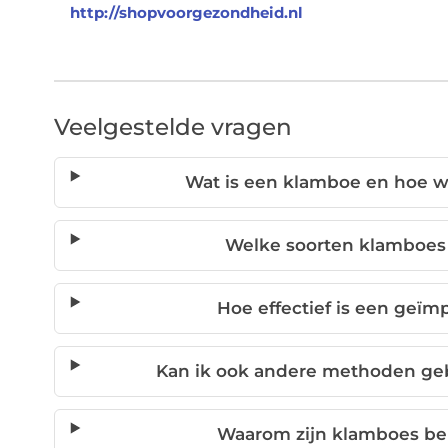
http://shopvoorgezondheid.nl
Veelgestelde vragen
Wat is een klamboe en hoe 
Welke soorten klamboes 
Hoe effectief is een geï
Kan ik ook andere methoden ge
Waarom zijn klamboes bel