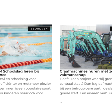
BEDRIJVEN
f Schoolslag leren bij
Graafmachines huren met z
nce
vakmanschap
awl en schoolslag voor
Heeft u een project waarbij gr
efficiënter en met meer plezier
centraal staat? Dan is graafmac
mmen is een populaire sport,
bij een betrouwbare partij de sl
oor kinderen maar ook voor
goede start. Een ervaren verhu
...