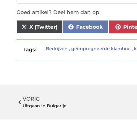
Goed artikel? Deel hem dan op:
X (Twitter)
Facebook
Pint
Bedrijven
,
geïmpregneerde klamboe
,
k
Tags:
VORIG
Uitgaan in Bulgarije