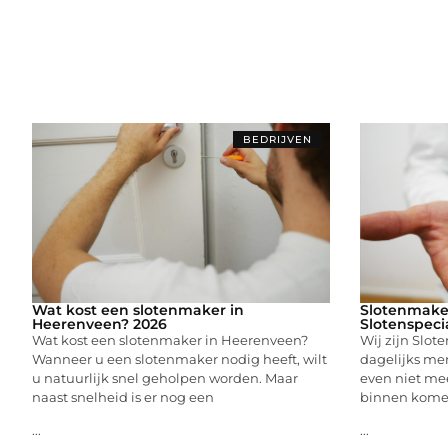
BEDRIJVEN
Wat kost een slotenmaker in
Slotenmake
Heerenveen? 2026
Slotenspeci
Wat kost een slotenmaker in Heerenveen?
Wij zijn Slot
Wanneer u een slotenmaker nodig heeft, wilt
dagelijks me
u natuurlijk snel geholpen worden. Maar
even niet me
naast snelheid is er nog een
binnen kome
...
...