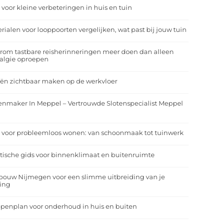
 voor kleine verbeteringen in huis en tuin
rialen voor looppoorten vergelijken, wat past bij jouw tuin
om tastbare reisherinneringen meer doen dan alleen
algie oproepen
ën zichtbaar maken op de werkvloer
enmaker In Meppel – Vertrouwde Slotenspecialist Meppel
 voor probleemloos wonen: van schoonmaak tot tuinwerk
tische gids voor binnenklimaat en buitenruimte
bouw Nijmegen voor een slimme uitbreiding van je
ing
penplan voor onderhoud in huis en buiten