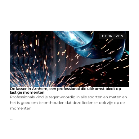
BEDRIJVEN
De lasser in Arnhem, een professional die uitkomst biedt op
lastige momenten
Professionals vind je tegenwoordig in alle soorten en maten en
het is goed om te onthouden dat deze lieden er ook zijn op de
momenten
...