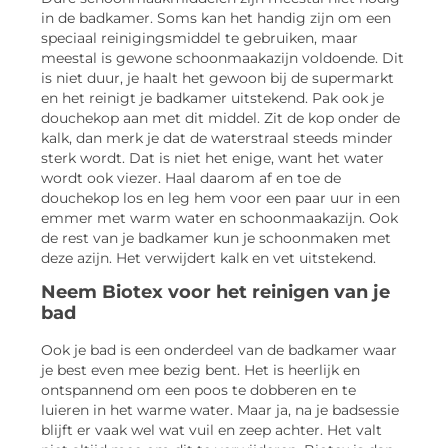
in de badkamer. Soms kan het handig zijn om een
speciaal reinigingsmiddel te gebruiken, maar
meestal is gewone schoonmaakazijn voldoende. Dit
is niet duur, je haalt het gewoon bij de supermarkt
en het reinigt je badkamer uitstekend. Pak ook je
douchekop aan met dit middel. Zit de kop onder de
kalk, dan merk je dat de waterstraal steeds minder
sterk wordt. Dat is niet het enige, want het water
wordt ook viezer. Haal daarom af en toe de
douchekop los en leg hem voor een paar uur in een
emmer met warm water en schoonmaakazijn. Ook
de rest van je badkamer kun je schoonmaken met
deze azijn. Het verwijdert kalk en vet uitstekend.
Neem Biotex voor het reinigen van je
bad
Ook je bad is een onderdeel van de badkamer waar
je best even mee bezig bent. Het is heerlijk en
ontspannend om een poos te dobberen en te
luieren in het warme water. Maar ja, na je badsessie
blijft er vaak wel wat vuil en zeep achter. Het valt