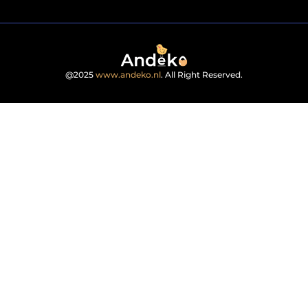
@2025
www.andeko.nl
. All Right Reserved.