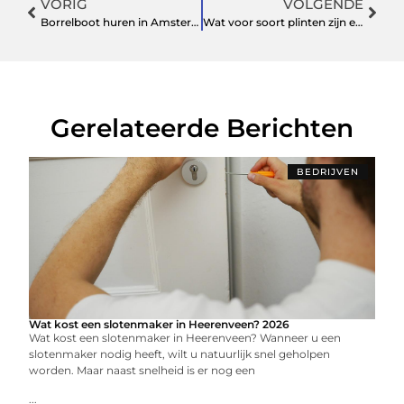
VORIG
VOLGENDE
Borrelboot huren in Amsterdam; wat je moet weten
Wat voor soort plinten zijn er en wat zijn de voordelen?
Gerelateerde Berichten
BEDRIJVEN
Wat kost een slotenmaker in Heerenveen? 2026
Wat kost een slotenmaker in Heerenveen? Wanneer u een
slotenmaker nodig heeft, wilt u natuurlijk snel geholpen
worden. Maar naast snelheid is er nog een
...