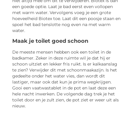
niet altijd mee om dit te verwijderen. Biotex is dan
een goede optie. Laat je bad eerst even vollopen
met warm water. Vervolgens voeg je een grote
hoeveelheid Biotex toe. Laat dit een poosje staan en
spoel het bad tenslotte nog even na met warm
water.
Maak je toilet goed schoon
De meeste mensen hebben ook een toilet in de
badkamer. Zeker in deze ruimte wil je dat hij er
schoon uitziet en lekker fris ruikt. Is er kalkaanslag
te zien? Verwijder dit met schoonmaakazijn. Is het
gedeelte onder het water vies, dan wordt dit
lastiger, maar ook dat kun je prima wegkrijgen.
Gooi een vaatwastablet in de pot en laat deze een
hele nacht inwerken. De volgende dag trek je het
toilet door en je zult zien, de pot ziet er weer uit als
nieuw.