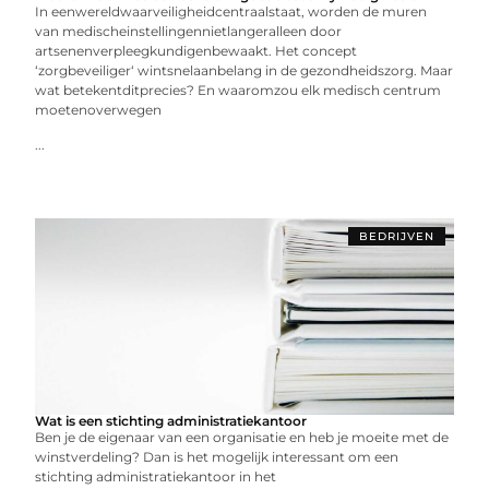
In eenwereldwaarveiligheidcentraalstaat, worden de muren
van medischeinstellingennietlangeralleen door
artsenenverpleegkundigenbewaakt. Het concept
‘zorgbeveiliger‘ wintsnelaanbelang in de gezondheidszorg. Maar
wat betekentditprecies? En waaromzou elk medisch centrum
moetenoverwegen
...
BEDRIJVEN
Wat is een stichting administratiekantoor
Ben je de eigenaar van een organisatie en heb je moeite met de
winstverdeling? Dan is het mogelijk interessant om een
stichting administratiekantoor in het