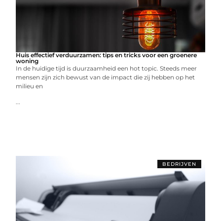
Huis effectief verduurzamen: tips en tricks voor een groenere
woning
In de huidige tijd is duurzaamheid een hot topic. Steeds meer
mensen zijn zich bewust van de impact die zij hebben op het
milieu en
...
BEDRIJVEN