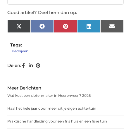
Goed artikel? Deel hem dan op:
X
Facebook
Pinterest
LinkedIn
Email
(Twitter)
Tags:
Bedrijven
Delen:
Meer Berichten
Wat kost een slotenmaker in Heerenveen? 2026
Haal het hele jaar door meer uit je eigen achtertuin
Praktische handleiding voor een fris huis en een fijne tuin