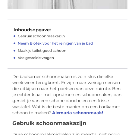
Inhoudsopgave:
Gebruik schoonmaakazijn
Neem Biotex voor het reinigen van je bad
Maak je toilet goed schoon
Veelgestelde vragen
De badkamer schoonmaken is zo’n klus die elke
week weer terugkomt. Er zijn maar weinig mensen
die uitkijken naar het poetsen van deze ruimte. Ben
je echter klaar met opruimen en schoonmaken, dan
geniet je van een schone douche en een frisse
wastafel. Wat is de beste manier om een badkamer
schoon te maken?
Alcmaria schoonmaak!
Gebruik schoonmaakazijn
Dure schoonmaakmiddelen zijn meestal niet nodig