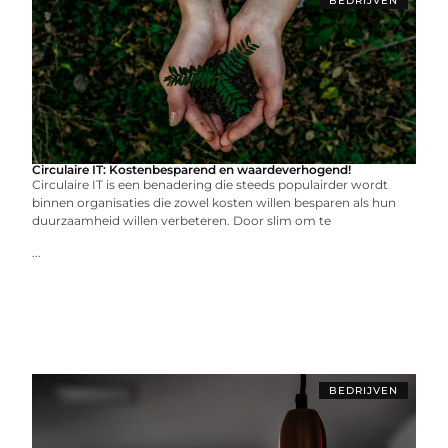
BEDRIJVEN
Circulaire IT: Kostenbesparend en waardeverhogend!
Circulaire IT is een benadering die steeds populairder wordt
binnen organisaties die zowel kosten willen besparen als hun
duurzaamheid willen verbeteren. Door slim om te
...
BEDRIJVEN