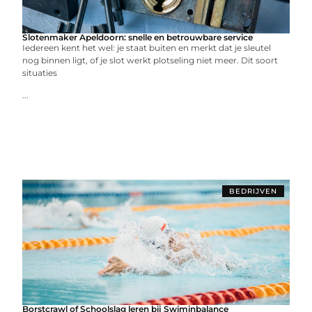
Slotenmaker Apeldoorn: snelle en betrouwbare service
Iedereen kent het wel: je staat buiten en merkt dat je sleutel
nog binnen ligt, of je slot werkt plotseling niet meer. Dit soort
situaties
...
BEDRIJVEN
Borstcrawl of Schoolslag leren bij Swiminbalance