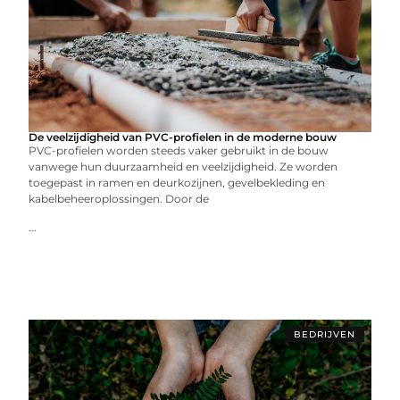
De veelzijdigheid van PVC-profielen in de moderne bouw
PVC-profielen worden steeds vaker gebruikt in de bouw
vanwege hun duurzaamheid en veelzijdigheid. Ze worden
toegepast in ramen en deurkozijnen, gevelbekleding en
kabelbeheeroplossingen. Door de
...
BEDRIJVEN