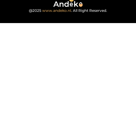
@2025
www.andeko.nl
. All Right Reserved.