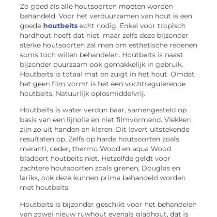
Zo goed als alle houtsoorten moeten worden
behandeld. Voor het verduurzamen van hout is een
goede
houtbeits
echt nodig. Enkel voor tropisch
hardhout hoeft dat niet, maar zelfs deze bijzonder
sterke houtsoorten zal men om esthetische redenen
soms toch willen behandelen. Houtbeits is naast
bijzonder duurzaam ook gemakkelijk in gebruik.
Houtbeits is totaal mat en zuigt in het hout. Omdat
het geen film vormt is het een vochtregulerende
houtbeits. Natuurlijk oplosmiddelvrij.
Houtbeits is water verdun baar, samengesteld op
basis van een lijnolie en niet filmvormend. Vlekken
zijn zo uit handen en kleren. Dit levert uitstekende
resultaten op. Zelfs op harde houtsoorten zoals
meranti, ceder, thermo Wood en aqua Wood
bladdert houtbeits niet. Hetzelfde geldt voor
zachtere houtsoorten zoals grenen, Douglas en
lariks, ook deze kunnen prima behandeld worden
met houtbeits.
Houtbeits is bijzonder geschikt voor het behandelen
van zowel nieuw ruwhout evenals gladhout, dat is