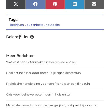
X
Facebook
Pinterest
LinkedIn
Email
(Twitter)
Tags:
Bedrijven
,
buitenbeits
,
houtbeits
Delen:
Meer Berichten
Wat kost een slotenmaker in Heerenveen? 2026
Haal het hele jaar door meer uit je eigen achtertuin
Praktische handleiding voor een fris huis en een fijne tuin
Gids voor kleine verbeteringen in huis en tuin
Materialen voor looppoorten vergelijken, wat past bij jouw tuin