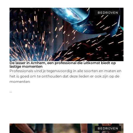
BEDRIJVEN
De lasser in Arnhem, een professional die uitkomst biedt op
lastige momenten
Professionals vind je tegenwoordig in alle soorten en maten en
het is goed om te onthouden dat deze lieden er ook zijn op de
momenten
...
BEDRIJVEN