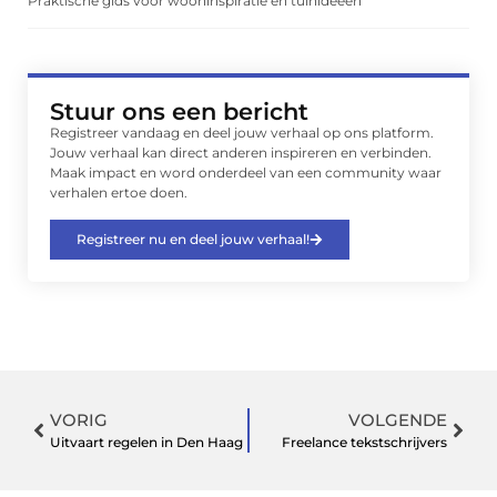
Praktische gids voor wooninspiratie en tuinideeën
Stuur ons een bericht
Registreer vandaag en deel jouw verhaal op ons platform.
Jouw verhaal kan direct anderen inspireren en verbinden.
Maak impact en word onderdeel van een community waar
verhalen ertoe doen.
Registreer nu en deel jouw verhaal!
VORIG
VOLGENDE
Uitvaart regelen in Den Haag
Freelance tekstschrijvers