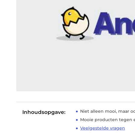
Niet alleen mooi, maar 
Inhoudsopgave:
Mooie producten tegen e
Veelgestelde vragen