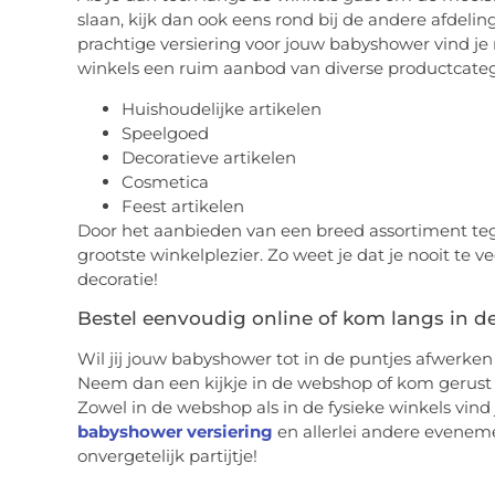
slaan, kijk dan ook eens rond bij de andere afdel
prachtige versiering voor jouw babyshower vind je 
winkels een ruim aanbod van diverse productcatego
Huishoudelijke artikelen
Speelgoed
Decoratieve artikelen
Cosmetica
Feest artikelen
Door het aanbieden van een breed assortiment tegen
grootste winkelplezier. Zo weet je dat je nooit te v
decoratie!
Bestel eenvoudig online of kom langs in d
Wil jij jouw babyshower tot in de puntjes afwerke
Neem dan een kijkje in de webshop of kom gerust 
Zowel in de webshop als in de fysieke winkels vind
babyshower versiering
en allerlei andere evene
onvergetelijk partijtje!