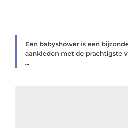
Een babyshower is een bijzonder 
aankleden met de prachtigste ver
...