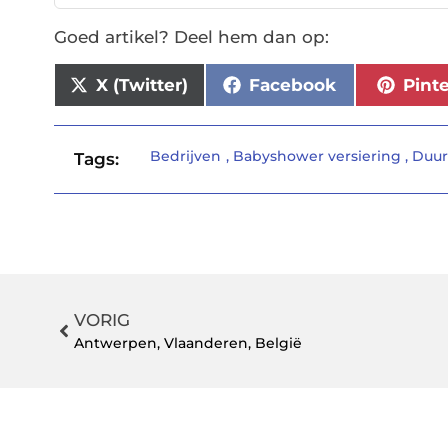
Goed artikel? Deel hem dan op:
X (Twitter)
Facebook
Pint
Bedrijven
,
Babyshower versiering
,
Duur
Tags:
VORIG
Antwerpen, Vlaanderen, België