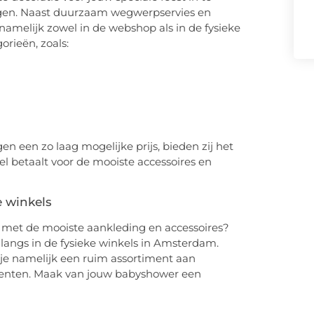
ingen. Naast duurzaam wegwerpservies en
namelijk zowel in de webshop als in de fysieke
rieën, zoals:
 een zo laag mogelijke prijs, bieden zij het
eel betaalt voor de mooiste accessoires en
e winkels
n met de mooiste aankleding en accessoires?
langs in de fysieke winkels in Amsterdam.
 je namelijk een ruim assortiment aan
menten. Maak van jouw babyshower een