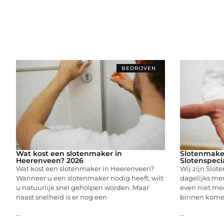
BEDRIJVEN
Wat kost een slotenmaker in
Slotenmake
Heerenveen? 2026
Slotenspeci
Wat kost een slotenmaker in Heerenveen?
Wij zijn Slot
Wanneer u een slotenmaker nodig heeft, wilt
dagelijks me
u natuurlijk snel geholpen worden. Maar
even niet me
naast snelheid is er nog een
binnen kome
...
...