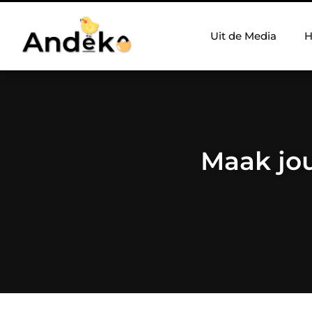
Uit de Media
H
Maak jo