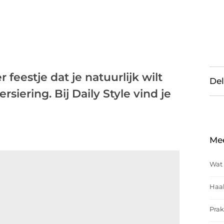
feestje dat je natuurlijk wilt
Del
siering. Bij Daily Style vind je
Me
Wat 
Haal
Prak