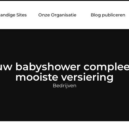
andige Sites
Onze Organisatie
Blog publiceren
uw babyshower complee
mooiste versiering
Bedrijven