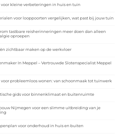
 voor kleine verbeteringen in huis en tuin
rialen voor looppoorten vergelijken, wat past bij jouw tuin
om tastbare reisherinneringen meer doen dan alleen
algie oproepen
ën zichtbaar maken op de werkvloer
enmaker In Meppel – Vertrouwde Slotenspecialist Meppel
 voor probleemloos wonen: van schoonmaak tot tuinwerk
tische gids voor binnenklimaat en buitenruimte
bouw Nijmegen voor een slimme uitbreiding van je
ing
penplan voor onderhoud in huis en buiten