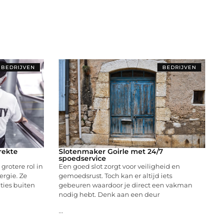
BEDRIJVEN
BEDRIJVEN
rekte
Slotenmaker Goirle met 24/7
spoedservice
rotere rol in
Een goed slot zorgt voor veiligheid en
rgie. Ze
gemoedsrust. Toch kan er altijd iets
ties buiten
gebeuren waardoor je direct een vakman
nodig hebt. Denk aan een deur
...