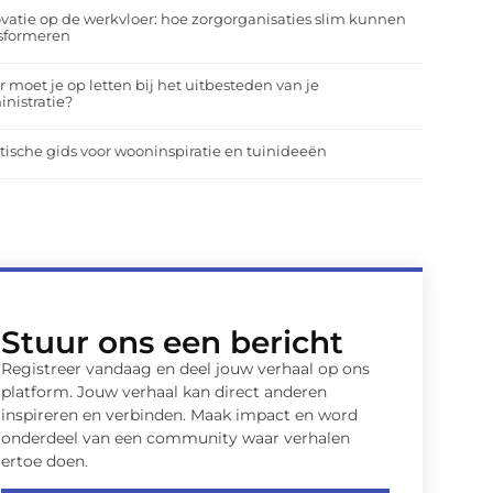
vatie op de werkvloer: hoe zorgorganisaties slim kunnen
nsformeren
 moet je op letten bij het uitbesteden van je
nistratie?
tische gids voor wooninspiratie en tuinideeën
Stuur ons een bericht
Registreer vandaag en deel jouw verhaal op ons
platform. Jouw verhaal kan direct anderen
inspireren en verbinden. Maak impact en word
onderdeel van een community waar verhalen
ertoe doen.