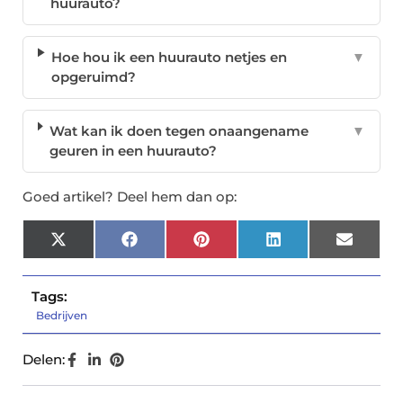
huurauto?
Hoe hou ik een huurauto netjes en
▼
opgeruimd?
Wat kan ik doen tegen onaangename
▼
geuren in een huurauto?
Goed artikel? Deel hem dan op:
X
Facebook
Pinterest
LinkedIn
Email
(Twitter)
Tags:
Bedrijven
Delen: