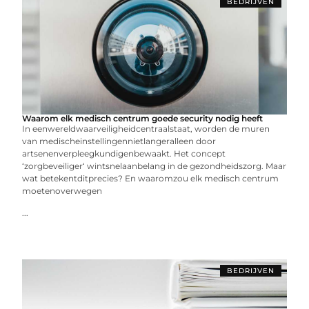
BEDRIJVEN
Waarom elk medisch centrum goede security nodig heeft
In eenwereldwaarveiligheidcentraalstaat, worden de muren
van medischeinstellingennietlangeralleen door
artsenenverpleegkundigenbewaakt. Het concept
‘zorgbeveiliger‘ wintsnelaanbelang in de gezondheidszorg. Maar
wat betekentditprecies? En waaromzou elk medisch centrum
moetenoverwegen
...
BEDRIJVEN