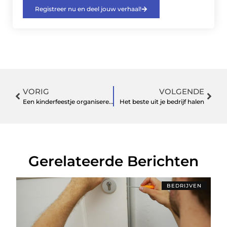
Registreer nu en deel jouw verhaal!
VORIG
VOLGENDE
Een kinderfeestje organiseren? Hier moet je op letten!
Het beste uit je bedrijf halen
Gerelateerde Berichten
BEDRIJVEN