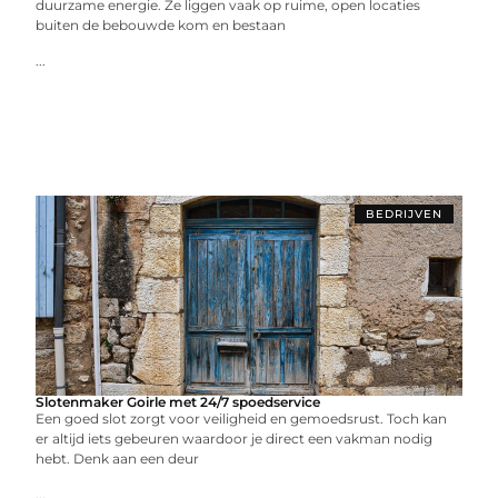
duurzame energie. Ze liggen vaak op ruime, open locaties
buiten de bebouwde kom en bestaan
...
BEDRIJVEN
Slotenmaker Goirle met 24/7 spoedservice
Een goed slot zorgt voor veiligheid en gemoedsrust. Toch kan
er altijd iets gebeuren waardoor je direct een vakman nodig
hebt. Denk aan een deur
...