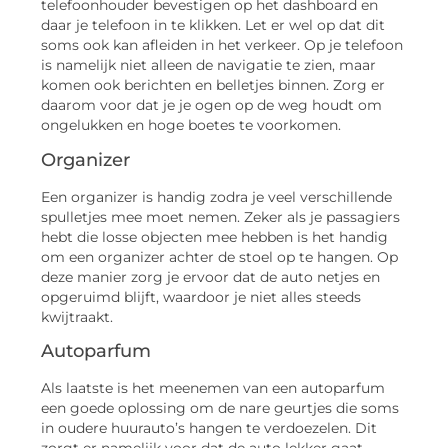
telefoonhouder bevestigen op het dashboard en
daar je telefoon in te klikken. Let er wel op dat dit
soms ook kan afleiden in het verkeer. Op je telefoon
is namelijk niet alleen de navigatie te zien, maar
komen ook berichten en belletjes binnen. Zorg er
daarom voor dat je je ogen op de weg houdt om
ongelukken en hoge boetes te voorkomen.
Organizer
Een organizer is handig zodra je veel verschillende
spulletjes mee moet nemen. Zeker als je passagiers
hebt die losse objecten mee hebben is het handig
om een organizer achter de stoel op te hangen. Op
deze manier zorg je ervoor dat de auto netjes en
opgeruimd blijft, waardoor je niet alles steeds
kwijtraakt.
Autoparfum
Als laatste is het meenemen van een autoparfum
een goede oplossing om de nare geurtjes die soms
in oudere huurauto’s hangen te verdoezelen. Dit
zorgt er namelijk voor dat de auto lekker gaat