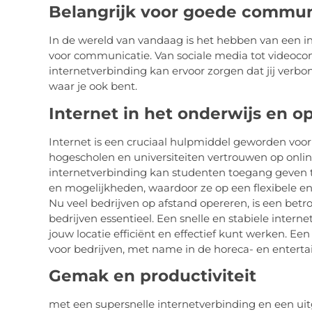
Belangrijk voor goede commun
In de wereld van vandaag is het hebben van een i
voor communicatie. Van sociale media tot videoco
internetverbinding kan ervoor zorgen dat jij verbon
waar je ook bent.
Internet in het onderwijs en o
Internet is een cruciaal hulpmiddel geworden voor 
hogescholen en universiteiten vertrouwen op online
internetverbinding kan studenten toegang geven 
en mogelijkheden, waardoor ze op een flexibele en
Nu veel bedrijven op afstand opereren, is een be
bedrijven essentieel. Een snelle en stabiele intern
jouw locatie efficiënt en effectief kunt werken. Een
voor bedrijven, met name in de horeca- en enterta
Gemak en productiviteit
met een supersnelle internetverbinding en een uit