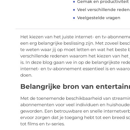
Gemak en productiviteit
Veel verschillende rede
Veelgestelde vragen
Het kiezen van het juiste internet- en tv-abonnem
een erg belangrijke beslissing zijn. Met zoveel bes
te weten waar jij op moet letten en wat het beste b
verschillende redenen waarom het kiezen van het 
is. In deze blog gaan we in op de belangrijkste re
internet- en tv-abonnement essentieel is en waa
doen.
Belangrijke bron van entertai
Met de toenemende beschikbaarheid van streamingd
abonnementen voor veel individuen en huishoude
geworden. Een betrouwbare en snelle internetver
ervoor zorgen dat je toegang hebt tot een breed sc
tot films en tv-series.