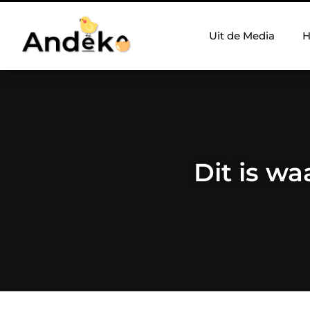
Uit de Media
H
Dit is wa