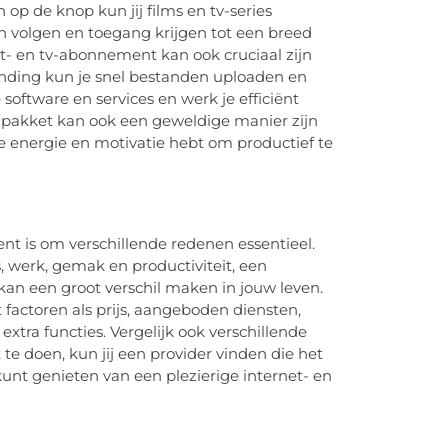
p de knop kun jij films en tv-series
 volgen en toegang krijgen tot een breed
t- en tv-abonnement kan ook cruciaal zijn
binding kun je snel bestanden uploaden en
software en services en werk je efficiënt
v-pakket kan ook een geweldige manier zijn
e energie en motivatie hebt om productief te
nt is om verschillende redenen essentieel.
 werk, gemak en productiviteit, een
kan een groot verschil maken in jouw leven.
factoren als prijs, aangeboden diensten,
xtra functies. Vergelijk ook verschillende
t te doen, kun jij een provider vinden die het
kunt genieten van een plezierige internet- en