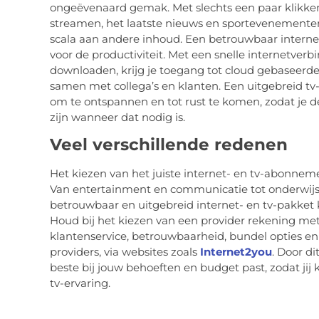
ongeëvenaard gemak. Met slechts een paar klikken o
streamen, het laatste nieuws en sportevenementen
scala aan andere inhoud. Een betrouwbaar interne
voor de productiviteit. Met een snelle internetver
downloaden, krijg je toegang tot cloud gebaseerde 
samen met collega’s en klanten. Een uitgebreid t
om te ontspannen en tot rust te komen, zodat je d
zijn wanneer dat nodig is.
Veel verschillende redenen
Het kiezen van het juiste internet- en tv-abonneme
Van entertainment en communicatie tot onderwijs,
betrouwbaar en uitgebreid internet- en tv-pakket 
Houd bij het kiezen van een provider rekening met 
klantenservice, betrouwbaarheid, bundel opties en e
providers, via websites zoals
Internet2you
. Door di
beste bij jouw behoeften en budget past, zodat jij 
tv-ervaring.