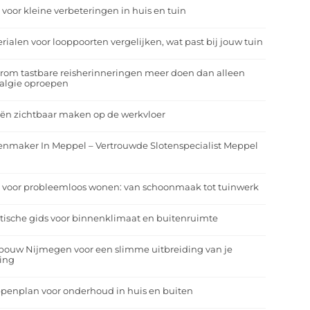
 voor kleine verbeteringen in huis en tuin
rialen voor looppoorten vergelijken, wat past bij jouw tuin
om tastbare reisherinneringen meer doen dan alleen
algie oproepen
ën zichtbaar maken op de werkvloer
enmaker In Meppel – Vertrouwde Slotenspecialist Meppel
 voor probleemloos wonen: van schoonmaak tot tuinwerk
tische gids voor binnenklimaat en buitenruimte
bouw Nijmegen voor een slimme uitbreiding van je
ing
penplan voor onderhoud in huis en buiten