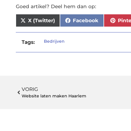
Goed artikel? Deel hem dan op:
X (Twitter)
Facebook
Pint
Bedrijven
Tags:
VORIG
Website laten maken Haarlem