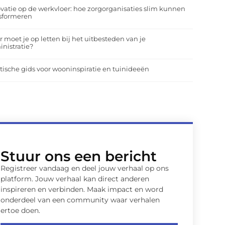
vatie op de werkvloer: hoe zorgorganisaties slim kunnen
nsformeren
 moet je op letten bij het uitbesteden van je
nistratie?
tische gids voor wooninspiratie en tuinideeën
Stuur ons een bericht
Registreer vandaag en deel jouw verhaal op ons
platform. Jouw verhaal kan direct anderen
inspireren en verbinden. Maak impact en word
onderdeel van een community waar verhalen
ertoe doen.