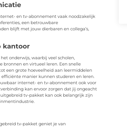
icatie
nternet- en tv-abonnement vaak noodzakelijk
nferenties, een betrouwbare
den blijft met jouw dierbaren en collega’s,
p kantoor
het onderwijs, waarbij veel scholen,
 bronnen en virtueel leren. Een snelle
tot een grote hoeveelheid aan leermiddelen
 efficiënte manier kunnen studeren en leren.
trouwbaar internet- en tv-abonnement ook voor
etverbinding kan ervoor zorgen dat jij ongeacht
 uitgebreid tv-pakket kan ook belangrijk zijn
inmentindustrie.
gebreid tv-pakket geniet je van