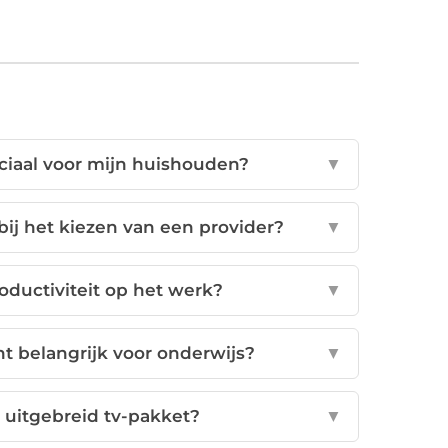
uciaal voor mijn huishouden?
▼
j het kiezen van een provider?
▼
roductiviteit op het werk?
▼
t belangrijk voor onderwijs?
▼
 uitgebreid tv-pakket?
▼