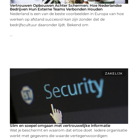
Vertrouwen Opbouwen Achter Schermen: Hoe Nederlandse
Bedrijven Hun Externe Teams Verbonden Houden
Nederland is een van de beste voorbeelden in Europa van hoe
werken op afstand succesvol kan zijn zonder dat de
bedrijfscultuur daaronder lijdt. Bekend om
...
ZAKELIJK
Slim en soepel omgaan met vertrouwelijke informatie
Wat je beschermt en waarom dat ertoe doet Iedere organisatie
werkt met gegevens die waarde vertegenwoordigen: