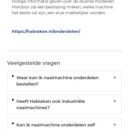
nodige informatie geven over de diverse modellen.
Hierdoor zal een beslissing maken, welke machine
het beste zal zijn, een stuk makkelijker worden.
https://habraken.nl/onderdelen/
Veelgestelde vragen
Waar kan ik naaimachine onderdelen
▼
bestellen?
Heeft Habraken ook industriële
▼
naaimachines?
Kan ik naaimachine onderdelen zelf
▼