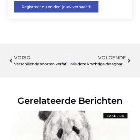
Registreer nu en deel jouw verhaal!
VORIG
VOLGENDE
Verschillende soorten verfafwerkingen ontdekken
Mis deze krachtige draagbare energiecentrales voor buiten en thuisgebruik niet
Gerelateerde Berichten
ZAKELIJK