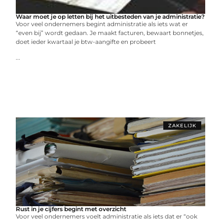
Waar moet je op letten bij het uitbesteden van je administratie?
Voor veel ondernemers begint administratie als iets wat er
“even bij” wordt gedaan. Je maakt facturen, bewaart bonnetjes,
doet ieder kwartaal je btw-aangifte en probeert
...
ZAKELIJK
Rust in je cijfers begint met overzicht
Voor veel ondernemers voelt administratie als iets dat er “ook