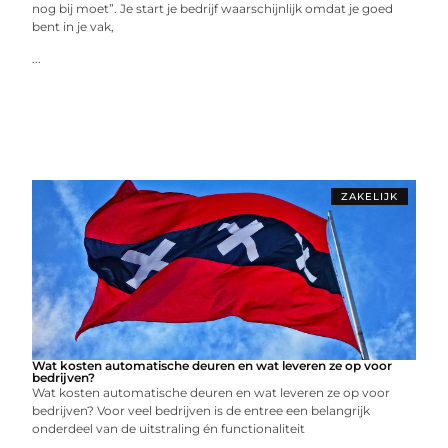
nog bij moet”. Je start je bedrijf waarschijnlijk omdat je goed
bent in je vak,
...
ZAKELIJK
Wat kosten automatische deuren en wat leveren ze op voor
bedrijven?
Wat kosten automatische deuren en wat leveren ze op voor
bedrijven? Voor veel bedrijven is de entree een belangrijk
onderdeel van de uitstraling én functionaliteit