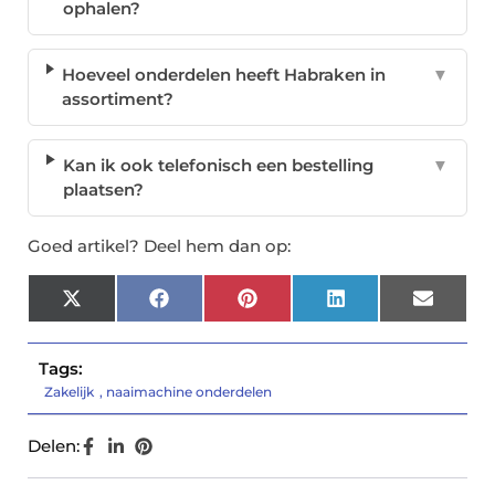
ophalen?
Hoeveel onderdelen heeft Habraken in
▼
assortiment?
Kan ik ook telefonisch een bestelling
▼
plaatsen?
Goed artikel? Deel hem dan op:
X
Facebook
Pinterest
LinkedIn
Email
(Twitter)
Tags:
Zakelijk
,
naaimachine onderdelen
Delen: