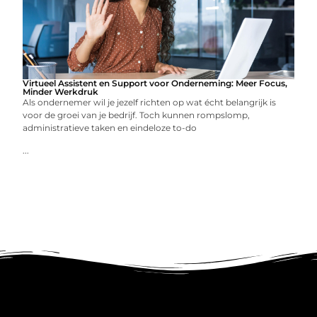
Virtueel Assistent en Support voor Onderneming: Meer Focus,
Minder Werkdruk
Als ondernemer wil je jezelf richten op wat écht belangrijk is
voor de groei van je bedrijf. Toch kunnen rompslomp,
administratieve taken en eindeloze to-do
...