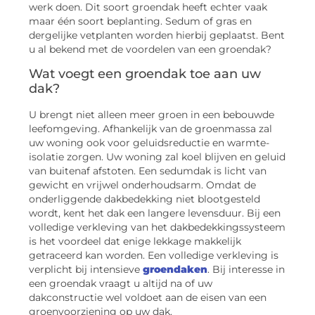
werk doen. Dit soort groendak heeft echter vaak
maar één soort beplanting. Sedum of gras en
dergelijke vetplanten worden hierbij geplaatst. Bent
u al bekend met de voordelen van een groendak?
Wat voegt een groendak toe aan uw
dak?
U brengt niet alleen meer groen in een bebouwde
leefomgeving. Afhankelijk van de groenmassa zal
uw woning ook voor geluidsreductie en warmte-
isolatie zorgen. Uw woning zal koel blijven en geluid
van buitenaf afstoten. Een sedumdak is licht van
gewicht en vrijwel onderhoudsarm. Omdat de
onderliggende dakbedekking niet blootgesteld
wordt, kent het dak een langere levensduur. Bij een
volledige verkleving van het dakbedekkingssysteem
is het voordeel dat enige lekkage makkelijk
getraceerd kan worden. Een volledige verkleving is
verplicht bij intensieve
groendaken
. Bij interesse in
een groendak vraagt u altijd na of uw
dakconstructie wel voldoet aan de eisen van een
groenvoorziening op uw dak.