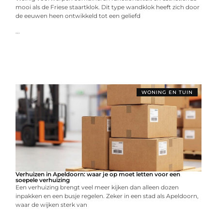
mooi als de Friese staartklok. Dit type wandklok heeft zich door
de eeuwen heen ontwikkeld tot een geliefd
...
WONING EN TUIN
Verhuizen in Apeldoorn: waar je op moet letten voor een
soepele verhuizing
Een verhuizing brengt veel meer kijken dan alleen dozen
inpakken en een busje regelen. Zeker in een stad als Apeldoorn,
waar de wijken sterk van