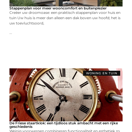
Stappenplan voor meer wooncomfort en buitenplezier
Creëer uw droomoase: een praktisch stappenplan voor huis en
tuin Uw huis is meer dan alleen een dak boven uw hoofd; het is
uw toevluchtsoord,
...
WONING EN TUIN
De Friese staartklok: een tijdloos stuk ambacht met een rijke
geschiedenis
Weinig voorwerpen combineren functionaliteit en esthetiek zo