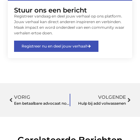
Stuur ons een bericht
Registreer vandaag en deel jouw verhaal op ons platform.
Jouw verhaal kan direct anderen inspireren en verbinden.
Maak impact en word onderdeel van een community waar
verhalen ertoe doen.
Registreer nu en deel jouw verhaal!
VORIG
VOLGENDE
Een betaalbare advocaat nodig in Enschede?
Hulp bij add volwassenen
Gerelateerde Berichten