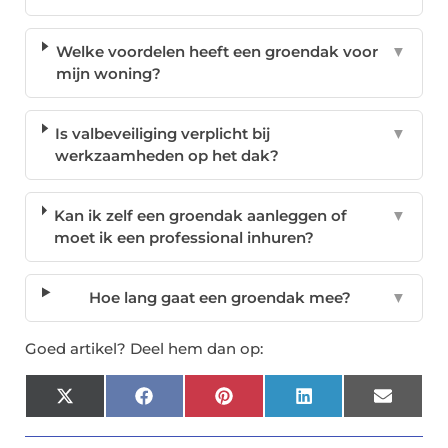
Welke voordelen heeft een groendak voor
▼
mijn woning?
Is valbeveiliging verplicht bij
▼
werkzaamheden op het dak?
Kan ik zelf een groendak aanleggen of
▼
moet ik een professional inhuren?
Hoe lang gaat een groendak mee?
▼
Goed artikel? Deel hem dan op:
X
Facebook
Pinterest
LinkedIn
Email
(Twitter)