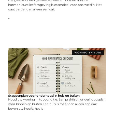
Uw gids voor een gezond en sfeervol huis en tuin Een
harmonieuze leefomgeving is essentieel voor ons welzijn. Het
gaat verder dan alleen een dak
...
WONING EN TUIN
Stappenplan voor onderhoud in huis en buiten
Houd uw woning in topconditie: Een praktisch onderhoudsplan
voor binnen en buiten Een huis is meer dan alleen een dak
boven uw hoofd; het is