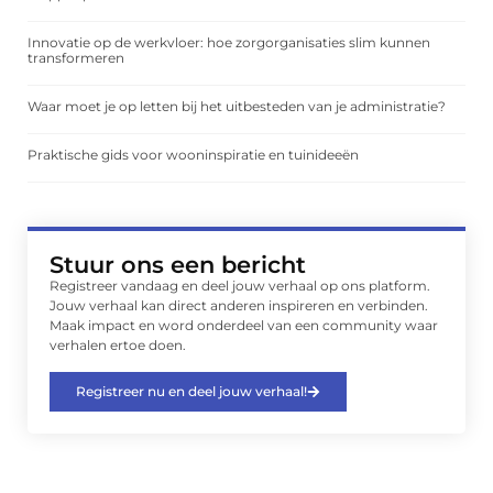
Innovatie op de werkvloer: hoe zorgorganisaties slim kunnen
transformeren
Waar moet je op letten bij het uitbesteden van je administratie?
Praktische gids voor wooninspiratie en tuinideeën
Stuur ons een bericht
Registreer vandaag en deel jouw verhaal op ons platform.
Jouw verhaal kan direct anderen inspireren en verbinden.
Maak impact en word onderdeel van een community waar
verhalen ertoe doen.
Registreer nu en deel jouw verhaal!