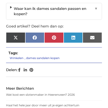
Waar kan ik dames sandalen passen en
▼
kopen?
Goed artikel? Deel hem dan op:
X
Facebook
Pinterest
LinkedIn
Email
(Twitter)
Tags:
Winkelen
,
dames sandalen kopen
Delen:
Meer Berichten
Wat kost een slotenmaker in Heerenveen? 2026
Haal het hele jaar door meer uit je eigen achtertuin