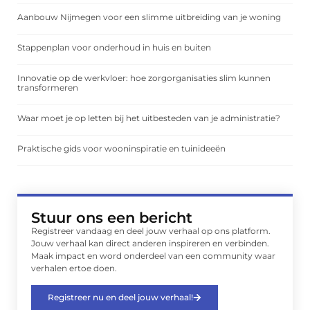
Aanbouw Nijmegen voor een slimme uitbreiding van je woning
Stappenplan voor onderhoud in huis en buiten
Innovatie op de werkvloer: hoe zorgorganisaties slim kunnen
transformeren
Waar moet je op letten bij het uitbesteden van je administratie?
Praktische gids voor wooninspiratie en tuinideeën
Stuur ons een bericht
Registreer vandaag en deel jouw verhaal op ons platform.
Jouw verhaal kan direct anderen inspireren en verbinden.
Maak impact en word onderdeel van een community waar
verhalen ertoe doen.
Registreer nu en deel jouw verhaal!