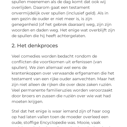
spullen meenemen als de dag komt dat ook wij
overlijden. Daarom gaat een testament
onvermijdelijk over spullen (inclusief geld). Als in
een gezin de ouder er niet meer is, is zijn
genegenheid (of het gebrek daaraan) weg, zijn zijn
woorden en daden weg. Het enige wat overblijft zijn
de spullen die hij heeft achtergelaten.
2. Het denkproces
Veel comedies worden bedacht rondom de
conflicten die voortkomen uit erfenissen (van
spullen). We zien allemaal wel eens de
krantenkoppen over verwaande erfgenamen die het
testament van een rijke ouder aanvechten. Maar het
zijn niet alleen de rijken die over deze zaken ruziën.
Veel permanente familieruzies worden veroorzaakt
door broers en zussen die ruziën over wie wat had
moeten krijgen.
Stel dat het enige is waar iemand zijn of haar oog
op had laten vallen toen de moeder overleed een
oude, stoffige Encyclopedie was. Mooie, vaak