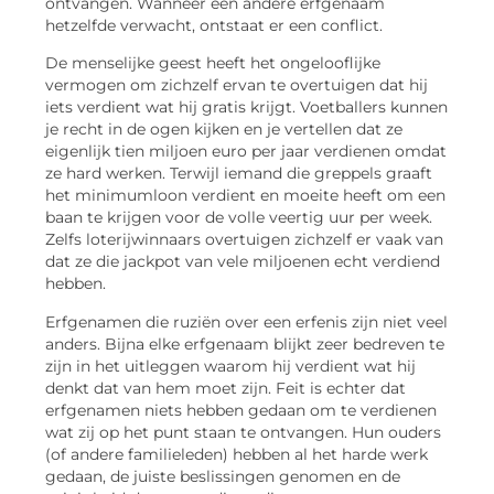
ontvangen. Wanneer een andere erfgenaam
hetzelfde verwacht, ontstaat er een conflict.
De menselijke geest heeft het ongelooflijke
vermogen om zichzelf ervan te overtuigen dat hij
iets verdient wat hij gratis krijgt. Voetballers kunnen
je recht in de ogen kijken en je vertellen dat ze
eigenlijk tien miljoen euro per jaar verdienen omdat
ze hard werken. Terwijl iemand die greppels graaft
het minimumloon verdient en moeite heeft om een
baan te krijgen voor de volle veertig uur per week.
Zelfs loterijwinnaars overtuigen zichzelf er vaak van
dat ze die jackpot van vele miljoenen echt verdiend
hebben.
Erfgenamen die ruziën over een erfenis zijn niet veel
anders. Bijna elke erfgenaam blijkt zeer bedreven te
zijn in het uitleggen waarom hij verdient wat hij
denkt dat van hem moet zijn. Feit is echter dat
erfgenamen niets hebben gedaan om te verdienen
wat zij op het punt staan te ontvangen. Hun ouders
(of andere familieleden) hebben al het harde werk
gedaan, de juiste beslissingen genomen en de