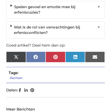
Spelen gevoel en emotie mee bij
▼
erfenisruzies?
Wat is de rol van verwachtingen bij
▼
erfenisconflicten?
Goed artikel? Deel hem dan op:
X
Facebook
Pinterest
LinkedIn
Email
(Twitter)
Tags:
Rechten
Delen:
Meer Berichten