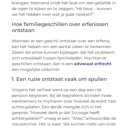
brengen. Niemand vindt het leuk om een geliefde in
de ogen te kijken en te zeggen: “Hé lieve…. kunnen
we het hebben over wat je gaat nalaten?”
Hoe familiegeschillen over erfenissen
ontstaan
Wanneer er een geschil ontstaat over een erfenis,
kan het helpen om een aantal zaken te herkennen.
Zaken die ertoe kunnen bijdragen dat het probleem
zich ontwikkelt tussen familieleden. Mochten er
geschillen ontstaan, dan is een
advocaat erfrecht
een mogelijke uitkomst.
1. Een ruzie ontstaat vaak om spullen
Volgens het verhaal werd op een dag een rijk
persoon begraven. Bij de begrafenis stonden twee
werknemers te mijmeren over hoeveel de krent had
achtergelaten. Een derde mengde zich in het
gesprek. “Hoeveel denk je dat Scrooge heeft
achtergelaten?” vroeg er een. “Alles,” antwoordde de
nieuwkomer. Het is waar: We kunnen niets van onze