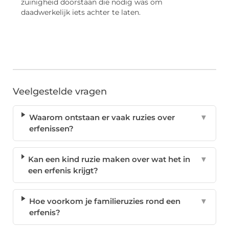
zuinigheid doorstaan die nodig was om
daadwerkelijk iets achter te laten.
Veelgestelde vragen
Waarom ontstaan er vaak ruzies over
▼
erfenissen?
Kan een kind ruzie maken over wat het in
▼
een erfenis krijgt?
Hoe voorkom je familieruzies rond een
▼
erfenis?