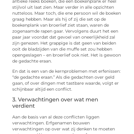
antieke reeks boeken, die een boekenplank er heel
stijlvol uit laat zien. Maar verder in alle opzichten
nutteloos. Maar toch, die ene persoon wil de boeken
graag hebben. Maar als hij of zij die set op de
boekenplank van broerlief ziet staan, waren de
zogenaamde rapen gaar. Vervolgens duurt het een
paar jaar voordat dat gevoel van oneerlijkheid zal
zijn genezen. Het grappige is dat geen van beiden
ooit de bladzijden van die muffe set zou hebben
opengeslagen – en broerlief ook niet. Het is gewoon
de gedachte eraan.
En dat is een van de kernproblemen met erfenissen:
“de gedachte eraan.” Als die gedachten over geld
gaan, of over dingen met tastbare waarde, volgt er
schijnbaar altijd een conflict.
3. Verwachtingen over wat men
verdient
Aan de basis van al deze conflicten liggen
verwachtingen. Erfgenamen bouwen
verwachtingen op over wat zij denken te moeten