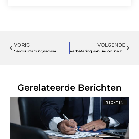
VORIG
VOLGENDE
Verduurzamingsadvies
Verbetering van uw online beveiliging met red teaming
Gerelateerde Berichten
RECHTEN