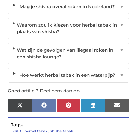
Mag je shisha overal roken in Nederland?
▼
Waarom zou ik kiezen voor herbal tabak in
▼
plaats van shisha?
Wat zijn de gevolgen van illegaal roken in
▼
een shisha lounge?
Hoe werkt herbal tabak in een waterpijp?
▼
Goed artikel? Deel hem dan op:
X
Facebook
Pinterest
LinkedIn
Email
(Twitter)
Tags:
MKB
,
herbal tabak
,
shisha tabak