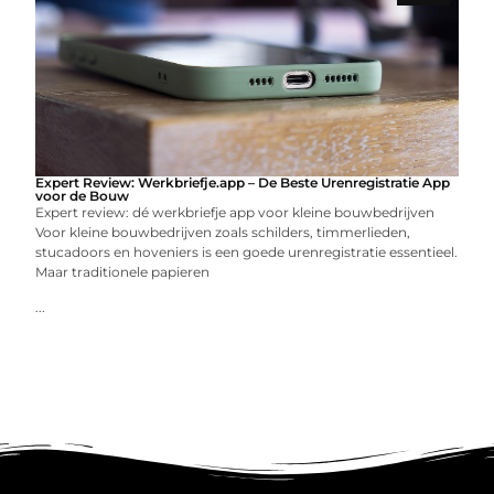
Expert Review: Werkbriefje.app – De Beste Urenregistratie App
voor de Bouw
Expert review: dé werkbriefje app voor kleine bouwbedrijven
Voor kleine bouwbedrijven zoals schilders, timmerlieden,
stucadoors en hoveniers is een goede urenregistratie essentieel.
Maar traditionele papieren
...