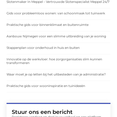
Slotenmaker In Meppel – Vertrouwde Slotenspecialist Meppel 24/7
Gids voor probleemloos wonen: van schoonmaak tot tuinwerk
Praktische gids voor binnenklimaat en buitenruimte
Aanbouw Nijmegen voor een slimme uitbreiding van je woning
Stappenplan voor onderhoud in huis en buiten
Innovatie op de werkvloer: hoe zorgorganisaties slim kunnen
transformeren
Waar moet je op letten bij het uitbesteden van je administratie?
Praktische gids voor wooninspiratie en tuinideeën
Stuur ons een bericht
Registreer vandaag en deel jouw verhaal op ons platform.