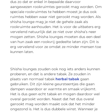
dus zo dat er enkel in bepaalde daarvoor
aangewezen rookruimtes gerookt mag worden. Om
speciale rookruimtes te hebben moest je dus ook
ruimtes hebben waar niet gerookt mag worden. Als
shisha lounge mag je niet de gehele zaak als
rookruimte aanhouden. Het is voor de uitbaters erg
vervelend natuurlijk dat ze niet over shisha’s neer
mogen zetten. Shisha lounges moeten dus een deel
van hun zaak een rookvrij gedeelte laten zijn. Dit is
erg vervelend voor ze omdat ze minder mensen toe
kunnen laten.
Shisha lounges zouden ook nog iets anders kunnen
proberen, en dat is andere tabak. Ze zouden in
plaats van normaal tabak
herbal tabak
gaan
gebruiken. Dit zijn kleine geursteentjes die gaan
dampen waardoor er warmte en smaak vrijkomt.
Het is dus geen echt tabak en mogen daardoor wel
overal gerookt worden. Naast dat het dus overal
gerookt mag worden maakt ook dat het minder
ongezond is. Het is dus dubbele winst. Wanneer je