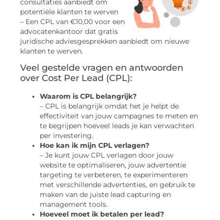
consultaties aanbiedt om
potentiële klanten te werven
– Een CPL van €10,00 voor een
advocatenkantoor dat gratis
juridische adviesgesprekken aanbiedt om nieuwe
klanten te werven.
Veel gestelde vragen en antwoorden
over Cost Per Lead (CPL):
Waarom is CPL belangrijk?
– CPL is belangrijk omdat het je helpt de
effectiviteit van jouw campagnes te meten en
te begrijpen hoeveel leads je kan verwachten
per investering.
Hoe kan ik mijn CPL verlagen?
– Je kunt jouw CPL verlagen door jouw
website te optimaliseren, jouw advertentie
targeting te verbeteren, te experimenteren
met verschillende advertenties, en gebruik te
maken van de juiste lead capturing en
management tools.
Hoeveel moet ik betalen per lead?