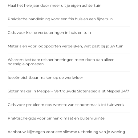
Haal het hele jaar door meer uit je eigen achtertuin
Praktische handleiding voor een fris huis en een fijne tuin
Gids voor kleine verbeteringen in huis en tuin
Materialen voor looppoorten vergelijken, wat past bij jouw tuin
Waarom tastbare reisherinneringen meer doen dan alleen
nostalgie oproepen
Ideeën zichtbaar maken op de werkvloer
Slotenmaker In Meppel – Vertrouwde Slotenspecialist Meppel 24/7
Gids voor probleemloos wonen: van schoonmaak tot tuinwerk
Praktische gids voor binnenklimaat en buitenruimte
Aanbouw Nijmegen voor een slimme uitbreiding van je woning