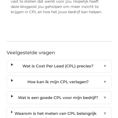
vast te stellen dat werkt voor jou. Hopelijk heeft
deze blogpost jou geholpen om meer inzicht te
krijgen in CPL en hoe het jouw bedrijf kan helpen.
Veelgestelde vragen
Wat is Cost Per Lead (CPL) precies?
▼
Hoe kan ik mijn CPL verlagen?
▼
Wat is een goede CPL voor mijn bedrijf?
▼
Waarom is het meten van CPL belangrijk
▼