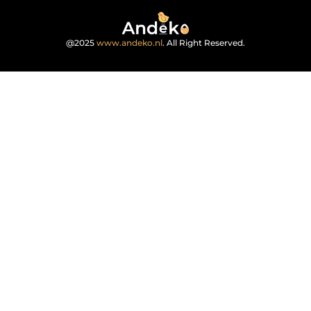
@2025
www.andeko.nl
. All Right Reserved.