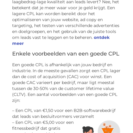
laagbedrag-lage kwaliteit aan leads levert? Nee, het
betekent dat je meer waar voor je geld krijgt. Een
lagere CPL kan worden bereikt door het
optimaliseren van jouw website, ad copy en
targeting, het testen van verschillende advertenties
en doelgroepen, en het gebruik van de juiste tools
om leads vast te leggen en te beheren.
ontdek
meer
Enkele voorbeelden van een goede CPL
Een goede CPL is afhankelijk van jouw bedrijf en
industrie. In de meeste gevallen zorgt een CPL lager
dan de cost of acquisition (CAC) voor winst. Een
goede CAC varieert per bedrijf, maar ligt meestal
tussen de 30-50% van de customer lifetime value
(CLTV). Een aantal voorbeelden van een goede CPL
zijn:
– Een CPL van €1,50 voor een B2B-softwarebedrijf
dat leads van besluitvormers verzamelt
– Een CPL van €5,00 voor een
fitnessbedrijf dat gratis