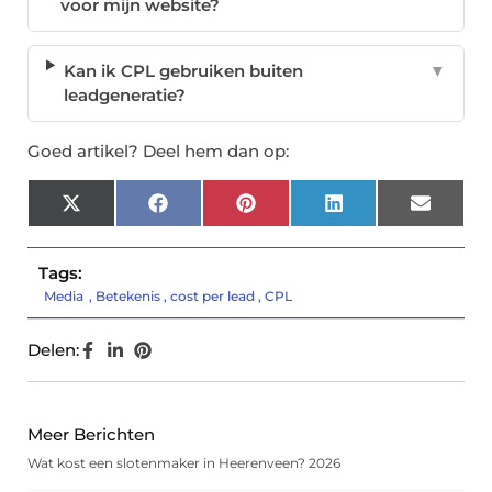
voor mijn website?
Kan ik CPL gebruiken buiten
▼
leadgeneratie?
Goed artikel? Deel hem dan op:
X
Facebook
Pinterest
LinkedIn
Email
(Twitter)
Tags:
Media
,
Betekenis
,
cost per lead
,
CPL
Delen:
Meer Berichten
Wat kost een slotenmaker in Heerenveen? 2026