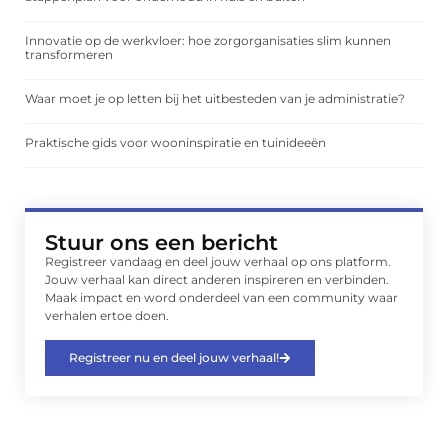
Innovatie op de werkvloer: hoe zorgorganisaties slim kunnen
transformeren
Waar moet je op letten bij het uitbesteden van je administratie?
Praktische gids voor wooninspiratie en tuinideeën
Stuur ons een bericht
Registreer vandaag en deel jouw verhaal op ons platform.
Jouw verhaal kan direct anderen inspireren en verbinden.
Maak impact en word onderdeel van een community waar
verhalen ertoe doen.
Registreer nu en deel jouw verhaal!