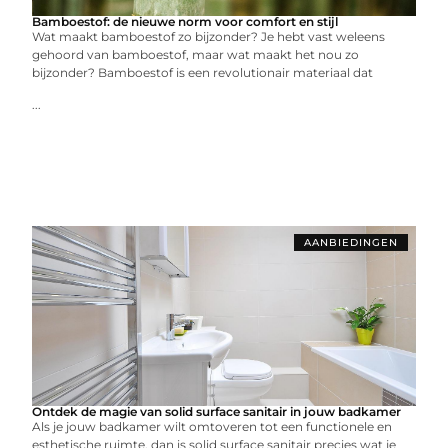
Bamboestof: de nieuwe norm voor comfort en stijl
Wat maakt bamboestof zo bijzonder? Je hebt vast weleens
gehoord van bamboestof, maar wat maakt het nou zo
bijzonder? Bamboestof is een revolutionair materiaal dat
...
AANBIEDINGEN
Ontdek de magie van solid surface sanitair in jouw badkamer
Als je jouw badkamer wilt omtoveren tot een functionele en
esthetische ruimte, dan is solid surface sanitair precies wat je