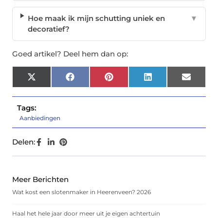
Hoe maak ik mijn schutting uniek en
▼
decoratief?
Goed artikel? Deel hem dan op:
X
Facebook
Pinterest
LinkedIn
Email
(Twitter)
Tags:
Aanbiedingen
Delen:
Meer Berichten
Wat kost een slotenmaker in Heerenveen? 2026
Haal het hele jaar door meer uit je eigen achtertuin