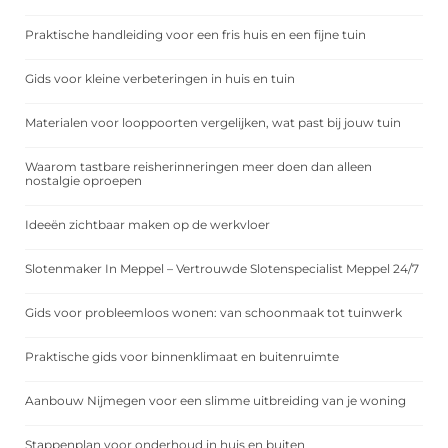
Praktische handleiding voor een fris huis en een fijne tuin
Gids voor kleine verbeteringen in huis en tuin
Materialen voor looppoorten vergelijken, wat past bij jouw tuin
Waarom tastbare reisherinneringen meer doen dan alleen
nostalgie oproepen
Ideeën zichtbaar maken op de werkvloer
Slotenmaker In Meppel – Vertrouwde Slotenspecialist Meppel 24/7
Gids voor probleemloos wonen: van schoonmaak tot tuinwerk
Praktische gids voor binnenklimaat en buitenruimte
Aanbouw Nijmegen voor een slimme uitbreiding van je woning
Stappenplan voor onderhoud in huis en buiten